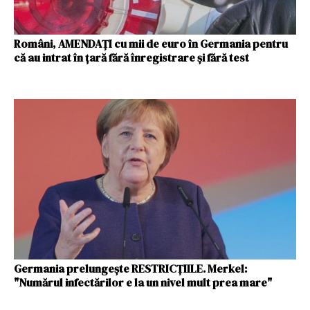
Români, AMENDAȚI cu mii de euro în Germania pentru
că au intrat în țară fără înregistrare și fără test
Germania prelungește RESTRICȚIILE. Merkel:
"Numărul infectărilor e la un nivel mult prea mare"