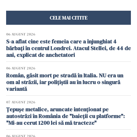
CELE MAI CITITE
06 AUGUST 2026
S-a aflat cine este femeia care a înjunghiat 4
bărbați în centrul Londrei. Atacul Stellei, de 44 de
ani, explicat de anchetatori
06 AUGUST 2026
Român, găsit mort pe stradă în Italia. NU era un
om al străzii, iar polițiștii au în lucru o singură
variantă
07 AUGUST 2026
Țepușe metalice, aruncate intenționat pe
autostrăzi în România de "baieții cu platforme":
"Mi-au cerut 1200 lei să mă tracteze"
06 AUGUST 2026