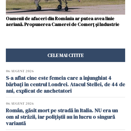
Oamenii de afaceri din România ar putea avea linie
aeriană. Propunerea Camerei de Comerț şi Industrie
CELE MAI CITITE
06 AUGUST 2026
S-a aflat cine este femeia care a înjunghiat 4
bărbați în centrul Londrei. Atacul Stellei, de 44 de
ani, explicat de anchetatori
06 AUGUST 2026
Român, găsit mort pe stradă în Italia. NU era un
om al străzii, iar polițiștii au în lucru o singură
variantă