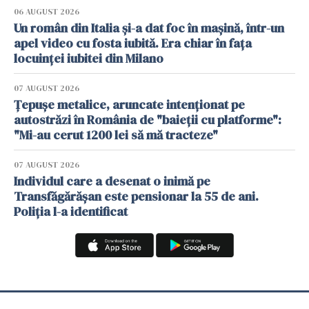
06 AUGUST 2026
Un român din Italia și-a dat foc în mașină, într-un
apel video cu fosta iubită. Era chiar în fața
locuinței iubitei din Milano
07 AUGUST 2026
Țepușe metalice, aruncate intenționat pe
autostrăzi în România de "baieții cu platforme":
"Mi-au cerut 1200 lei să mă tracteze"
07 AUGUST 2026
Individul care a desenat o inimă pe
Transfăgărășan este pensionar la 55 de ani.
Poliția l-a identificat