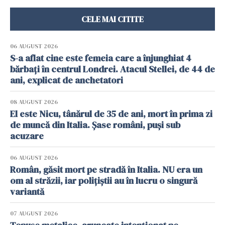
CELE MAI CITITE
06 AUGUST 2026
S-a aflat cine este femeia care a înjunghiat 4
bărbați în centrul Londrei. Atacul Stellei, de 44 de
ani, explicat de anchetatori
08 AUGUST 2026
El este Nicu, tânărul de 35 de ani, mort în prima zi
de muncă din Italia. Șase români, puși sub
acuzare
06 AUGUST 2026
Român, găsit mort pe stradă în Italia. NU era un
om al străzii, iar polițiștii au în lucru o singură
variantă
07 AUGUST 2026