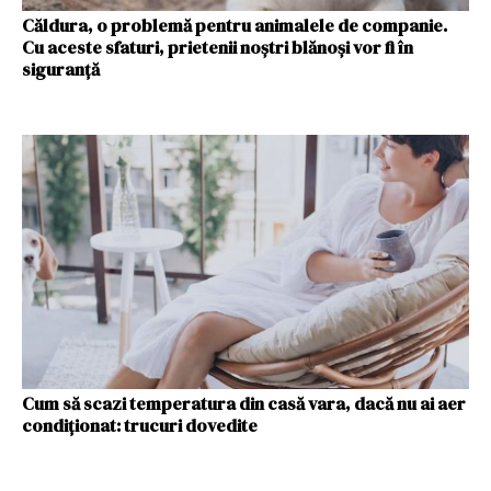
Căldura, o problemă pentru animalele de companie.
Cu aceste sfaturi, prietenii noștri blănoși vor fi în
siguranță
Cum să scazi temperatura din casă vara, dacă nu ai aer
condiționat: trucuri dovedite