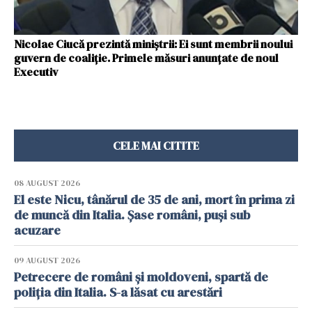
Nicolae Ciucă prezintă miniștrii: Ei sunt membrii noului
guvern de coaliție. Primele măsuri anunțate de noul
Executiv
CELE MAI CITITE
08 AUGUST 2026
El este Nicu, tânărul de 35 de ani, mort în prima zi
de muncă din Italia. Șase români, puși sub
acuzare
09 AUGUST 2026
Petrecere de români și moldoveni, spartă de
poliția din Italia. S-a lăsat cu arestări