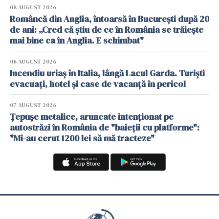
08 AUGUST 2026
Româncă din Anglia, întoarsă în București după 20
de ani: „Cred că știu de ce în România se trăiește
mai bine ca în Anglia. E schimbat"
08 AUGUST 2026
Incendiu uriaș în Italia, lângă Lacul Garda. Turiști
evacuați, hotel și case de vacanță în pericol
07 AUGUST 2026
Țepușe metalice, aruncate intenționat pe
autostrăzi în România de "baieții cu platforme":
"Mi-au cerut 1200 lei să mă tracteze"