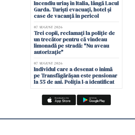
Incendiu uriaș în Italia, lângă Lacul
Garda. Turiști evacuați, hotel și
case de vacanță în pericol
07 AUGUST 2026
Trei copii, reclamați la poliție de
un trecător pentru că vindeau
limonadă pe stradă: "Nu aveau
autorizație"
07 AUGUST 2026
Individul care a desenat o inimă
pe Transfăgărășan este pensionar
la 55 de ani. Poliția l-a identificat