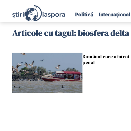
Politică
Internațional
Articole cu tagul: biosfera delta
Românul care a intrat c
penal