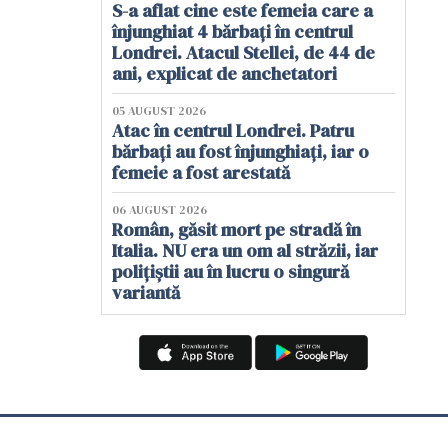
S-a aflat cine este femeia care a
înjunghiat 4 bărbați în centrul
Londrei. Atacul Stellei, de 44 de
ani, explicat de anchetatori
05 AUGUST 2026
Atac în centrul Londrei. Patru
bărbați au fost înjunghiați, iar o
femeie a fost arestată
06 AUGUST 2026
Român, găsit mort pe stradă în
Italia. NU era un om al străzii, iar
polițiștii au în lucru o singură
variantă