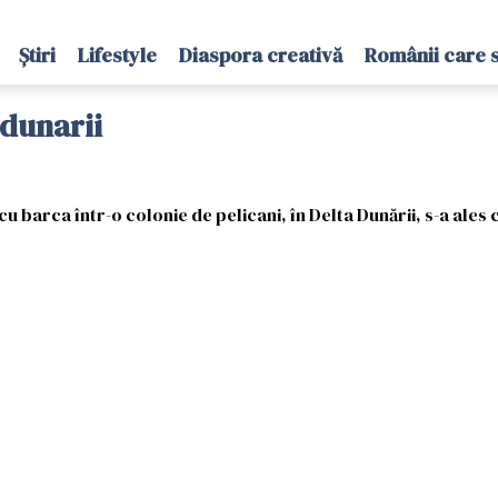
Știri
Lifestyle
Diaspora creativă
Românii care 
 dunarii
u barca într-o colonie de pelicani, în Delta Dunării, s-a ales