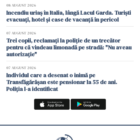
08 AUGUST 2026
Incendiu uriaș în Italia, lângă Lacul Garda. Turiști
evacuați, hotel și case de vacanță în pericol
07 AUGUST 2026
Trei copii, reclamați la poliție de un trecător
pentru că vindeau limonadă pe stradă: "Nu aveau
autorizație"
07 AUGUST 2026
Individul care a desenat o inimă pe
Transfăgărășan este pensionar la 55 de ani.
Poliția l-a identificat