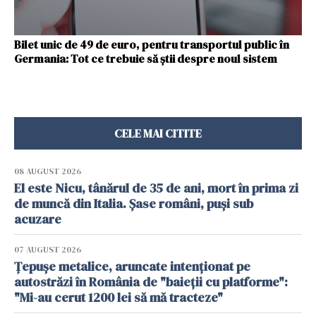
Bilet unic de 49 de euro, pentru transportul public în
Germania: Tot ce trebuie să știi despre noul sistem
CELE MAI CITITE
08 AUGUST 2026
El este Nicu, tânărul de 35 de ani, mort în prima zi
de muncă din Italia. Șase români, puși sub
acuzare
07 AUGUST 2026
Țepușe metalice, aruncate intenționat pe
autostrăzi în România de "baieții cu platforme":
"Mi-au cerut 1200 lei să mă tracteze"