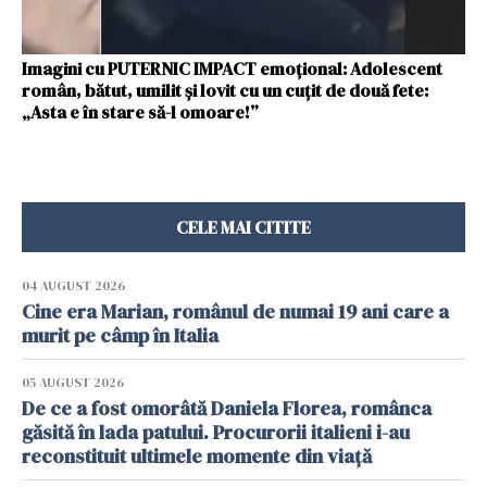
Imagini cu PUTERNIC IMPACT emoțional: Adolescent
român, bătut, umilit și lovit cu un cuțit de două fete:
„Asta e în stare să-l omoare!”
CELE MAI CITITE
04 AUGUST 2026
Cine era Marian, românul de numai 19 ani care a
murit pe câmp în Italia
05 AUGUST 2026
De ce a fost omorâtă Daniela Florea, românca
găsită în lada patului. Procurorii italieni i-au
reconstituit ultimele momente din viață