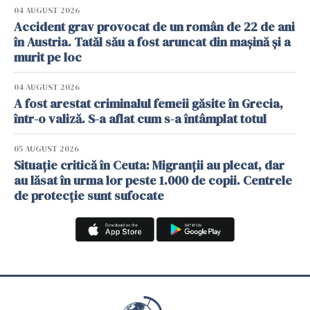
04 AUGUST 2026
Accident grav provocat de un român de 22 de ani
în Austria. Tatăl său a fost aruncat din mașină și a
murit pe loc
04 AUGUST 2026
A fost arestat criminalul femeii găsite în Grecia,
într-o valiză. S-a aflat cum s-a întâmplat totul
05 AUGUST 2026
Situație critică în Ceuta: Migranții au plecat, dar
au lăsat în urma lor peste 1.000 de copii. Centrele
de protecție sunt sufocate