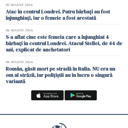
05 AUGUST 2026
Atac în centrul Londrei. Patru bărbați au fost
înjunghiați, iar o femeie a fost arestată
06 AUGUST 2026
S-a aflat cine este femeia care a înjunghiat 4
bărbați în centrul Londrei. Atacul Stellei, de 44 de
ani, explicat de anchetatori
06 AUGUST 2026
Român, găsit mort pe stradă în Italia. NU era un
om al străzii, iar polițiștii au în lucru o singură
variantă