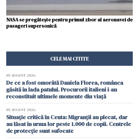
NASA se pregătește pentru primul zbor al aeronavei de
pasageri supersonică
CELE MAI CITITE
05 AUGUST 2026
De ce a fost omorâtă Daniela Florea, românca
găsită în lada patului. Procurorii italieni i-au
reconstituit ultimele momente din viață
05 AUGUST 2026
Situație critică în Ceuta: Migranții au plecat, dar
au lăsat în urma lor peste 1.000 de copii. Centrele
de protecție sunt sufocate