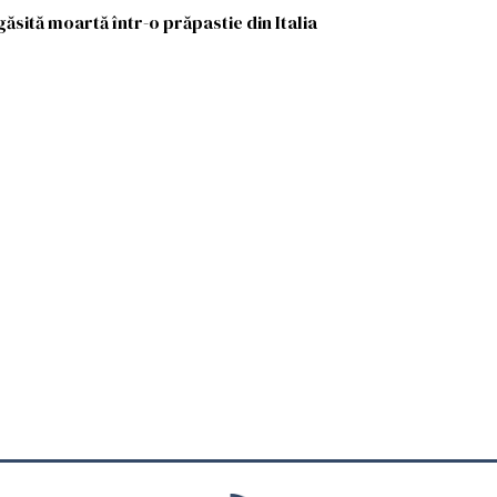
ăsită moartă într-o prăpastie din Italia