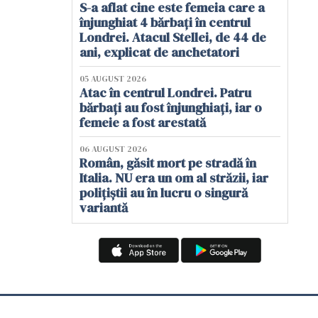
S-a aflat cine este femeia care a
înjunghiat 4 bărbați în centrul
Londrei. Atacul Stellei, de 44 de
ani, explicat de anchetatori
05 AUGUST 2026
Atac în centrul Londrei. Patru
bărbați au fost înjunghiați, iar o
femeie a fost arestată
06 AUGUST 2026
Român, găsit mort pe stradă în
Italia. NU era un om al străzii, iar
polițiștii au în lucru o singură
variantă