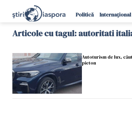
Politică
Internațional
Articole cu tagul: autoritati itali
Autoturism de lux, căut
pieton