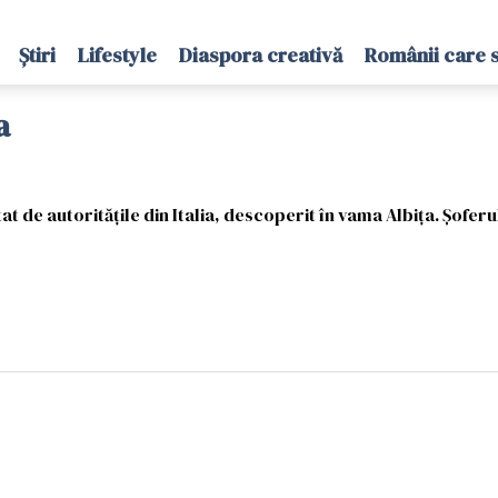
Știri
Lifestyle
Diaspora creativă
Românii care 
a
at de autorităţile din Italia, descoperit în vama Albița. Șofer