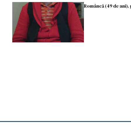
Româncă (49 de ani), g