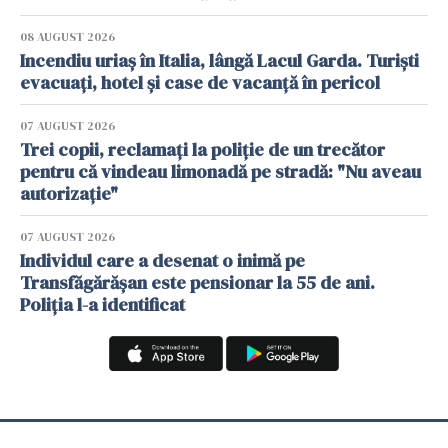
08 AUGUST 2026
Incendiu uriaș în Italia, lângă Lacul Garda. Turiști
evacuați, hotel și case de vacanță în pericol
07 AUGUST 2026
Trei copii, reclamați la poliție de un trecător
pentru că vindeau limonadă pe stradă: "Nu aveau
autorizație"
07 AUGUST 2026
Individul care a desenat o inimă pe
Transfăgărășan este pensionar la 55 de ani.
Poliția l-a identificat