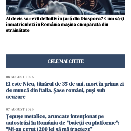
Ai decis sa revii definitiv în țară din Diaspora? Cum să-ți
înmatriculezi în România mașina cumpărată din
străinătate
CELE MAI CITITE
08 AUGUST 2026
El este Nicu, tânărul de 35 de ani, mort în prima zi
de muncă din Italia. Șase români, puși sub
acuzare
07 AUGUST 2026
Țepușe metalice, aruncate intenționat pe
autostrăzi în România de "baieții cu platforme":
"Mi-au cerut 1200 lei să mă tracteze"