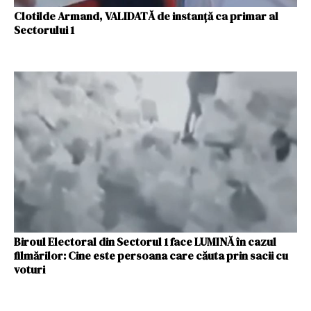
Clotilde Armand, VALIDATĂ de instanţă ca primar al
Sectorului 1
Biroul Electoral din Sectorul 1 face LUMINĂ în cazul
filmărilor: Cine este persoana care căuta prin sacii cu
voturi