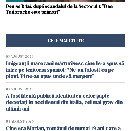
Denise Rifai, după scandalul de la Sectorul 1: "Dan
Tudorache este primar!"
CELE MAI CITITE
03 AUGUST 2026
Imigranții marocani mărturisesc cine le-a spus să
intre pe teritoriu spaniol: "Ne-au folosit ca pe
pioni. Ei ne-au spus unde să mergem"
03 AUGUST 2026
A fost făcută publică identitatea celor șapte
decedați în accidentul din Italia, cel mai grav din
ultimii ani
04 AUGUST 2026
Cine era Marian, românul de numai 19 ani care a