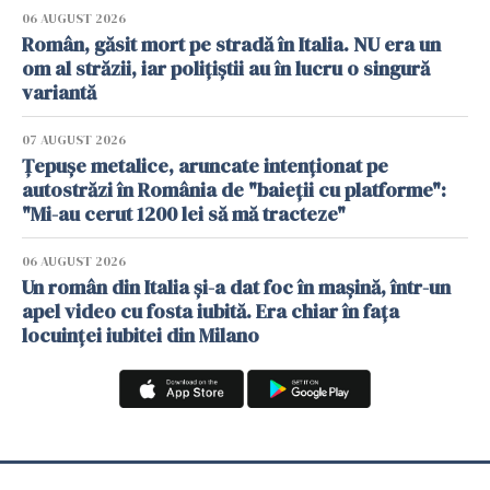
06 AUGUST 2026
Român, găsit mort pe stradă în Italia. NU era un
om al străzii, iar polițiștii au în lucru o singură
variantă
07 AUGUST 2026
Țepușe metalice, aruncate intenționat pe
autostrăzi în România de "baieții cu platforme":
"Mi-au cerut 1200 lei să mă tracteze"
06 AUGUST 2026
Un român din Italia și-a dat foc în mașină, într-un
apel video cu fosta iubită. Era chiar în fața
locuinței iubitei din Milano