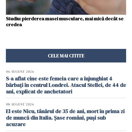
Studiu: pierderea masei musculare, mai mică decât se
credea
CELE MAI CITITE
06 AUGUST 2026
S-a aflat cine este femeia care a înjunghiat 4
bărbați în centrul Londrei. Atacul Stellei, de 44 de
ani, explicat de anchetatori
08 AUGUST 2026
El este Nicu, tânărul de 35 de ani, mort în prima zi
de muncă din Italia. Șase români, puși sub
acuzare