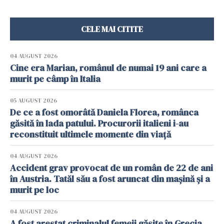
CELE MAI CITITE
04 AUGUST 2026
Cine era Marian, românul de numai 19 ani care a
murit pe câmp în Italia
05 AUGUST 2026
De ce a fost omorâtă Daniela Florea, românca
găsită în lada patului. Procurorii italieni i-au
reconstituit ultimele momente din viață
04 AUGUST 2026
Accident grav provocat de un român de 22 de ani
în Austria. Tatăl său a fost aruncat din mașină și a
murit pe loc
04 AUGUST 2026
A fost arestat criminalul femeii găsite în Grecia,