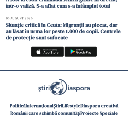
într-o valiză. S-a aflat cum s-a întâmplat totul
05 AUGUST 2026
Situație critică în Ceuta: Migranții au plecat, dar
au lăsat în urma lor peste 1.000 de copii. Centrele
de protecție sunt sufocate
Politică
Internațional
Știri
Lifestyle
Diaspora creativă
Românii care schimbă comunități
Proiecte Speciale