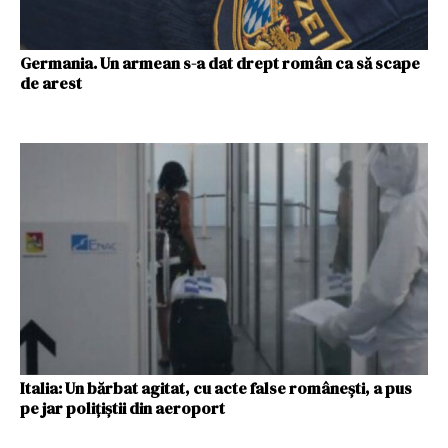
Germania. Un armean s-a dat drept român ca să scape
de arest
Italia: Un bărbat agitat, cu acte false româneşti, a pus
pe jar poliţiştii din aeroport