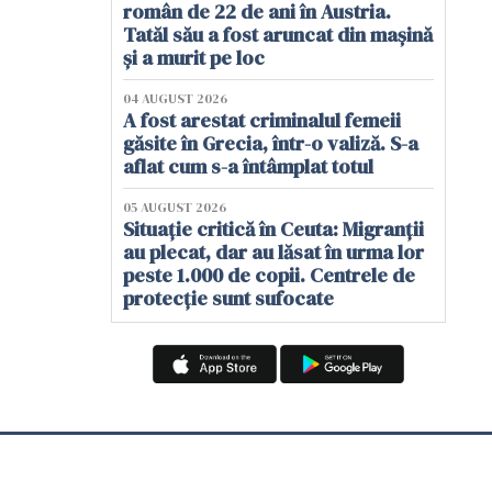
român de 22 de ani în Austria.
Tatăl său a fost aruncat din mașină
și a murit pe loc
04 AUGUST 2026
A fost arestat criminalul femeii
găsite în Grecia, într-o valiză. S-a
aflat cum s-a întâmplat totul
05 AUGUST 2026
Situație critică în Ceuta: Migranții
au plecat, dar au lăsat în urma lor
peste 1.000 de copii. Centrele de
protecție sunt sufocate