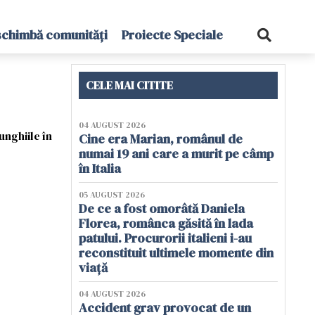
schimbă comunități
Proiecte Speciale
CELE MAI CITITE
04 AUGUST 2026
unghiile în
Cine era Marian, românul de
numai 19 ani care a murit pe câmp
în Italia
05 AUGUST 2026
De ce a fost omorâtă Daniela
Florea, românca găsită în lada
patului. Procurorii italieni i-au
reconstituit ultimele momente din
viață
04 AUGUST 2026
Accident grav provocat de un