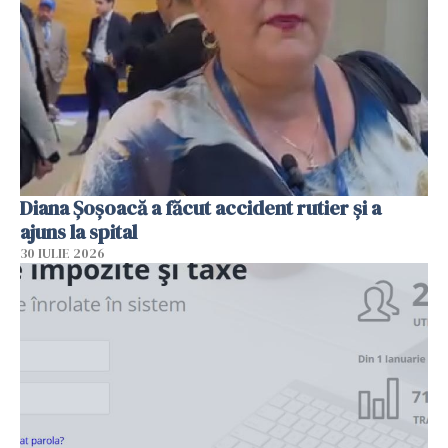
Diana Șoșoacă a făcut accident rutier și a
ajuns la spital
30 IULIE 2026