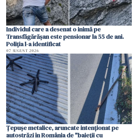
Individul care a desenat o inimă pe
Transfăgărășan este pensionar la 55 de ani.
Poliția l-a identificat
07 AUGUST 2026
Țepușe metalice, aruncate intenționat pe
autostrăzi în România de "baieții cu