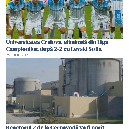
Universitatea Craiova, eliminată din Liga
Campionilor, după 2-2 cu Levski Sofia
29 IULIE 2026
Reactorul 2 de la Cernavodă va fi oprit