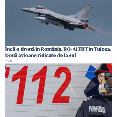
Încă o dronă în România. RO-ALERT în Tulcea.
Două avioane ridicate de la sol
27 IULIE 2026