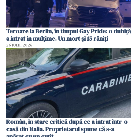
Teroare la Berlin, în timpul Gay Pride: o dubiță
a intrat în mulțime. Un mort și 15 răniți
26 IULIE 2026
Român, în stare critică după ce a intrat într-o
casă din Italia. Proprietarul spune că s-a
apărat cu un cuțit