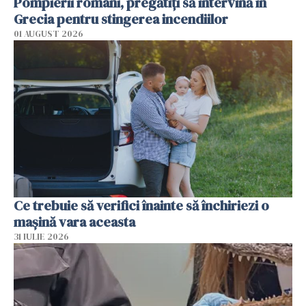
Pompierii români, pregătiţi să intervină în
Grecia pentru stingerea incendiilor
01 AUGUST 2026
Ce trebuie să verifici înainte să închiriezi o
mașină vara aceasta
31 IULIE 2026