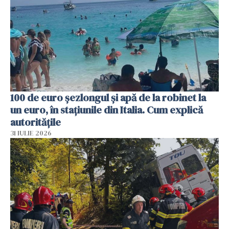
100 de euro șezlongul și apă de la robinet la
un euro, în stațiunile din Italia. Cum explică
autoritățile
31 IULIE 2026