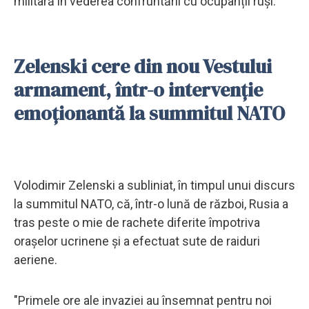
militară în vederea confruntării cu ocupanții ruși.
Zelenski cere din nou Vestului
armament, într-o intervenție
emoționantă la summitul NATO
Volodimir Zelenski a subliniat, în timpul unui discurs
la summitul NATO, că, într-o lună de război, Rusia a
tras peste o mie de rachete diferite împotriva
orașelor ucrinene și a efectuat sute de raiduri
aeriene.
"Primele ore ale invaziei au însemnat pentru noi