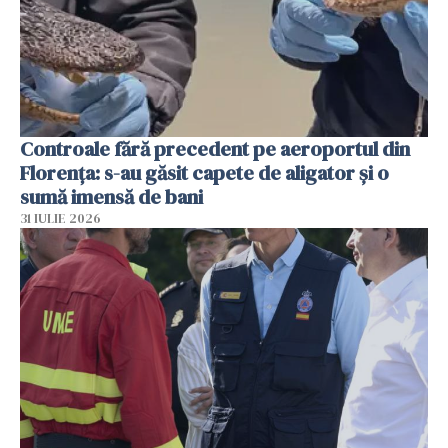
Controale fără precedent pe aeroportul din
Florența: s-au găsit capete de aligator și o
sumă imensă de bani
31 IULIE 2026