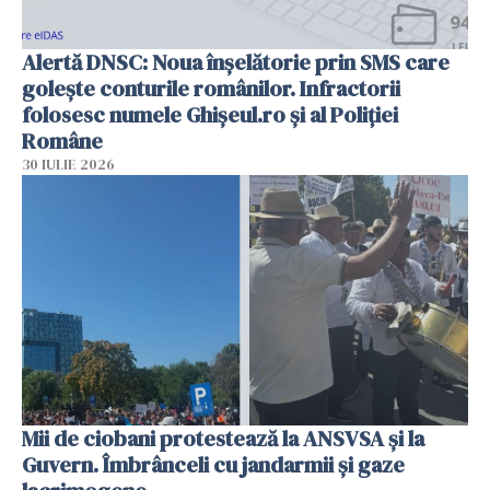
Alertă DNSC: Noua înșelătorie prin SMS care
golește conturile românilor. Infractorii
folosesc numele Ghișeul.ro și al Poliției
Române
30 IULIE 2026
Mii de ciobani protestează la ANSVSA și la
Guvern. Îmbrânceli cu jandarmii și gaze