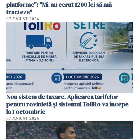
platforme": "Mi-au cerut 1200 lei să mă
tracteze"
07 AUGUST 2026
Nou sistem de taxare. Aplicarea tarifelor
pentru rovinietă şi sistemul TollRo va începe
la 1 octombrie
07 AUGUST 2026