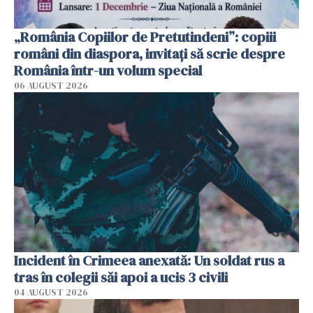
„România Copiilor de Pretutindeni”: copiii
români din diaspora, invitați să scrie despre
România într-un volum special
06 AUGUST 2026
Incident în Crimeea anexată: Un soldat rus a
tras în colegii săi apoi a ucis 3 civili
04 AUGUST 2026