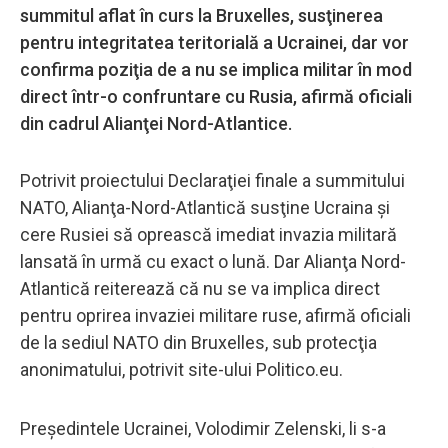
summitul aflat în curs la Bruxelles, susţinerea
pentru integritatea teritorială a Ucrainei, dar vor
confirma poziţia de a nu se implica militar în mod
direct într-o confruntare cu Rusia, afirmă oficiali
din cadrul Alianţei Nord-Atlantice.
Potrivit proiectului Declaraţiei finale a summitului
NATO, Alianţa-Nord-Atlantică susţine Ucraina şi
cere Rusiei să oprească imediat invazia militară
lansată în urmă cu exact o lună. Dar Alianţa Nord-
Atlantică reiterează că nu se va implica direct
pentru oprirea invaziei militare ruse, afirmă oficiali
de la sediul NATO din Bruxelles, sub protecţia
anonimatului, potrivit site-ului Politico.eu.
Preşedintele Ucrainei, Volodimir Zelenski, li s-a