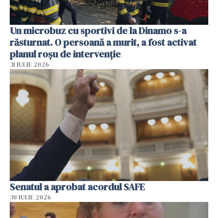
Un microbuz cu sportivi de la Dinamo s-a
răsturnat. O persoană a murit, a fost activat
planul roșu de intervenție
31 IULIE 2026
Senatul a aprobat acordul SAFE
30 IULIE 2026