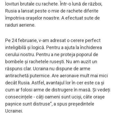
lovituri brutale cu rachete. Într-o lună de război,
Rusia a lansat peste o mie de rachete diferite
împotriva orașelor noastre. A efectuat sute de
raiduri aeriene.
Pe 24 februarie, v-am adresat o cerere perfect
inteligibilă și logică. Pentru a ajuta la închiderea
cerului nostru. Pentru a ne proteja poporul de
bombele și rachetele rusești. Nu am auzit un
răspuns clar. Ucraina nu dispune de arme
antirachetă puternice. Are aeronave mult mai mici
decât Rusia. Astfel, avantajul lor în cer este ca și
cum ar folosi arme de distrugere în masă. Și vedeți
consecințele - câți oameni sunt uciși, câte orașe
pașnice sunt distruse", a spus președintele
Ucrainei.