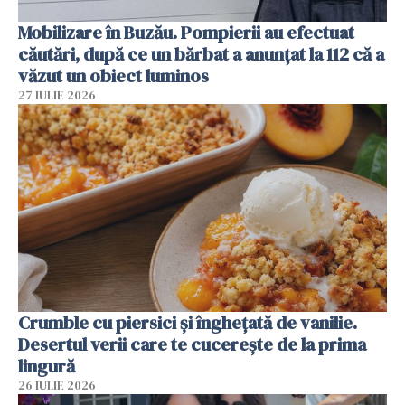
Mobilizare în Buzău. Pompierii au efectuat
căutări, după ce un bărbat a anunțat la 112 că a
văzut un obiect luminos
27 IULIE 2026
Crumble cu piersici și înghețată de vanilie.
Desertul verii care te cucerește de la prima
lingură
26 IULIE 2026