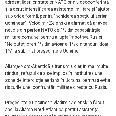
adresat liderilor statelor NATO prin videoconferinţă
şi a cerut intensificarea asistenţei militare şi "ajutor,
sub orice formă, pentru închiderea spaţiului aerian
ucrainean". Volodimir Zelenski a afirmat că ar avea
nevoie din partea NATO de 1% din capabilităţile
militare comune, pentru a lupta împotriva Rusiei.
"Ne puteţi oferi 1% din avioane, 1% din tancuri, doar
1%", a subliniat preşedintele Ucrainei.
Alianţa-Nord-Atlantică a transmis clar, în mai multe
rânduri, refuzul de a se implica în instituirea unei
zone de interdicţie aeriană în Ucraina, pentru a evita
riscurile unei confruntări militare directe cu Rusia.
Președintele ucrainean Vladimir Zelenski a făcut
apel la Alianța Nord-Atlantică pentru asistență