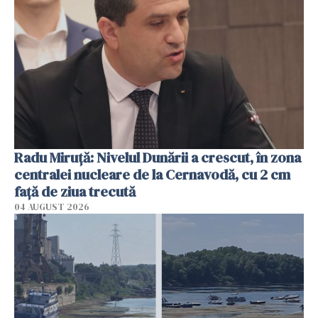
Radu Miruţă: Nivelul Dunării a crescut, în zona
centralei nucleare de la Cernavodă, cu 2 cm
faţă de ziua trecută
04 AUGUST 2026