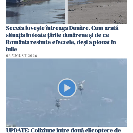
Seceta lovește întreaga Dunăre. Cum arată
situația în toate țările dunărene și de ce
România resimte efectele, deși a plouat în
iulie
03 AUGUST 2026
UPDATE: Coliziune între două elicoptere de