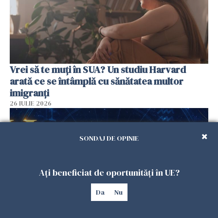
Vrei să te muți în SUA? Un studiu Harvard
arată ce se întâmplă cu sănătatea multor
imigranți
26 IULIE 2026
SONDAJ DE OPINIE
Ați beneficiat de oportunități în UE?
Da
Nu