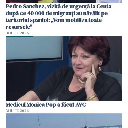
Pedro Sanchez, vizită de urgență la Ceuta
după ce 40 000 de migranți au năvălit pe
teritoriul spaniol: „Vom mobiliza toate
resursele"
31 IULIE 2026
Medicul Monica Pop a făcut AVC
31 IULIE 2026