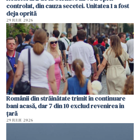
controlat, din cauza secetei. Unitatea 1 a fost
deja oprită
29 IULIE 2026
Românii din străinătate trimit în continuare
bani acasă, dar 7 din 10 exclud revenirea în
țară
29 IULIE 2026