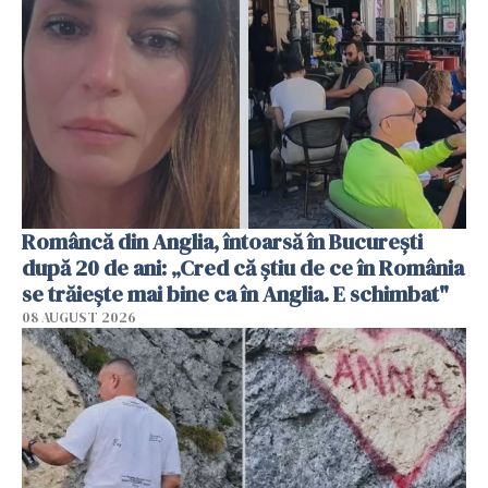
Româncă din Anglia, întoarsă în București
după 20 de ani: „Cred că știu de ce în România
se trăiește mai bine ca în Anglia. E schimbat"
08 AUGUST 2026