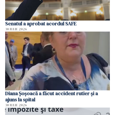
Senatul a aprobat acordul SAFE
30 IULIE 2026
Diana Șoșoacă a făcut accident rutier și a
ajuns la spital
30 IULIE 2026