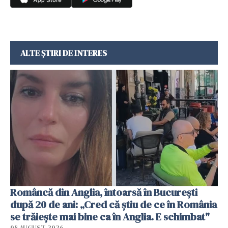
ALTE ȘTIRI DE INTERES
Româncă din Anglia, întoarsă în București
după 20 de ani: „Cred că știu de ce în România
se trăiește mai bine ca în Anglia. E schimbat"
08 AUGUST 2026