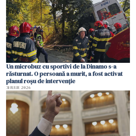
Un microbuz cu sportivi de la Dinamo s-a
răsturnat. O persoană a murit, a fost activat
planul roșu de intervenție
31 IULIE 2026