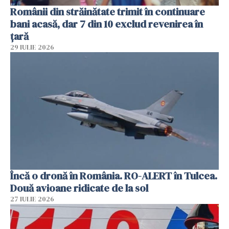
Românii din străinătate trimit în continuare
bani acasă, dar 7 din 10 exclud revenirea în
țară
29 IULIE 2026
Încă o dronă în România. RO-ALERT în Tulcea.
Două avioane ridicate de la sol
27 IULIE 2026