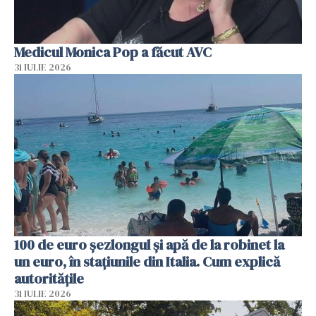
Medicul Monica Pop a făcut AVC
31 IULIE 2026
100 de euro șezlongul și apă de la robinet la
un euro, în stațiunile din Italia. Cum explică
autoritățile
31 IULIE 2026