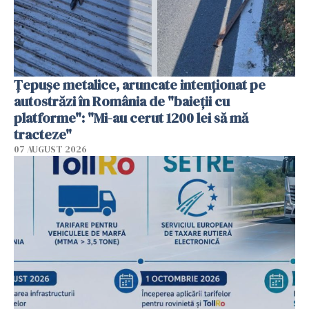
Țepușe metalice, aruncate intenționat pe
autostrăzi în România de "baieții cu
platforme": "Mi-au cerut 1200 lei să mă
tracteze"
07 AUGUST 2026