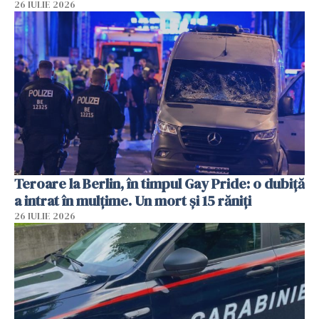
26 IULIE 2026
Teroare la Berlin, în timpul Gay Pride: o dubiță
a intrat în mulțime. Un mort și 15 răniți
26 IULIE 2026