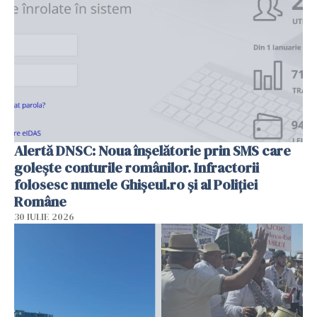
Alertă DNSC: Noua înșelătorie prin SMS care
golește conturile românilor. Infractorii
folosesc numele Ghișeul.ro și al Poliției
Române
30 IULIE 2026