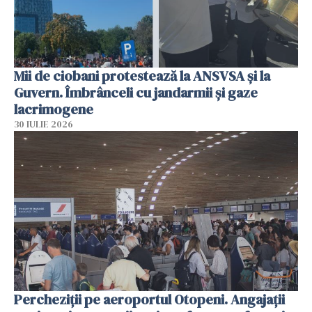
Mii de ciobani protestează la ANSVSA și la
Guvern. Îmbrânceli cu jandarmii și gaze
lacrimogene
30 IULIE 2026
Percheziții pe aeroportul Otopeni. Angajații