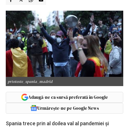
prtoteste_spania_madrid
Adaugă-ne ca sursă preferată în Google
Urmărește-ne pe Google News
Spania trece prin al doilea val al pandemiei şi