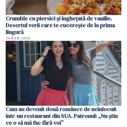
Crumble cu piersici și înghețată de vanilie.
Desertul verii care te cucerește de la prima
lingură
26 IULIE 2026
Cum au devenit două românce de neînlocuit
într-un restaurant din SUA. Patronul: „Nu știu
ce o să mă fac fără voi”