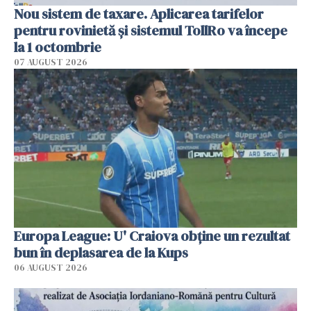
Nou sistem de taxare. Aplicarea tarifelor
pentru rovinietă şi sistemul TollRo va începe
la 1 octombrie
07 AUGUST 2026
Europa League: U' Craiova obține un rezultat
bun în deplasarea de la Kups
06 AUGUST 2026