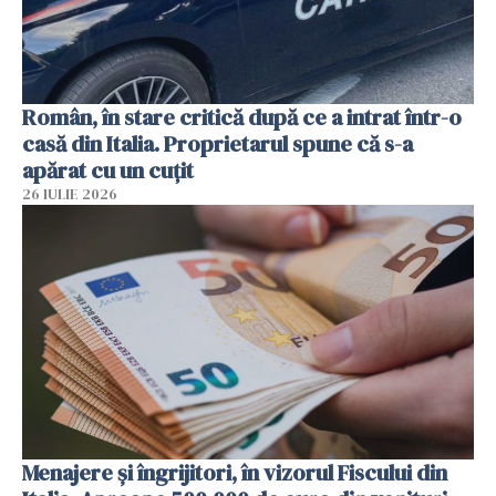
Român, în stare critică după ce a intrat într-o
casă din Italia. Proprietarul spune că s-a
apărat cu un cuțit
26 IULIE 2026
Menajere și îngrijitori, în vizorul Fiscului din