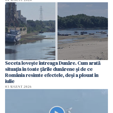
Seceta lovește întreaga Dunăre. Cum arată
situația în toate țările dunărene și de ce
România resimte efectele, deși a plouat în
iulie
03 AUGUST 2026