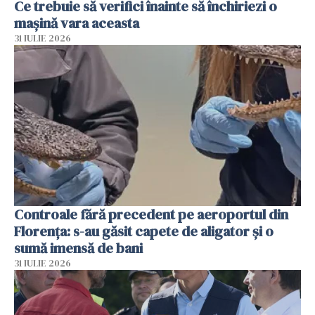
Ce trebuie să verifici înainte să închiriezi o
mașină vara aceasta
31 IULIE 2026
Controale fără precedent pe aeroportul din
Florența: s-au găsit capete de aligator și o
sumă imensă de bani
31 IULIE 2026