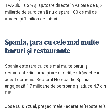
TVA-ului la 5 % şi ajutoare directe în valoare de 8,5
miliarde de euro ca să nu dispară 100 de mii de
afaceri şi 1 milion de joburi.
Spania, țara cu cele mai multe
baruri și restaurante
Spania este ţara cu cele mai multe baruri şi
restaurante din lume şi are o tradiţie străveche în
acest domeniu. Sectorul Horeca din Spania
angajează 1,7 milioane de persoane şi aduce 4,7 din
PIB.
José Luis Yzuel, preşedintele Federaţiei "Hostelería