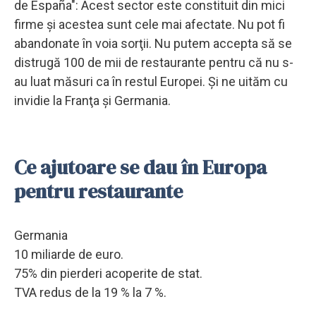
de España": Acest sector este constituit din mici
firme şi acestea sunt cele mai afectate. Nu pot fi
abandonate în voia sorţii. Nu putem accepta să se
distrugă 100 de mii de restaurante pentru că nu s-
au luat măsuri ca în restul Europei. Şi ne uităm cu
invidie la Franţa şi Germania.
Ce ajutoare se dau în Europa
pentru restaurante
Germania
10 miliarde de euro.
75% din pierderi acoperite de stat.
TVA redus de la 19 % la 7 %.