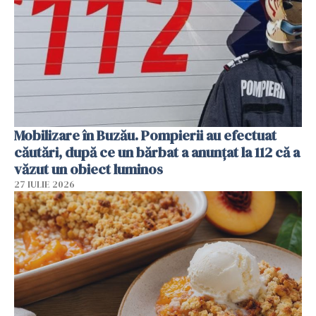
Mobilizare în Buzău. Pompierii au efectuat
căutări, după ce un bărbat a anunțat la 112 că a
văzut un obiect luminos
27 IULIE 2026