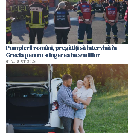
Pompierii români, pregătiţi să intervină în
Grecia pentru stingerea incendiilor
01 AUGUST 2026