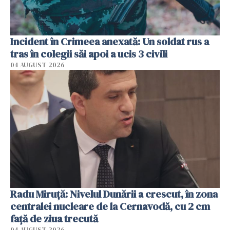
Incident în Crimeea anexată: Un soldat rus a
tras în colegii săi apoi a ucis 3 civili
04 AUGUST 2026
Radu Miruţă: Nivelul Dunării a crescut, în zona
centralei nucleare de la Cernavodă, cu 2 cm
faţă de ziua trecută
04 AUGUST 2026