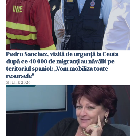
Pedro Sanchez, vizită de urgență la Ceuta
după ce 40 000 de migranți au năvălit pe
teritoriul spaniol: „Vom mobiliza toate
resursele"
31 IULIE 2026