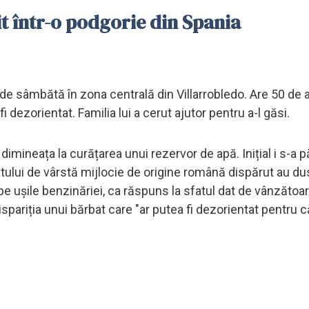
 într-o podgorie din Spania
 sâmbătă în zona centrală din Villarrobledo. Are 50 de a
 dezorientat. Familia lui a cerut ajutor pentru a-l găsi.
dimineața la curățarea unui rezervor de apă. Inițial i s-a pă
batului de vârstă mijlocie de origine română dispărut au du
 pe ușile benzinăriei, ca răspuns la sfatul dat de vânzătoa
dispariția unui bărbat care "ar putea fi dezorientat pentru 