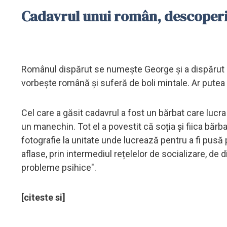
Cadavrul unui român, descoperit
Românul dispărut se numește George și a dispărut de
vorbește română și suferă de boli mintale. Ar putea fi
Cel care a găsit cadavrul a fost un bărbat care lucra 
un manechin. Tot el a povestit că soția și fiica băr
fotografie la unitate unde lucrează pentru a fi pusă
aflase, prin intermediul rețelelor de socializare, de 
probleme psihice".
[citeste si]