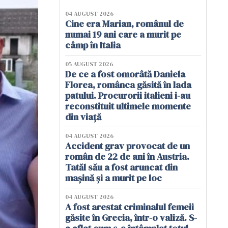
04 AUGUST 2026
Cine era Marian, românul de
numai 19 ani care a murit pe
câmp în Italia
05 AUGUST 2026
De ce a fost omorâtă Daniela
Florea, românca găsită în lada
patului. Procurorii italieni i-au
reconstituit ultimele momente
din viață
04 AUGUST 2026
Accident grav provocat de un
român de 22 de ani în Austria.
Tatăl său a fost aruncat din
mașină și a murit pe loc
04 AUGUST 2026
A fost arestat criminalul femeii
găsite în Grecia, într-o valiză. S-