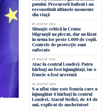
patului. Procurorii italieni i-au
reconstituit ultimele momente
din viață
05 AUGUST 2026
Situație critică în Ceuta:
Migranții au plecat, dar au lăsat
în urma lor peste 1.000 de copii.
Centrele de protecție sunt
sufocate
05 AUGUST 2026
Atac în centrul Londrei. Patru
bărbați au fost înjunghiați, iar o
femeie a fost arestată
06 AUGUST 2026
S-a aflat cine este femeia care a
înjunghiat 4 bărbați în centrul
Londrei. Atacul Stellei, de 44 de
ani, explicat de anchetatori