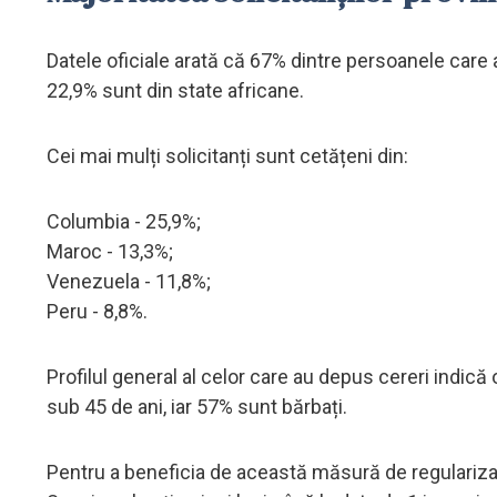
Datele oficiale arată că 67% dintre persoanele care a
22,9% sunt din state africane.
Cei mai mulți solicitanți sunt cetățeni din:
Columbia - 25,9%;
Maroc - 13,3%;
Venezuela - 11,8%;
Peru - 8,8%.
Profilul general al celor care au depus cereri indică 
sub 45 de ani, iar 57% sunt bărbați.
Pentru a beneficia de această măsură de regulariza