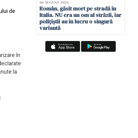
06 AUGUST 2026
Român, găsit mort pe stradă în
ului de
Italia. NU era un om al străzii, iar
polițiștii au în lucru o singură
variantă
rizare în
declarate
inute la
l