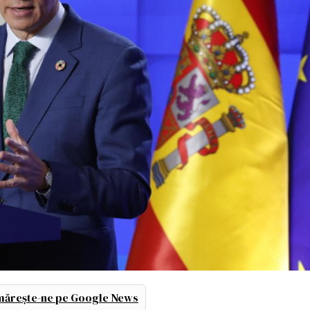
ărește-ne pe Google News