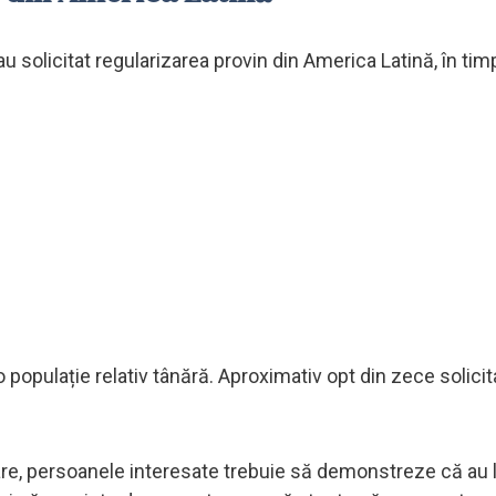
u solicitat regularizarea provin din America Latină, în tim
o populație relativ tânără. Aproximativ opt din zece solicit
re, persoanele interesate trebuie să demonstreze că au l