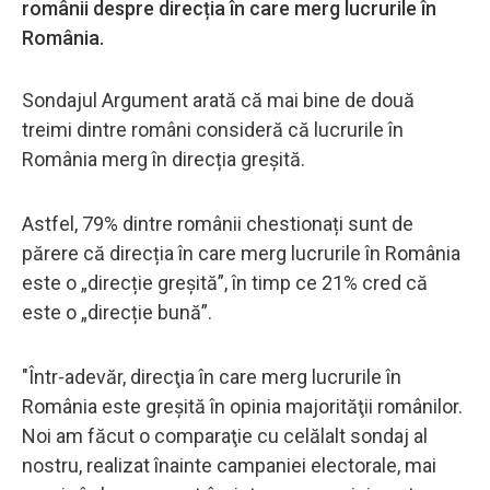
românii despre direcția în care merg lucrurile în
România.
Sondajul Argument arată că mai bine de două
treimi dintre români consideră că lucrurile în
România merg în direcția greșită.
Astfel, 79% dintre românii chestionați sunt de
părere că direcția în care merg lucrurile în România
este o „direcție greșită”, în timp ce 21% cred că
este o „direcție bună”.
"Într-adevăr, direcţia în care merg lucrurile în
România este greşită în opinia majorităţii românilor.
Noi am făcut o comparaţie cu celălalt sondaj al
nostru, realizat înainte campaniei electorale, mai