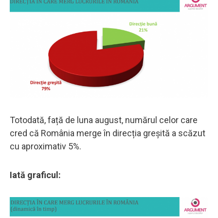
Totodată, față de luna august, numărul celor care
cred că România merge în direcția greșită a scăzut
cu aproximativ 5%.
Iată graficul: