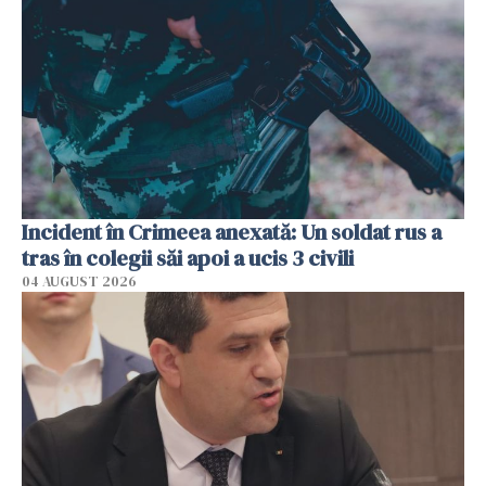
Incident în Crimeea anexată: Un soldat rus a
tras în colegii săi apoi a ucis 3 civili
04 AUGUST 2026