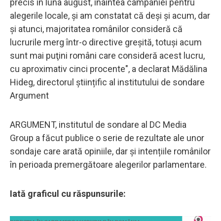
precis în luna august, înaintea campaniei pentru
alegerile locale, şi am constatat că deşi şi acum, dar
şi atunci, majoritatea românilor consideră că
lucrurile merg într-o directive greşită, totuşi acum
sunt mai puţini români care consideră acest lucru,
cu aproximativ cinci procente", a declarat Mădălina
Hideg, directorul științific al institutului de sondare
Argument
ARGUMENT, institutul de sondare al DC Media
Group a făcut publice o serie de rezultate ale unor
sondaje care arată opiniile, dar și intențiile românilor
în perioada premergătoare alegerilor parlamentare.
Iată graficul cu răspunsurile: