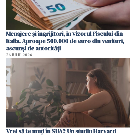
Menajere și îngrijitori, în vizorul Fiscului din
Italia. Aproape 500.000 de euro din venituri,
ascunși de autorități
26 IULIE 2026
Vrei să te muți în SUA? Un studiu Harvard