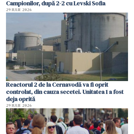
Campionilor, după 2-2 cu Levski Sofia
29 IULIE 2026
Reactorul 2 de la Cernavodă va fi oprit
controlat, din cauza secetei. Unitatea 1 a fost
deja oprită
29 IULIE 2026