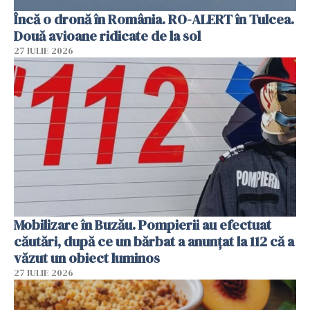
Încă o dronă în România. RO-ALERT în Tulcea.
Două avioane ridicate de la sol
27 IULIE 2026
Mobilizare în Buzău. Pompierii au efectuat
căutări, după ce un bărbat a anunțat la 112 că a
văzut un obiect luminos
27 IULIE 2026