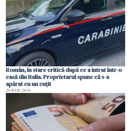
Român, în stare critică după ce a intrat într-o
casă din Italia. Proprietarul spune că s-a
apărat cu un cuțit
26 IULIE 2026