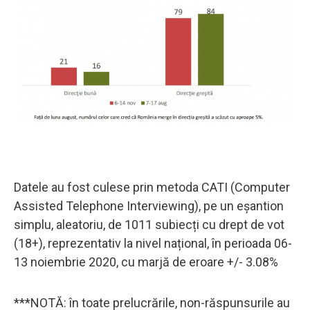
Datele au fost culese prin metoda CATI (Computer
Assisted Telephone Interviewing), pe un eșantion
simplu, aleatoriu, de 1011 subiecți cu drept de vot
(18+), reprezentativ la nivel național, în perioada 06-
13 noiembrie 2020, cu marjă de eroare +/- 3.08%
***NOTĂ: în toate prelucrările, non-răspunsurile au