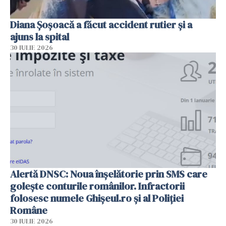
Diana Șoșoacă a făcut accident rutier și a
ajuns la spital
30 IULIE 2026
Alertă DNSC: Noua înșelătorie prin SMS care
golește conturile românilor. Infractorii
folosesc numele Ghișeul.ro și al Poliției
Române
30 IULIE 2026