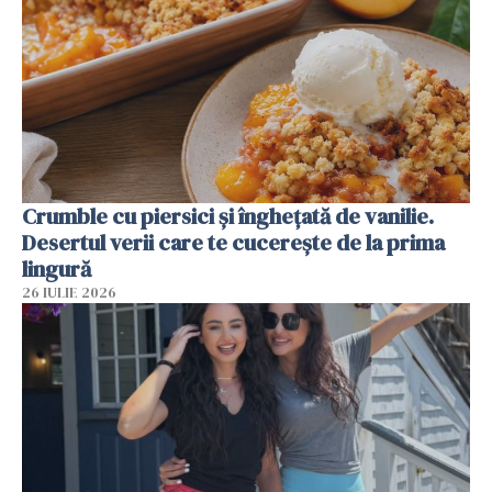
Crumble cu piersici și înghețată de vanilie.
Desertul verii care te cucerește de la prima
lingură
26 IULIE 2026