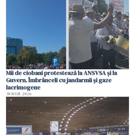
Mii de ciobani protestează la ANSVSA și la
Guvern. Îmbrânceli cu jandarmii și gaze
lacrimogene
30 IULIE 2026