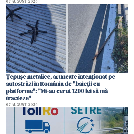
07 AUGUST 2026
Țepușe metalice, aruncate intenționat pe
autostrăzi în România de "baieții cu
platforme": "Mi-au cerut 1200 lei să mă
tracteze"
07 AUGUST 2026