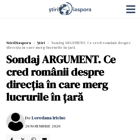
StiriDiaspora
›
Știri
›
Sondaj ARGUMENT. Ce cred românii despre
direcția în care merg lucrurile în țară
Sondaj ARGUMENT. Ce
cred românii despre
direcția în care merg
lucrurile în țară
De
Loredana Iriciuc
20 NOIEMBRIE 2020