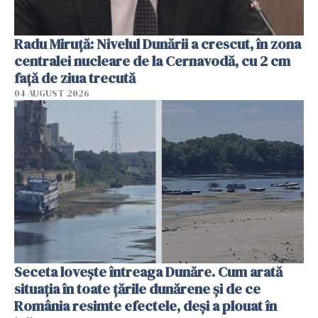
Radu Miruţă: Nivelul Dunării a crescut, în zona
centralei nucleare de la Cernavodă, cu 2 cm
faţă de ziua trecută
04 AUGUST 2026
Seceta lovește întreaga Dunăre. Cum arată
situația în toate țările dunărene și de ce
România resimte efectele, deși a plouat în