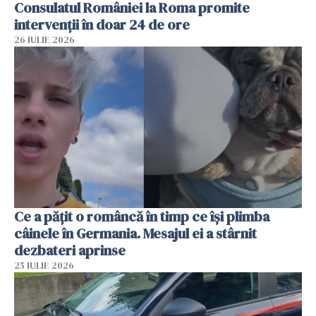
Consulatul României la Roma promite
intervenții în doar 24 de ore
26 IULIE 2026
Ce a pățit o româncă în timp ce își plimba
câinele în Germania. Mesajul ei a stârnit
dezbateri aprinse
25 IULIE 2026