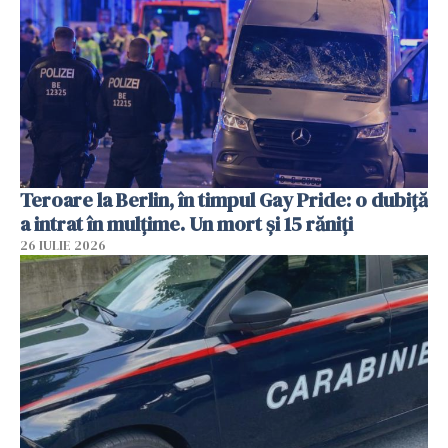
Teroare la Berlin, în timpul Gay Pride: o dubiță
a intrat în mulțime. Un mort și 15 răniți
26 IULIE 2026