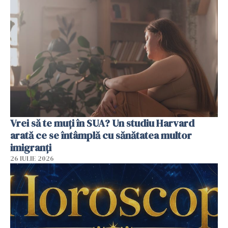
Vrei să te muți în SUA? Un studiu Harvard
arată ce se întâmplă cu sănătatea multor
imigranți
26 IULIE 2026