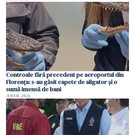
Controale fără precedent pe aeroportul din
Florența: s-au găsit capete de aligator și o
sumă imensă de bani
31 IULIE 2026