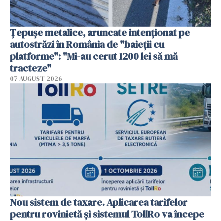
Țepușe metalice, aruncate intenționat pe
autostrăzi în România de "baieții cu
platforme": "Mi-au cerut 1200 lei să mă
tracteze"
07 AUGUST 2026
Nou sistem de taxare. Aplicarea tarifelor
pentru rovinietă şi sistemul TollRo va începe