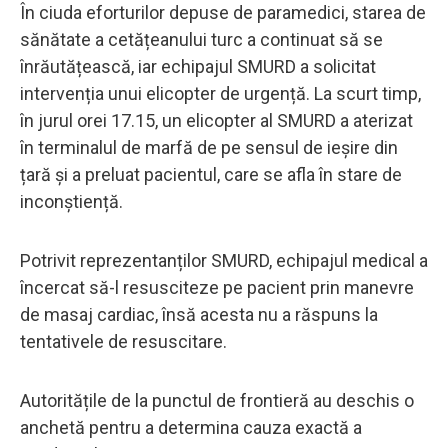
În ciuda eforturilor depuse de paramedici, starea de
sănătate a cetățeanului turc a continuat să se
înrăutățească, iar echipajul SMURD a solicitat
intervenția unui elicopter de urgență. La scurt timp,
în jurul orei 17.15, un elicopter al SMURD a aterizat
în terminalul de marfă de pe sensul de ieșire din
țară și a preluat pacientul, care se afla în stare de
inconștiență.
Potrivit reprezentanților SMURD, echipajul medical a
încercat să-l resusciteze pe pacient prin manevre
de masaj cardiac, însă acesta nu a răspuns la
tentativele de resuscitare.
Autoritățile de la punctul de frontieră au deschis o
anchetă pentru a determina cauza exactă a