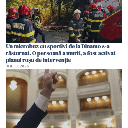
Un microbuz cu sportivi de la Dinamo s-a
răsturnat. O persoană a murit, a fost activat
planul roșu de intervenție
31 IULIE 2026