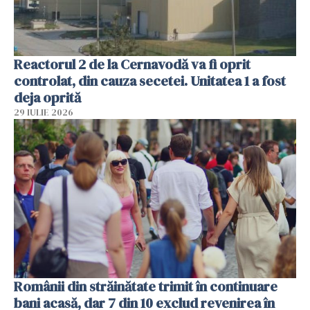
Reactorul 2 de la Cernavodă va fi oprit
controlat, din cauza secetei. Unitatea 1 a fost
deja oprită
29 IULIE 2026
Românii din străinătate trimit în continuare
bani acasă, dar 7 din 10 exclud revenirea în