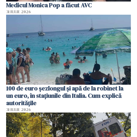
Medicul Monica Pop a făcut AVC
31 IULIE 2026
100 de euro șezlongul și apă de la robinet la
un euro, în stațiunile din Italia. Cum explică
autoritățile
31 IULIE 2026