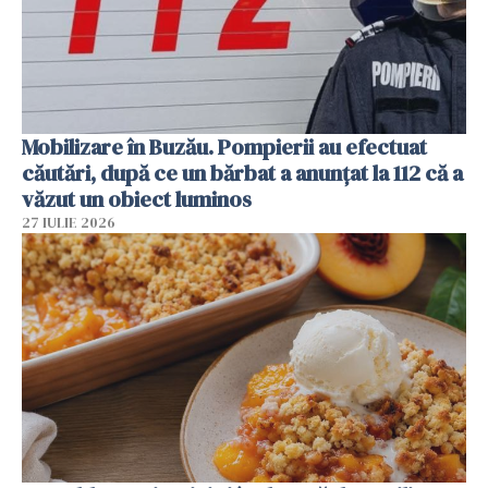
Mobilizare în Buzău. Pompierii au efectuat
căutări, după ce un bărbat a anunțat la 112 că a
văzut un obiect luminos
27 IULIE 2026