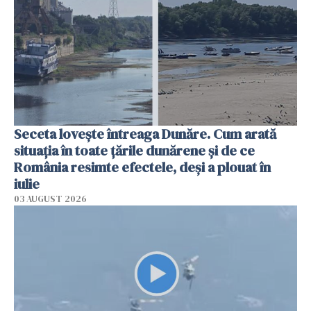
Seceta lovește întreaga Dunăre. Cum arată
situația în toate țările dunărene și de ce
România resimte efectele, deși a plouat în
iulie
03 AUGUST 2026