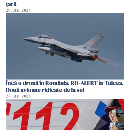
țară
29 IULIE 2026
Încă o dronă în România. RO-ALERT în Tulcea.
Două avioane ridicate de la sol
27 IULIE 2026