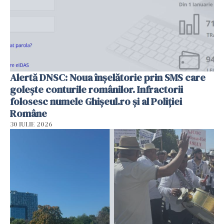
Alertă DNSC: Noua înșelătorie prin SMS care
golește conturile românilor. Infractorii
folosesc numele Ghișeul.ro și al Poliției
Române
30 IULIE 2026