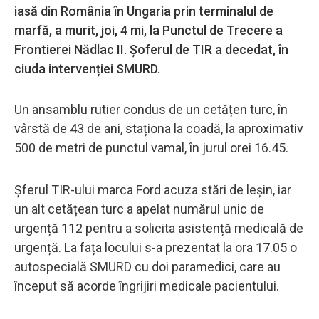
iasă din România în Ungaria prin terminalul de
marfă, a murit, joi, 4 mi, la Punctul de Trecere a
Frontierei Nădlac II. Șoferul de TIR a decedat, în
ciuda intervenției SMURD.
Un ansamblu rutier condus de un cetățen turc, în
vârstă de 43 de ani, staționa la coadă, la aproximativ
500 de metri de punctul vamal, în jurul orei 16.45.
Șferul TIR-ului marca Ford acuza stări de leșin, iar
un alt cetățean turc a apelat numărul unic de
urgență 112 pentru a solicita asistență medicală de
urgență. La fața locului s-a prezentat la ora 17.05 o
autospecială SMURD cu doi paramedici, care au
început să acorde îngrijiri medicale pacientului.