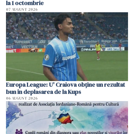
la 1 octombrie
07 AUGUST 2026
Europa League: U' Craiova obține un rezultat
bun în deplasarea de la Kups
06 AUGUST 2026