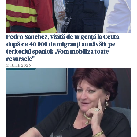
Pedro Sanchez, vizită de urgență la Ceuta
după ce 40 000 de migranți au năvălit pe
teritoriul spaniol: „Vom mobiliza toate
resursele"
31 IULIE 2026