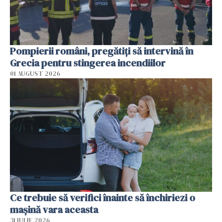
Pompierii români, pregătiţi să intervină în
Grecia pentru stingerea incendiilor
01 AUGUST 2026
Ce trebuie să verifici înainte să închiriezi o
mașină vara aceasta
31 IULIE 2026