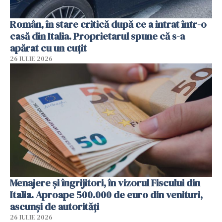
Român, în stare critică după ce a intrat într-o
casă din Italia. Proprietarul spune că s-a
apărat cu un cuțit
26 IULIE 2026
Menajere și îngrijitori, în vizorul Fiscului din
Italia. Aproape 500.000 de euro din venituri,
ascunși de autorități
26 IULIE 2026