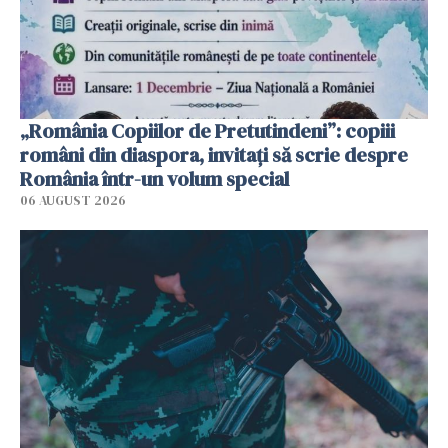
„România Copiilor de Pretutindeni”: copiii
români din diaspora, invitați să scrie despre
România într-un volum special
06 AUGUST 2026