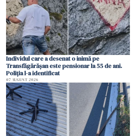
Individul care a desenat o inimă pe
Transfăgărășan este pensionar la 55 de ani.
Poliția l-a identificat
07 AUGUST 2026