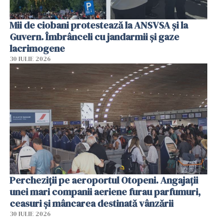
Mii de ciobani protestează la ANSVSA și la
Guvern. Îmbrânceli cu jandarmii și gaze
lacrimogene
30 IULIE 2026
Percheziții pe aeroportul Otopeni. Angajații
unei mari companii aeriene furau parfumuri,
ceasuri și mâncarea destinată vânzării
30 IULIE 2026