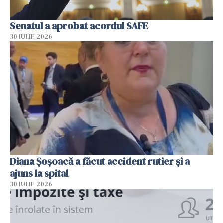
Senatul a aprobat acordul SAFE
30 IULIE 2026
Diana Șoșoacă a făcut accident rutier și a
ajuns la spital
30 IULIE 2026