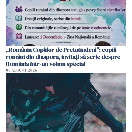
„România Copiilor de Pretutindeni”: copiii
români din diaspora, invitați să scrie despre
România într-un volum special
06 AUGUST 2026