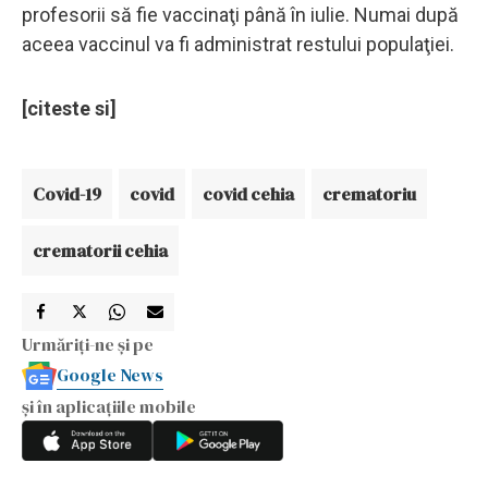
profesorii să fie vaccinaţi până în iulie. Numai după
aceea vaccinul va fi administrat restului populaţiei.
[citeste si]
Covid-19
covid
covid cehia
crematoriu
crematorii cehia
Urmăriți-ne și pe
Google News
și în aplicațiile mobile