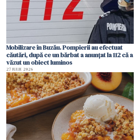
Mobilizare în Buzău. Pompierii au efectuat
căutări, după ce un bărbat a anunțat la 112 că a
văzut un obiect luminos
27 IULIE 2026