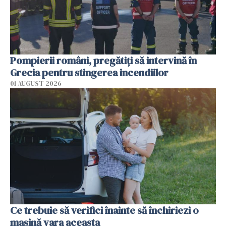
Pompierii români, pregătiţi să intervină în
Grecia pentru stingerea incendiilor
01 AUGUST 2026
Ce trebuie să verifici înainte să închiriezi o
mașină vara aceasta