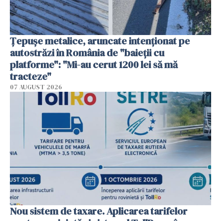
Țepușe metalice, aruncate intenționat pe
autostrăzi în România de "baieții cu
platforme": "Mi-au cerut 1200 lei să mă
tracteze"
07 AUGUST 2026
Nou sistem de taxare. Aplicarea tarifelor