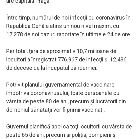
are capitala Praga.
Între timp, numărul de noi infecţii cu coronavirus în
Republica Cehă a atins un nou nivel maxim, cu
17.278 de noi cazuri raportate în ultimele 24 de ore.
Per total, ţara de aproximativ 10,7 milioane de
locuitori a înregistrat 776.967 de infecţii şi 12.436
de decese de la începutul pandemiei.
Potrivit planului guvernamental de vaccinare
împotriva coronavirusului, toate persoanele cu
vârsta de peste 80 de ani, precum şi lucrătorii din
domeniul sănătăţii vor fi primii vaccinaţi.
Guvernul planifică apoi ca toţi locuitorii cu vârsta de
peste 65 de ani, precum şi poliţia, pompierii şi