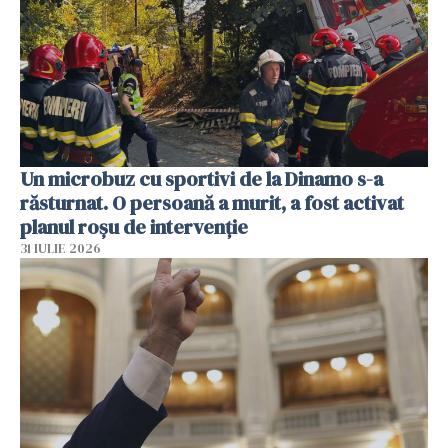
Un microbuz cu sportivi de la Dinamo s-a
răsturnat. O persoană a murit, a fost activat
planul roșu de intervenție
31 IULIE 2026