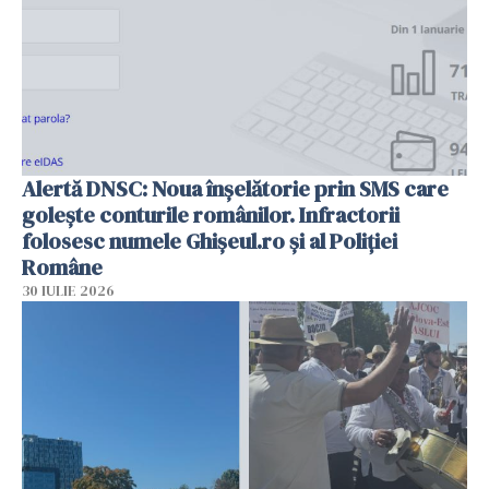
Alertă DNSC: Noua înșelătorie prin SMS care
golește conturile românilor. Infractorii
folosesc numele Ghișeul.ro și al Poliției
Române
30 IULIE 2026