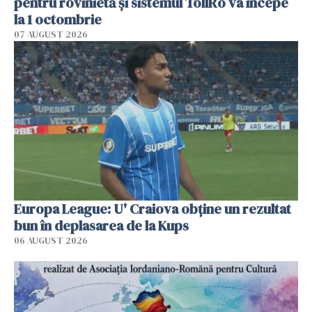
pentru rovinietă şi sistemul TollRo va începe
la 1 octombrie
07 AUGUST 2026
Europa League: U' Craiova obține un rezultat
bun în deplasarea de la Kups
06 AUGUST 2026