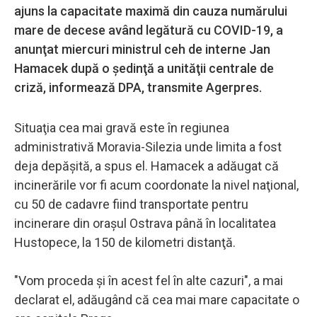
ajuns la capacitate maximă din cauza numărului
mare de decese având legătură cu COVID-19, a
anunţat miercuri ministrul ceh de interne Jan
Hamacek după o şedinţă a unităţii centrale de
criză, informează DPA, transmite Agerpres.
Situaţia cea mai gravă este în regiunea
administrativă Moravia-Silezia unde limita a fost
deja depăşită, a spus el. Hamacek a adăugat că
incinerările vor fi acum coordonate la nivel naţional,
cu 50 de cadavre fiind transportate pentru
incinerare din oraşul Ostrava până în localitatea
Hustopece, la 150 de kilometri distanţă.
"Vom proceda şi în acest fel în alte cazuri", a mai
declarat el, adăugând că cea mai mare capacitate o