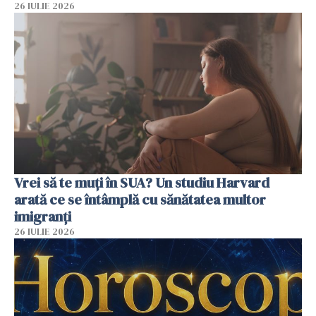
26 IULIE 2026
Vrei să te muți în SUA? Un studiu Harvard
arată ce se întâmplă cu sănătatea multor
imigranți
26 IULIE 2026