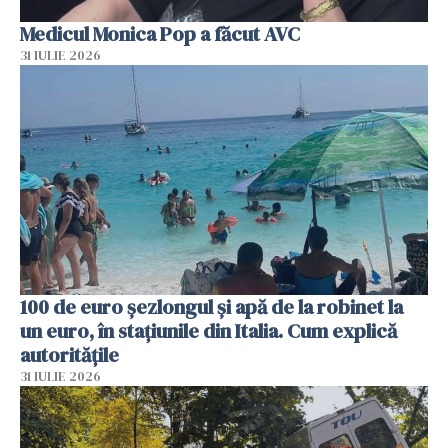
Medicul Monica Pop a făcut AVC
31 IULIE 2026
100 de euro șezlongul și apă de la robinet la
un euro, în stațiunile din Italia. Cum explică
autoritățile
31 IULIE 2026