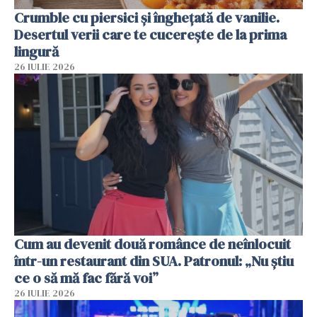
Crumble cu piersici și înghețată de vanilie.
Desertul verii care te cucerește de la prima
lingură
26 IULIE 2026
Cum au devenit două românce de neînlocuit
într-un restaurant din SUA. Patronul: „Nu știu
ce o să mă fac fără voi”
26 IULIE 2026