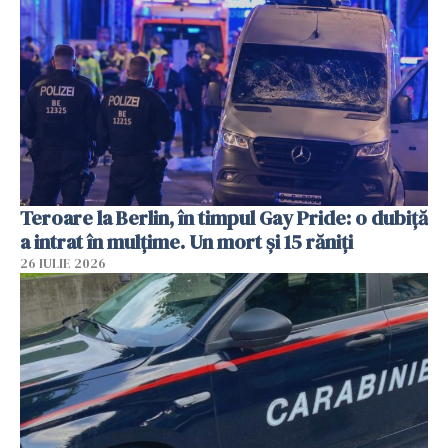
Teroare la Berlin, în timpul Gay Pride: o dubiță
a intrat în mulțime. Un mort și 15 răniți
26 IULIE 2026