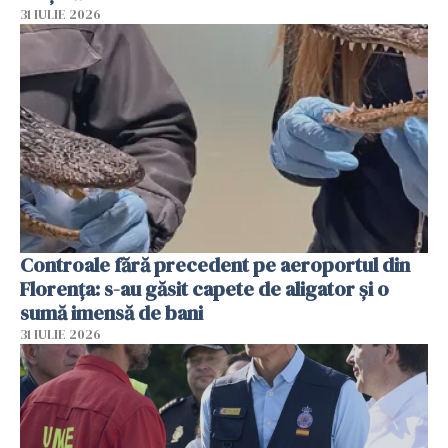
31 IULIE 2026
Controale fără precedent pe aeroportul din
Florența: s-au găsit capete de aligator și o
sumă imensă de bani
31 IULIE 2026