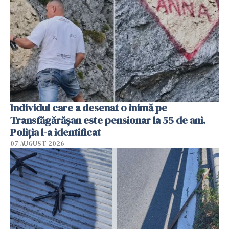
Individul care a desenat o inimă pe
Transfăgărășan este pensionar la 55 de ani.
Poliția l-a identificat
07 AUGUST 2026