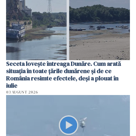
Seceta lovește întreaga Dunăre. Cum arată
situația în toate țările dunărene și de ce
România resimte efectele, deși a plouat în
iulie
03 AUGUST 2026