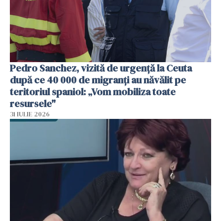
Pedro Sanchez, vizită de urgență la Ceuta
după ce 40 000 de migranți au năvălit pe
teritoriul spaniol: „Vom mobiliza toate
resursele"
31 IULIE 2026