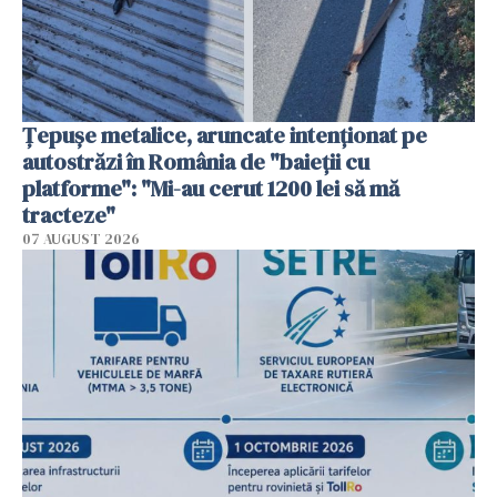
Țepușe metalice, aruncate intenționat pe
autostrăzi în România de "baieții cu
platforme": "Mi-au cerut 1200 lei să mă
tracteze"
07 AUGUST 2026