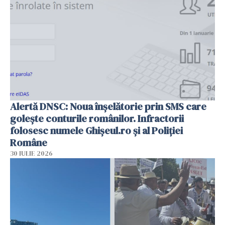
Alertă DNSC: Noua înșelătorie prin SMS care
golește conturile românilor. Infractorii
folosesc numele Ghișeul.ro și al Poliției
Române
30 IULIE 2026