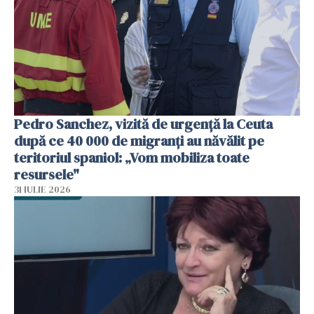
Pedro Sanchez, vizită de urgență la Ceuta
după ce 40 000 de migranți au năvălit pe
teritoriul spaniol: „Vom mobiliza toate
resursele"
31 IULIE 2026