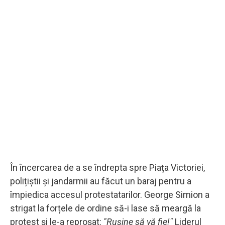
În încercarea de a se îndrepta spre Piața Victoriei,
polițiștii și jandarmii au făcut un baraj pentru a
împiedica accesul protestatarilor. George Simion a
strigat la forțele de ordine să-i lase să meargă la
protest și le-a reproșat:
"Rușine să vă fie!"
Liderul