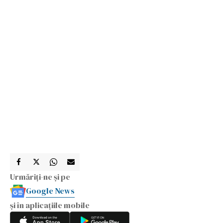
Urmăriți-ne și pe
Google News
și în aplicațiile mobile