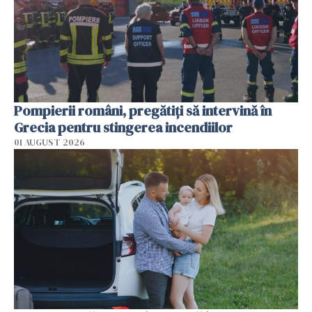
Pompierii români, pregătiţi să intervină în
Grecia pentru stingerea incendiilor
01 AUGUST 2026