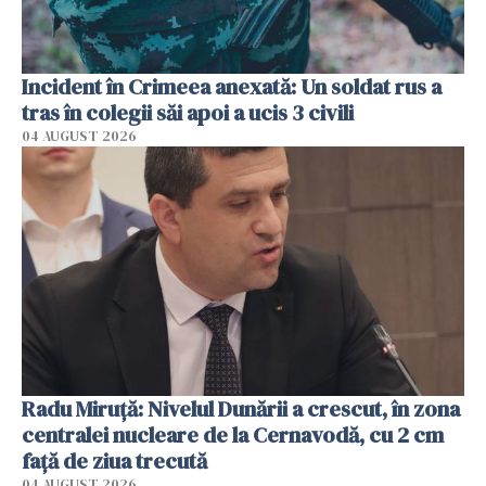
Incident în Crimeea anexată: Un soldat rus a
tras în colegii săi apoi a ucis 3 civili
04 AUGUST 2026
Radu Miruţă: Nivelul Dunării a crescut, în zona
centralei nucleare de la Cernavodă, cu 2 cm
faţă de ziua trecută
04 AUGUST 2026