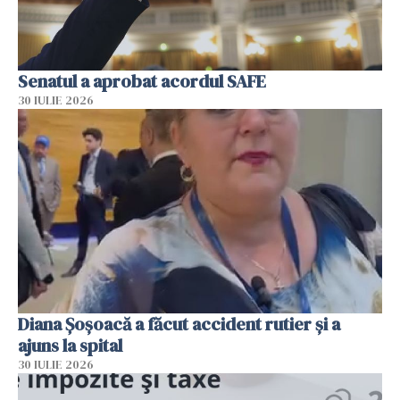
Senatul a aprobat acordul SAFE
30 IULIE 2026
Diana Șoșoacă a făcut accident rutier și a
ajuns la spital
30 IULIE 2026