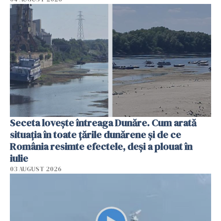
Seceta lovește întreaga Dunăre. Cum arată
situația în toate țările dunărene și de ce
România resimte efectele, deși a plouat în
iulie
03 AUGUST 2026