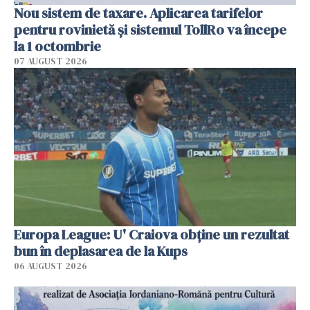
Nou sistem de taxare. Aplicarea tarifelor
pentru rovinietă şi sistemul TollRo va începe
la 1 octombrie
07 AUGUST 2026
Europa League: U' Craiova obține un rezultat
bun în deplasarea de la Kups
06 AUGUST 2026