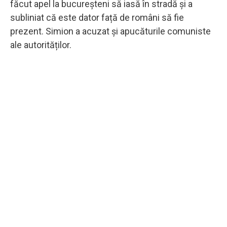
făcut apel la bucureșteni să iasă în stradă și a
subliniat că este dator față de români să fie
prezent. Simion a acuzat și apucăturile comuniste
ale autorităților.