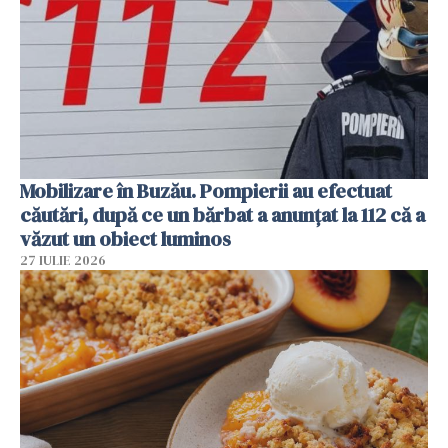
Mobilizare în Buzău. Pompierii au efectuat
căutări, după ce un bărbat a anunțat la 112 că a
văzut un obiect luminos
27 IULIE 2026