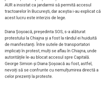
AUR a insistat ca jandarmii să permită accesul
tractoarelor în București, dar aceștia i-au explicat că
acest lucru este interzis de lege.
Diana Șoșoacă, președinta SOS, s-a alăturat
protestului la Chiajna și a fost la rândul ei huiduită
de manifestanți. Între sutele de transportatori
implicați în protest, mulți se aflau în Chiajna, unde
autoritățile le-au blocat accesul spre Capitală.
George Simion și Diana Șoșoacă au fost, astfel,
nevoiți să se confrunte cu nemulțumirea directă a
celor prezenți la proteste.