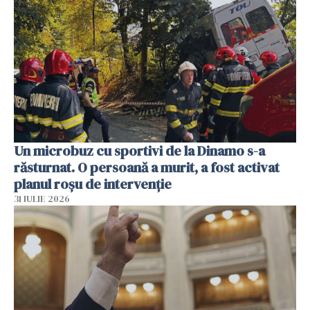
Un microbuz cu sportivi de la Dinamo s-a
răsturnat. O persoană a murit, a fost activat
planul roșu de intervenție
31 IULIE 2026