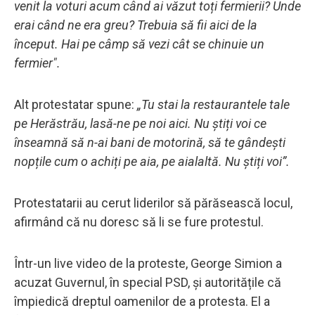
venit la voturi acum când ai văzut toți fermierii? Unde
erai când ne era greu? Trebuia să fii aici de la
început. Hai pe câmp să vezi cât se chinuie un
fermier".
Alt protestatar spune:
„Tu stai la restaurantele tale
pe Herăstrău, lasă-ne pe noi aici. Nu știți voi ce
înseamnă să n-ai bani de motorină, să te gândești
nopțile cum o achiți pe aia, pe aialaltă. Nu știți voi”.
Protestatarii au cerut liderilor să părăsească locul,
afirmând că nu doresc să li se fure protestul.
Într-un live video de la proteste, George Simion a
acuzat Guvernul, în special PSD, și autoritățile că
împiedică dreptul oamenilor de a protesta. El a