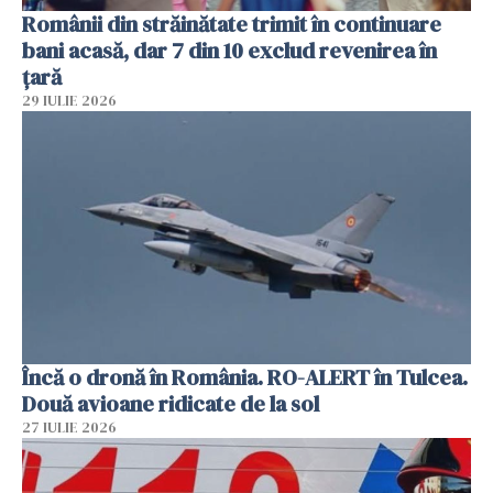
Românii din străinătate trimit în continuare
bani acasă, dar 7 din 10 exclud revenirea în
țară
29 IULIE 2026
Încă o dronă în România. RO-ALERT în Tulcea.
Două avioane ridicate de la sol
27 IULIE 2026