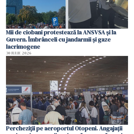
Mii de ciobani protestează la ANSVSA și la
Guvern. Îmbrânceli cu jandarmii și gaze
lacrimogene
30 IULIE 2026
Percheziții pe aeroportul Otopeni. Angajații