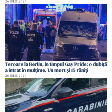
26 IULIE 2026
Teroare la Berlin, în timpul Gay Pride: o dubiță
a intrat în mulțime. Un mort și 15 răniți
26 IULIE 2026