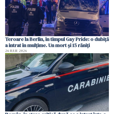
Teroare la Berlin, în timpul Gay Pride: o dubiță
a intrat în mulțime. Un mort și 15 răniți
26 IULIE 2026