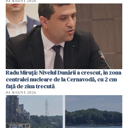
04 AUGUST 2026
Radu Miruţă: Nivelul Dunării a crescut, în zona
centralei nucleare de la Cernavodă, cu 2 cm
faţă de ziua trecută
04 AUGUST 2026