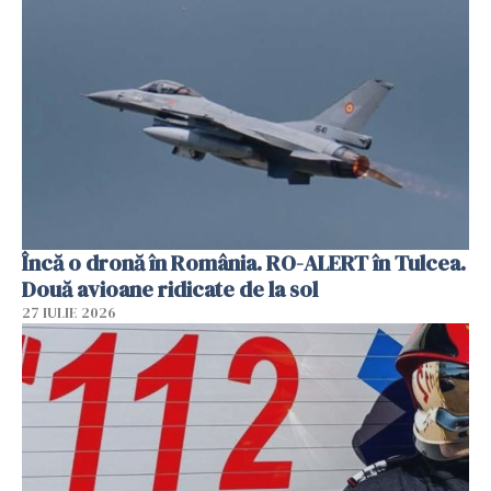
Încă o dronă în România. RO-ALERT în Tulcea.
Două avioane ridicate de la sol
27 IULIE 2026