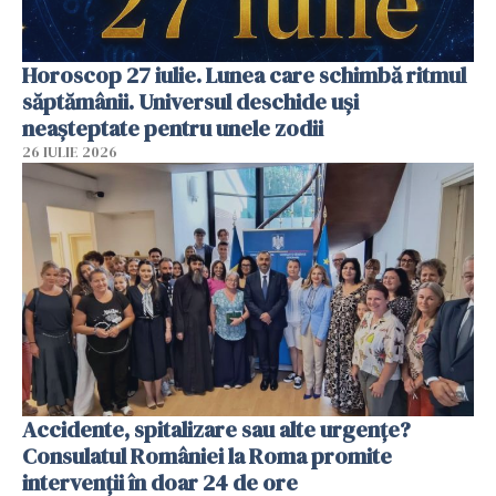
Horoscop 27 iulie. Lunea care schimbă ritmul
săptămânii. Universul deschide uși
neașteptate pentru unele zodii
26 IULIE 2026
Accidente, spitalizare sau alte urgențe?
Consulatul României la Roma promite
intervenții în doar 24 de ore