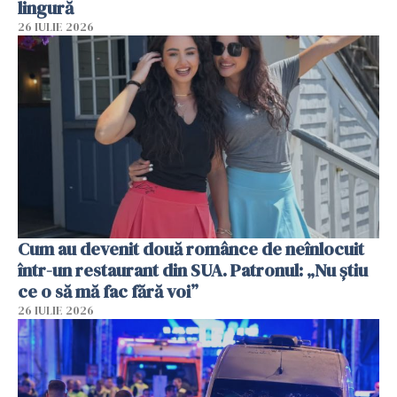
lingură
26 IULIE 2026
Cum au devenit două românce de neînlocuit
într-un restaurant din SUA. Patronul: „Nu știu
ce o să mă fac fără voi”
26 IULIE 2026