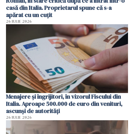
Român, în stare critică după ce a intrat într-o
casă din Italia. Proprietarul spune că s-a
apărat cu un cuțit
26 IULIE 2026
Menajere și îngrijitori, în vizorul Fiscului din
Italia. Aproape 500.000 de euro din venituri,
ascunși de autorități
26 IULIE 2026