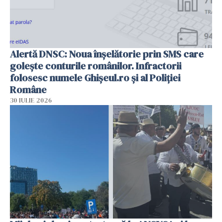
Alertă DNSC: Noua înșelătorie prin SMS care
golește conturile românilor. Infractorii
folosesc numele Ghișeul.ro și al Poliției
Române
30 IULIE 2026