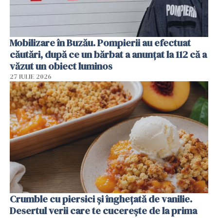
Mobilizare în Buzău. Pompierii au efectuat
căutări, după ce un bărbat a anunțat la 112 că a
văzut un obiect luminos
27 IULIE 2026
Crumble cu piersici și înghețată de vanilie.
Desertul verii care te cucerește de la prima