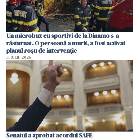
Un microbuz cu sportivi de la Dinamo s-a
răsturnat. O persoană a murit, a fost activat
planul roșu de intervenție
31 IULIE 2026
Senatul a aprobat acordul SAFE