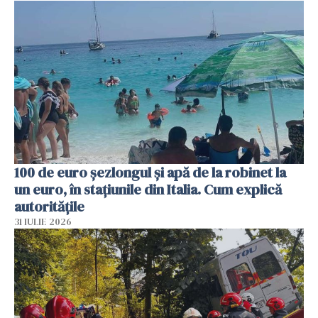
100 de euro șezlongul și apă de la robinet la
un euro, în stațiunile din Italia. Cum explică
autoritățile
31 IULIE 2026