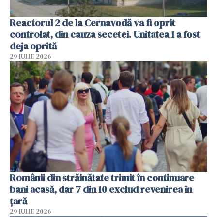
Reactorul 2 de la Cernavodă va fi oprit
controlat, din cauza secetei. Unitatea 1 a fost
deja oprită
29 IULIE 2026
Românii din străinătate trimit în continuare
bani acasă, dar 7 din 10 exclud revenirea în
țară
29 IULIE 2026