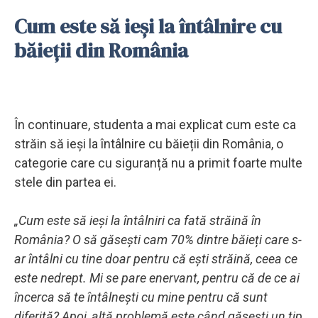
Cum este să ieși la întâlnire cu
băieții din România
În continuare, studenta a mai explicat cum este ca
străin să ieși la întâlnire cu băieții din România, o
categorie care cu siguranță nu a primit foarte multe
stele din partea ei.
„Cum este să ieși la întâlniri ca fată străină în
România? O să găsești cam 70% dintre băieți care s-
ar întâlni cu tine doar pentru că ești străină, ceea ce
este nedrept. Mi se pare enervant, pentru că de ce ai
încerca să te întâlnești cu mine pentru că sunt
diferită? Apoi, altă problemă este când găsești un tip