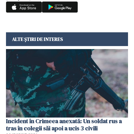
ALTE ȘTIRI DE INTERES
Incident în Crimeea anexată: Un soldat rus a
tras în colegii săi apoi a ucis 3 civili