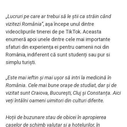
„Lucruri pe care ar trebui să le știi ca străin când
vizitezi România”
, așa începe unul dintre
videoclipurile tinerei de pe TikTok. Aceasta
enumeră apoi unele dintre cele mai importante
sfaturi din experiența ei pentru oamenii noi din
România, indiferent că sunt studenți sau pur si
simplu turiști.
„Este mai ieftin și mai ușor să intri la medicină în
România. Cele mai bune orașe de studiat, dar și de
vizitat sunt Craiova, București, Cluj și Constanța. Aici
veți întâlni oameni uimitori din culturi diferite.
Hoții de buzunare stau de obicei în apropierea
caselor de schimb valutar și a hotelurilor, în