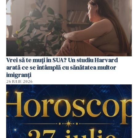
Vrei să te muți în SUA? Un studiu Harvard
arată ce se întâmplă cu sănătatea multor
imigranți
26 IULIE 2026