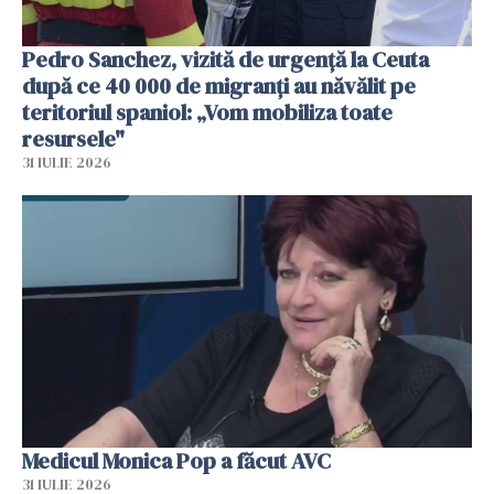
Pedro Sanchez, vizită de urgență la Ceuta
după ce 40 000 de migranți au năvălit pe
teritoriul spaniol: „Vom mobiliza toate
resursele"
31 IULIE 2026
Medicul Monica Pop a făcut AVC
31 IULIE 2026