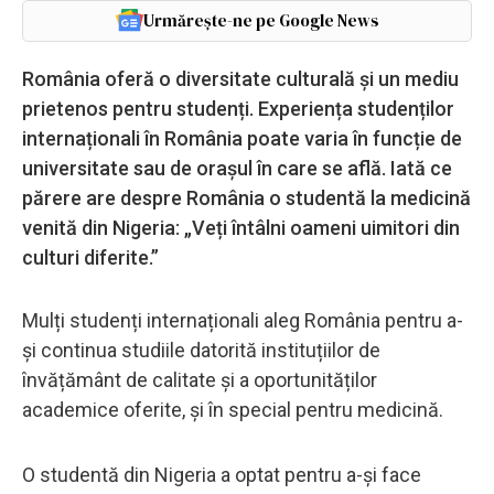
Urmărește-ne pe Google News
România oferă o diversitate culturală și un mediu
prietenos pentru studenți. Experiența studenților
internaționali în România poate varia în funcție de
universitate sau de orașul în care se află. Iată ce
părere are despre România o studentă la medicină
venită din Nigeria: „Veți întâlni oameni uimitori din
culturi diferite.”
Mulți studenți internaționali aleg România pentru a-
și continua studiile datorită instituțiilor de
învățământ de calitate și a oportunităților
academice oferite, și în special pentru medicină.
O studentă din Nigeria a optat pentru a-și face