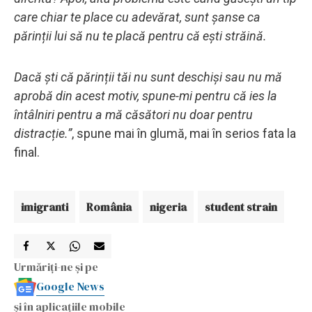
care chiar te place cu adevărat, sunt șanse ca
părinții lui să nu te placă pentru că ești străină.
Dacă ști că părinții tăi nu sunt deschiși sau nu mă
aprobă din acest motiv, spune-mi pentru că ies la
întâlniri pentru a mă căsători nu doar pentru
distracție.”
, spune mai în glumă, mai în serios fata la
final.
imigranti
România
nigeria
student strain
Urmăriți-ne și pe
Google News
și în aplicațiile mobile