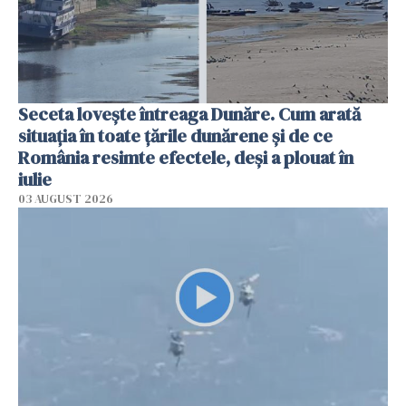
Seceta lovește întreaga Dunăre. Cum arată
situația în toate țările dunărene și de ce
România resimte efectele, deși a plouat în
iulie
03 AUGUST 2026