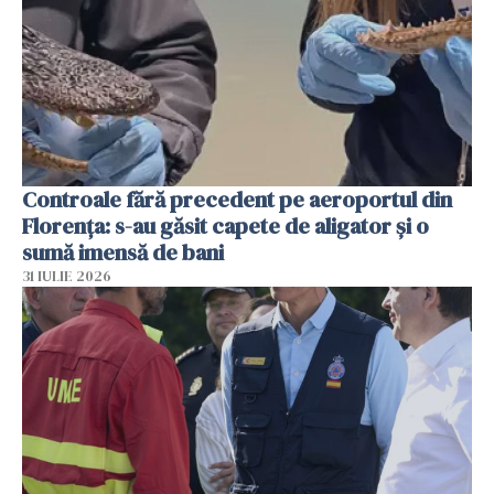
Controale fără precedent pe aeroportul din
Florența: s-au găsit capete de aligator și o
sumă imensă de bani
31 IULIE 2026