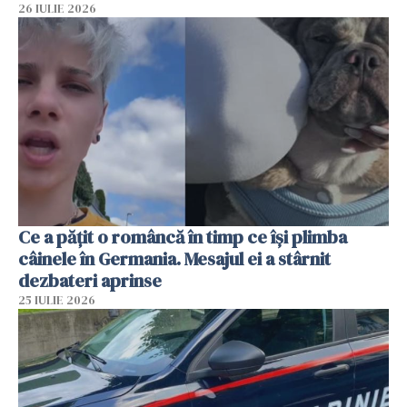
26 IULIE 2026
Ce a pățit o româncă în timp ce își plimba
câinele în Germania. Mesajul ei a stârnit
dezbateri aprinse
25 IULIE 2026