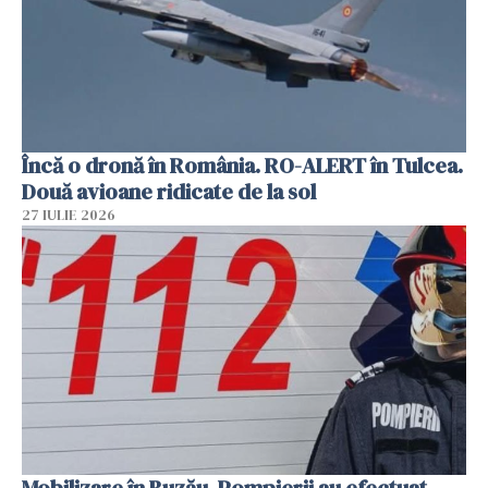
Încă o dronă în România. RO-ALERT în Tulcea.
Două avioane ridicate de la sol
27 IULIE 2026