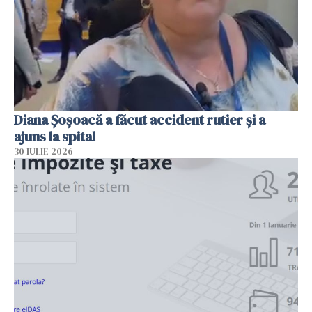
Diana Șoșoacă a făcut accident rutier și a
ajuns la spital
30 IULIE 2026