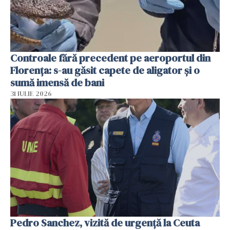
Controale fără precedent pe aeroportul din
Florența: s-au găsit capete de aligator și o
sumă imensă de bani
31 IULIE 2026
Pedro Sanchez, vizită de urgență la Ceuta