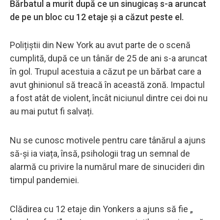
Bărbatul a murit după ce un sinugicaș s-a aruncat
de pe un bloc cu 12 etaje și a căzut peste el.
Polițiștii din New York au avut parte de o scenă
cumplită, după ce un tânăr de 25 de ani s-a aruncat
în gol. Trupul acestuia a căzut pe un bărbat care a
avut ghinionul să treacă în această zonă. Impactul
a fost atât de violent, încât niciunul dintre cei doi nu
au mai putut fi salvați.
Nu se cunosc motivele pentru care tânărul a ajuns
să-și ia viața, însă, psihologii trag un semnal de
alarmă cu privire la numărul mare de sinucideri din
timpul pandemiei.
Clădirea cu 12 etaje din Yonkers a ajuns să fie „