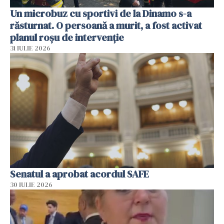
Un microbuz cu sportivi de la Dinamo s-a
răsturnat. O persoană a murit, a fost activat
planul roșu de intervenție
31 IULIE 2026
Senatul a aprobat acordul SAFE
30 IULIE 2026