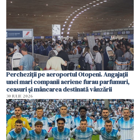
Percheziții pe aeroportul Otopeni. Angajații
unei mari companii aeriene furau parfumuri,
ceasuri și mâncarea destinată vânzării
30 IULIE 2026