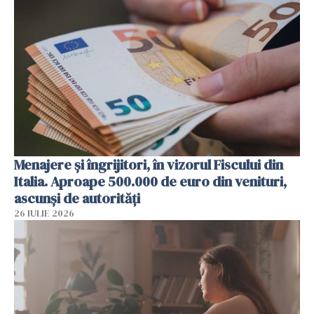
Menajere și îngrijitori, în vizorul Fiscului din
Italia. Aproape 500.000 de euro din venituri,
ascunși de autorități
26 IULIE 2026