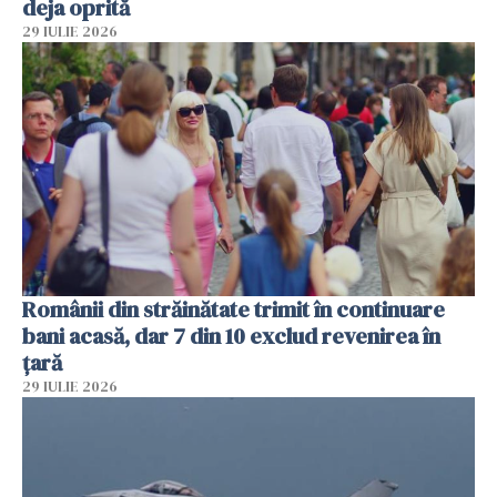
deja oprită
29 IULIE 2026
Românii din străinătate trimit în continuare
bani acasă, dar 7 din 10 exclud revenirea în
țară
29 IULIE 2026