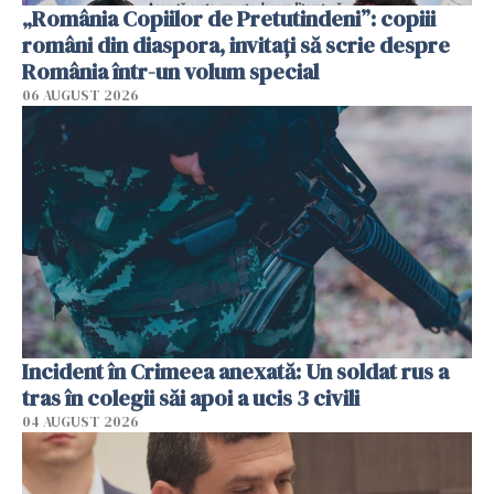
„România Copiilor de Pretutindeni”: copiii
români din diaspora, invitați să scrie despre
România într-un volum special
06 AUGUST 2026
Incident în Crimeea anexată: Un soldat rus a
tras în colegii săi apoi a ucis 3 civili
04 AUGUST 2026