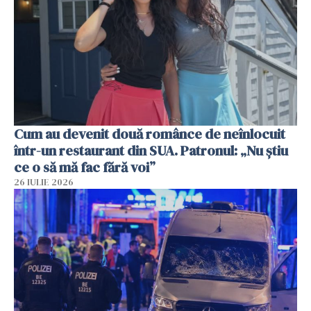
Cum au devenit două românce de neînlocuit
într-un restaurant din SUA. Patronul: „Nu știu
ce o să mă fac fără voi”
26 IULIE 2026