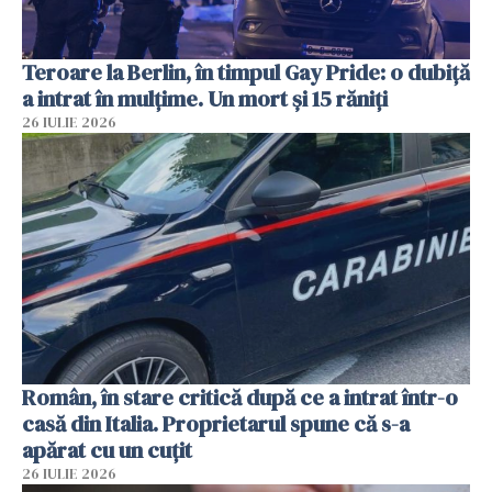
Teroare la Berlin, în timpul Gay Pride: o dubiță
a intrat în mulțime. Un mort și 15 răniți
26 IULIE 2026
Român, în stare critică după ce a intrat într-o
casă din Italia. Proprietarul spune că s-a
apărat cu un cuțit
26 IULIE 2026