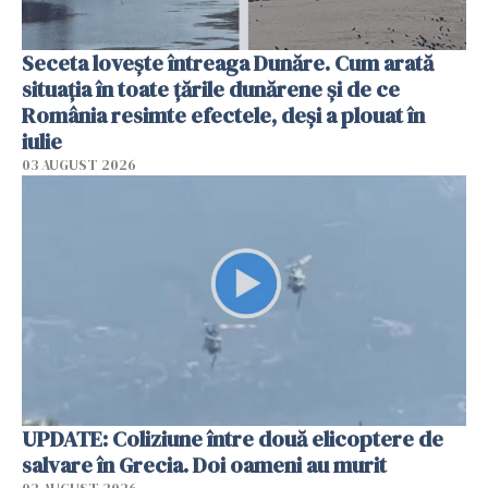
Seceta lovește întreaga Dunăre. Cum arată
situația în toate țările dunărene și de ce
România resimte efectele, deși a plouat în
iulie
03 AUGUST 2026
UPDATE: Coliziune între două elicoptere de
salvare în Grecia. Doi oameni au murit