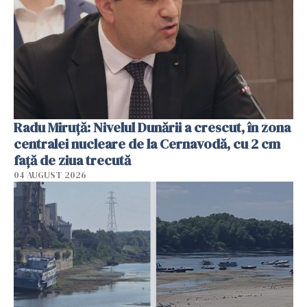
Radu Miruţă: Nivelul Dunării a crescut, în zona
centralei nucleare de la Cernavodă, cu 2 cm
faţă de ziua trecută
04 AUGUST 2026