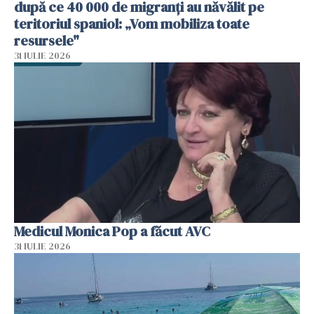
după ce 40 000 de migranți au năvălit pe
teritoriul spaniol: „Vom mobiliza toate
resursele"
31 IULIE 2026
Medicul Monica Pop a făcut AVC
31 IULIE 2026