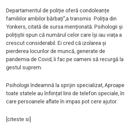
Departamentul de poliție oferă condoleanțe
familiilor ambilor bărbați”,a transmis Poliția din
Yonkers, citată de sursa menționată. Psihologii și
polițiștii spun că numărul celor care își iau viața a
crescut considerabil. Ei cred că izolarea și
pierderea locurilor de muncă, generate de
pandemia de Covid, îi fac pe oameni să recurgă la
gestul suprem.
Psihologii îndeamnă la sprijin specializat, Aproape
toate statele au înființat linii de telefon speciale, în
care persoanele aflate în impas pot cere ajutor.
[citeste si]