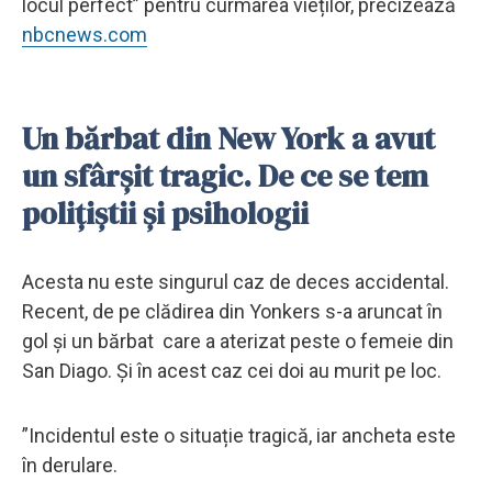
locul perfect” pentru curmarea vieților, precizează
nbcnews.com
Un bărbat din New York a avut
un sfârșit tragic. De ce se tem
polițiștii și psihologii
Acesta nu este singurul caz de deces accidental.
Recent, de pe clădirea din Yonkers s-a aruncat în
gol și un bărbat care a aterizat peste o femeie din
San Diago. Și în acest caz cei doi au murit pe loc.
”Incidentul este o situație tragică, iar ancheta este
în derulare.