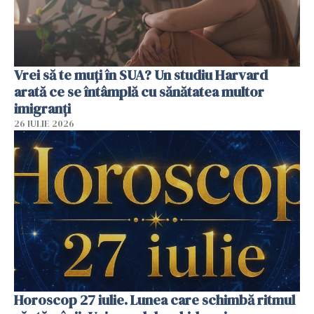
Vrei să te muți în SUA? Un studiu Harvard
arată ce se întâmplă cu sănătatea multor
imigranți
26 IULIE 2026
Horoscop 27 iulie. Lunea care schimbă ritmul