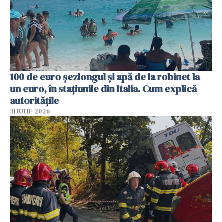
100 de euro șezlongul și apă de la robinet la
un euro, în stațiunile din Italia. Cum explică
autoritățile
31 IULIE 2026