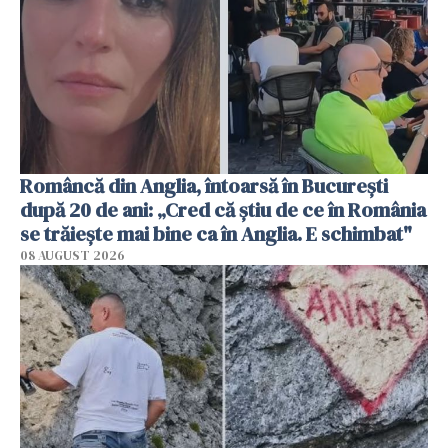
Româncă din Anglia, întoarsă în București
după 20 de ani: „Cred că știu de ce în România
se trăiește mai bine ca în Anglia. E schimbat"
08 AUGUST 2026