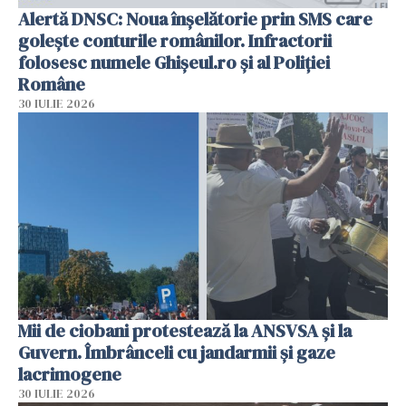
Alertă DNSC: Noua înșelătorie prin SMS care
golește conturile românilor. Infractorii
folosesc numele Ghișeul.ro și al Poliției
Române
30 IULIE 2026
Mii de ciobani protestează la ANSVSA și la
Guvern. Îmbrânceli cu jandarmii și gaze
lacrimogene
30 IULIE 2026