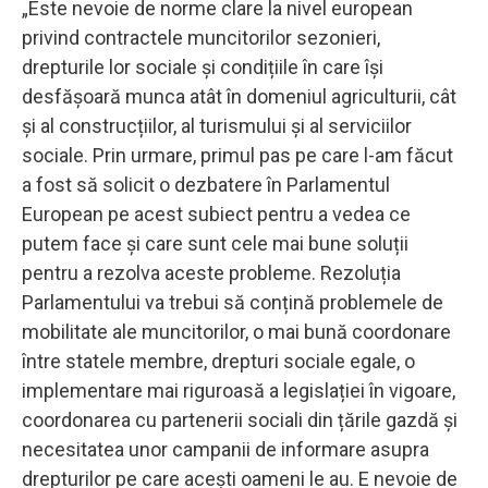
„Este nevoie de norme clare la nivel european
privind contractele muncitorilor sezonieri,
drepturile lor sociale și condițiile în care își
desfășoară munca atât în domeniul agriculturii, cât
și al construcțiilor, al turismului și al serviciilor
sociale. Prin urmare, primul pas pe care l-am făcut
a fost să solicit o dezbatere în Parlamentul
European pe acest subiect pentru a vedea ce
putem face și care sunt cele mai bune soluții
pentru a rezolva aceste probleme. Rezoluția
Parlamentului va trebui să conțină problemele de
mobilitate ale muncitorilor, o mai bună coordonare
între statele membre, drepturi sociale egale, o
implementare mai riguroasă a legislației în vigoare,
coordonarea cu partenerii sociali din țările gazdă și
necesitatea unor campanii de informare asupra
drepturilor pe care acești oameni le au. E nevoie de