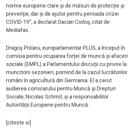
norme europene clare și de măsuri de protecție și
prevenție, dar și de ajutor pentru perioada crizei
COVID-19“, a declarat Dacian Cioloș, citat de
Mediafax.
Dragoș Pîslaru, europarlamentar PLUS, a început în
comisia pentru ocuparea forței de muncă și afaceri
sociale (EMPL) a Parlamentului discuții cu privire la
muncitorii sezonieri, pornind de la cazul lucrătorilor
români în agricultură din Germania. El a cerut
audierea comisarului pentru Muncă și Drepturi
Sociale, Nicolas Schmit, și a responsabililor
Autorității Europene pentru Muncă.
[citeste si]