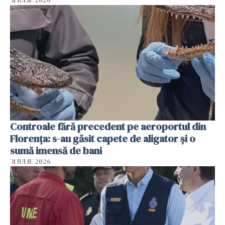
31 IULIE 2026
Controale fără precedent pe aeroportul din
Florența: s-au găsit capete de aligator și o
sumă imensă de bani
31 IULIE 2026