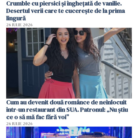
Crumble cu piersici și înghețată de vanilie.
Desertul verii care te cucerește de la prima
lingură
26 IULIE 2026
Cum au devenit două românce de neînlocuit
într-un restaurant din SUA. Patronul: „Nu știu
ce o să mă fac fără voi”
26 IULIE 2026