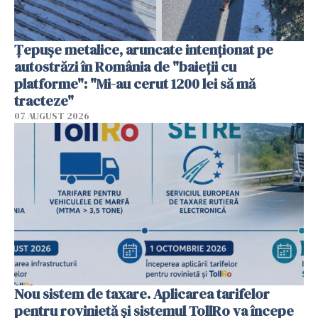
Țepușe metalice, aruncate intenționat pe
autostrăzi în România de "baieții cu
platforme": "Mi-au cerut 1200 lei să mă
tracteze"
07 AUGUST 2026
Nou sistem de taxare. Aplicarea tarifelor
pentru rovinietă şi sistemul TollRo va începe