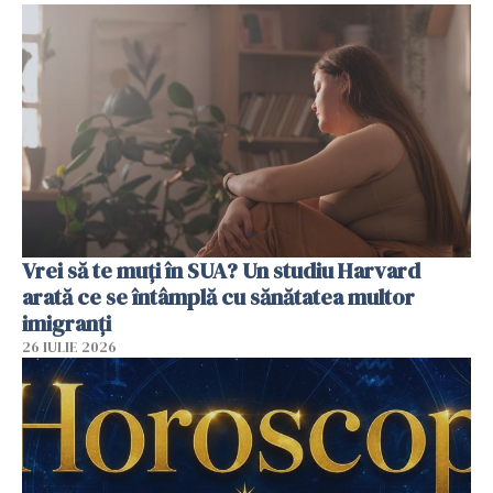
Vrei să te muți în SUA? Un studiu Harvard
arată ce se întâmplă cu sănătatea multor
imigranți
26 IULIE 2026