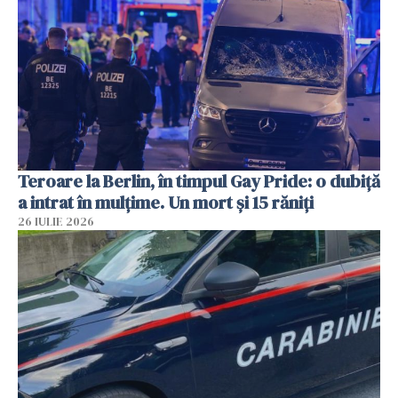
Teroare la Berlin, în timpul Gay Pride: o dubiță
a intrat în mulțime. Un mort și 15 răniți
26 IULIE 2026