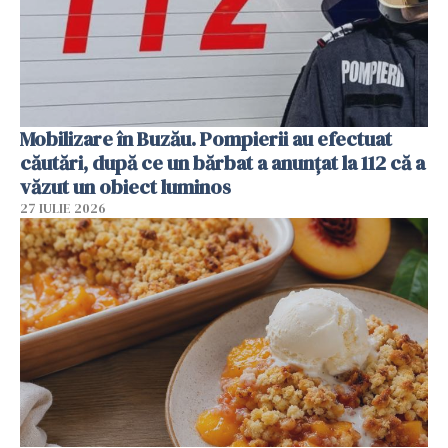
Mobilizare în Buzău. Pompierii au efectuat
căutări, după ce un bărbat a anunțat la 112 că a
văzut un obiect luminos
27 IULIE 2026