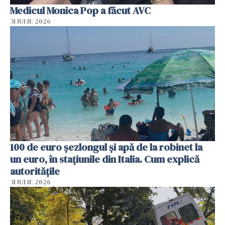
Medicul Monica Pop a făcut AVC
31 IULIE 2026
100 de euro șezlongul și apă de la robinet la
un euro, în stațiunile din Italia. Cum explică
autoritățile
31 IULIE 2026