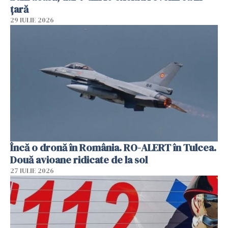
țară
29 IULIE 2026
Încă o dronă în România. RO-ALERT în Tulcea.
Două avioane ridicate de la sol
27 IULIE 2026