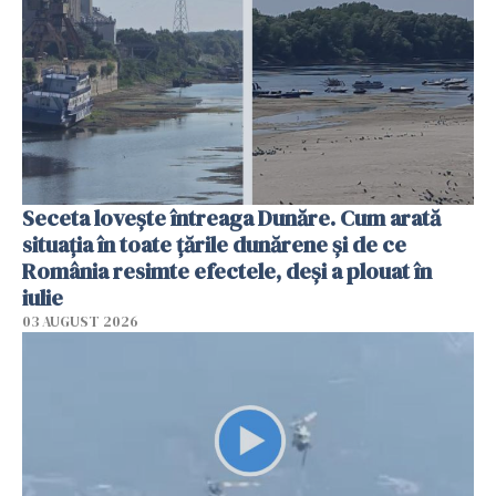
Seceta lovește întreaga Dunăre. Cum arată
situația în toate țările dunărene și de ce
România resimte efectele, deși a plouat în
iulie
03 AUGUST 2026