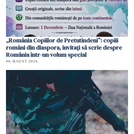
„România Copiilor de Pretutindeni”: copiii
români din diaspora, invitați să scrie despre
România într-un volum special
06 AUGUST 2026