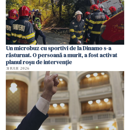
Un microbuz cu sportivi de la Dinamo s-a
răsturnat. O persoană a murit, a fost activat
planul roșu de intervenție
31 IULIE 2026