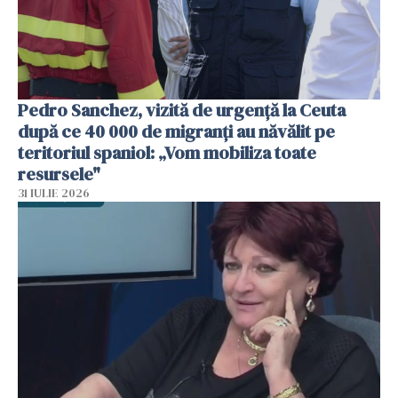
Pedro Sanchez, vizită de urgență la Ceuta
după ce 40 000 de migranți au năvălit pe
teritoriul spaniol: „Vom mobiliza toate
resursele"
31 IULIE 2026