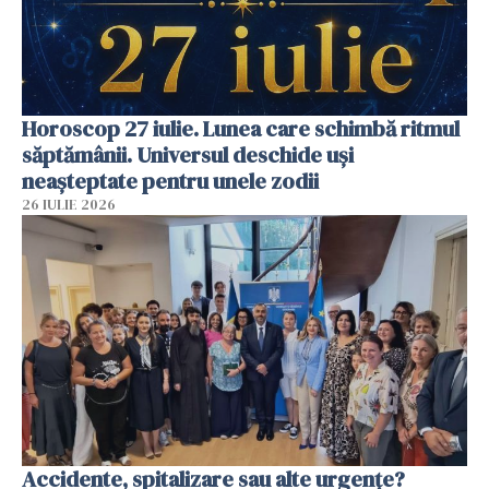
Horoscop 27 iulie. Lunea care schimbă ritmul
săptămânii. Universul deschide uși
neașteptate pentru unele zodii
26 IULIE 2026
Accidente, spitalizare sau alte urgențe?