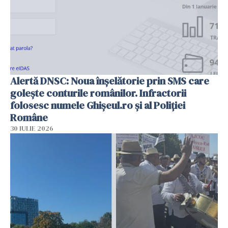
Alertă DNSC: Noua înșelătorie prin SMS care
golește conturile românilor. Infractorii
folosesc numele Ghișeul.ro și al Poliției
Române
30 IULIE 2026