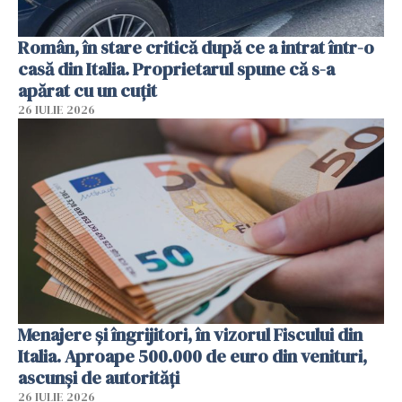
Român, în stare critică după ce a intrat într-o
casă din Italia. Proprietarul spune că s-a
apărat cu un cuțit
26 IULIE 2026
Menajere și îngrijitori, în vizorul Fiscului din
Italia. Aproape 500.000 de euro din venituri,
ascunși de autorități
26 IULIE 2026