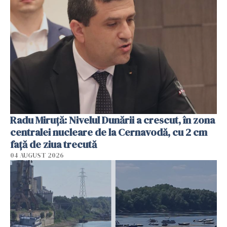
Radu Miruţă: Nivelul Dunării a crescut, în zona
centralei nucleare de la Cernavodă, cu 2 cm
faţă de ziua trecută
04 AUGUST 2026