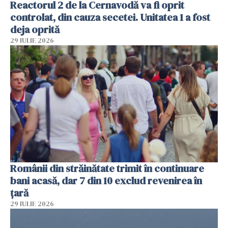
Reactorul 2 de la Cernavodă va fi oprit
controlat, din cauza secetei. Unitatea 1 a fost
deja oprită
29 IULIE 2026
Românii din străinătate trimit în continuare
bani acasă, dar 7 din 10 exclud revenirea în
țară
29 IULIE 2026