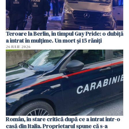
Teroare la Berlin, în timpul Gay Pride: o dubiță
a intrat în mulțime. Un mort și 15 răniți
26 IULIE 2026
Român, în stare critică după ce a intrat într-o
casă din Italia. Proprietarul spune că s-a