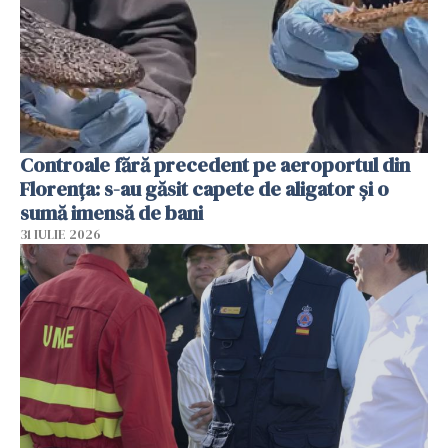
Controale fără precedent pe aeroportul din
Florența: s-au găsit capete de aligator și o
sumă imensă de bani
31 IULIE 2026