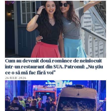
Cum au devenit două românce de neînlocuit
într-un restaurant din SUA. Patronul: „Nu știu
ce o să mă fac fără voi”
26 IULIE 2026