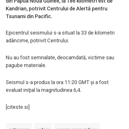
din Papua Noua Guinee, la 186 kilometri est de
Kandrian, potrivit Centrului de Alertă pentru
Tsunami din Pacific.
Epicentrul seismului s-a situat la 33 de kilometri
adâncime, potrivit Centrului.
Nu au fost semnalate, deocamdată, victime sau
pagube materiale.
Seismul s-a produs la ora 11:20 GMT şi a fost
evaluat iniţial la magnitudinea 6,4.
[citeste si]