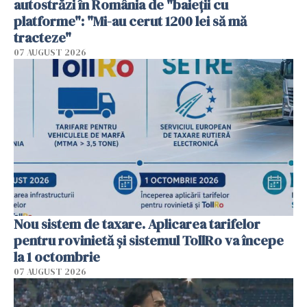
autostrăzi în România de "baieții cu
platforme": "Mi-au cerut 1200 lei să mă
tracteze"
07 AUGUST 2026
Nou sistem de taxare. Aplicarea tarifelor
pentru rovinietă şi sistemul TollRo va începe
la 1 octombrie
07 AUGUST 2026