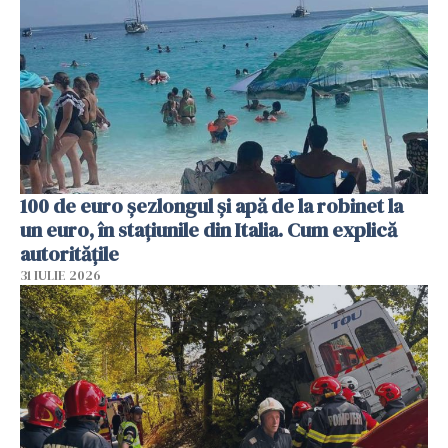
100 de euro șezlongul și apă de la robinet la
un euro, în stațiunile din Italia. Cum explică
autoritățile
31 IULIE 2026