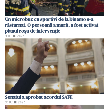
Un microbuz cu sportivi de la Dinamo s-a
răsturnat. O persoană a murit, a fost activat
planul roșu de intervenție
31 IULIE 2026
Senatul a aprobat acordul SAFE
30 IULIE 2026