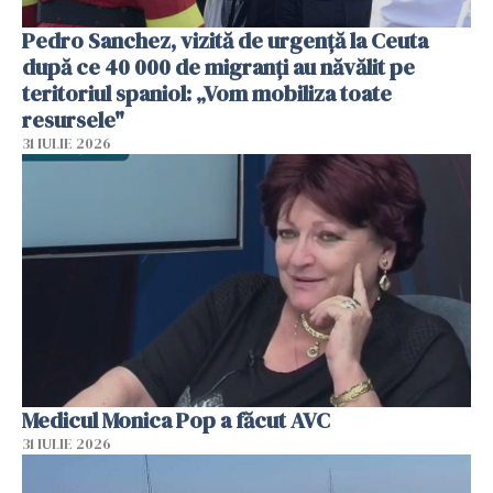
Pedro Sanchez, vizită de urgență la Ceuta
după ce 40 000 de migranți au năvălit pe
teritoriul spaniol: „Vom mobiliza toate
resursele"
31 IULIE 2026
Medicul Monica Pop a făcut AVC
31 IULIE 2026