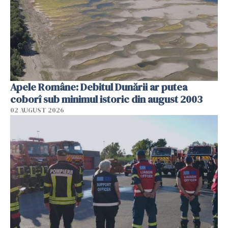
Apele Române: Debitul Dunării ar putea
coborî sub minimul istoric din august 2003
02 AUGUST 2026