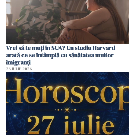
Vrei să te muți în SUA? Un studiu Harvard
arată ce se întâmplă cu sănătatea multor
imigranți
26 IULIE 2026