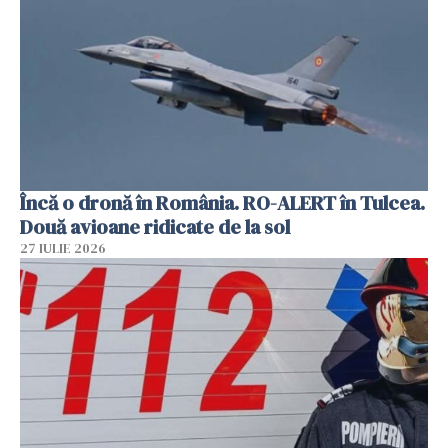
Încă o dronă în România. RO-ALERT în Tulcea.
Două avioane ridicate de la sol
27 IULIE 2026