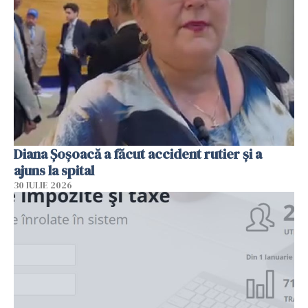
Diana Șoșoacă a făcut accident rutier și a
ajuns la spital
30 IULIE 2026