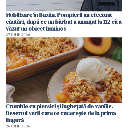
Mobilizare în Buzău. Pompierii au efectuat
căutări, după ce un bărbat a anunțat la 112 că a
văzut un obiect luminos
27 IULIE 2026
Crumble cu piersici și înghețată de vanilie.
Desertul verii care te cucerește de la prima
lingură
26 IULIE 2026