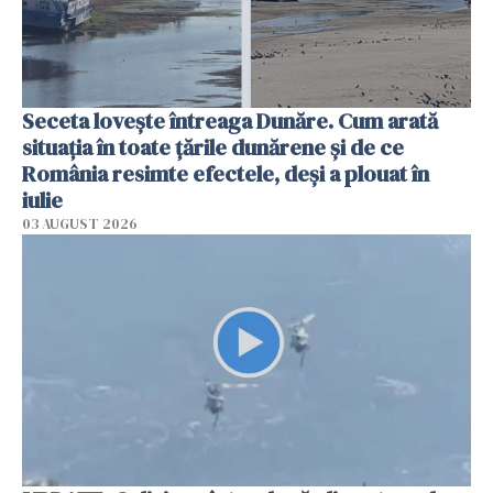
Seceta lovește întreaga Dunăre. Cum arată
situația în toate țările dunărene și de ce
România resimte efectele, deși a plouat în
iulie
03 AUGUST 2026