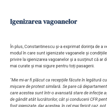
Igenizarea vagoanelor
În plus, Constantinescu și-a exprimat dorința de a 
modul în care sunt igienizate vagoanele și condițiile
privire la igienizarea vagoanelor și a susținut că ar d
mai curate și mai sigure pentru toți pasagerii.
"Mie mi-ar fi plăcut ca recepţiile făcute în legătură
mişcare de protest similară. Se pare că departamentu
care acestea sunt într-o avansată stare de infecţie a
de gândit atât lucrătorilor, cât şi conducerii CFR pe
fost igienizate, dar acestea, în cel mai fericit caz, po