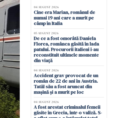
04 AUGUST 2026
Cine era Marian, românul de
numai 19 ani care a murit pe
câmp în Italia
05 AUGUST 2026
De ce a fost omorâtă Daniela
Florea, românca găsită în lada
patului. Procurorii italieni i-au
reconstituit ultimele momente
din viață
04 AUGUST 2026
Accident grav provocat de un
român de 22 de ani în Austria.
Tatăl său a fost aruncat din
mașină și a murit pe loc
04 AUGUST 2026
A fost arestat criminalul femeii
găsite în Grecia, într-o valiză. S-