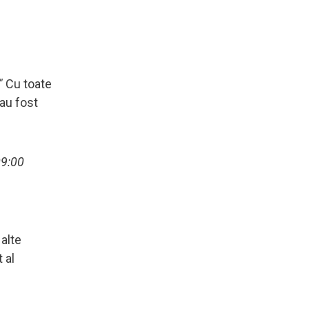
."
Cu toate
 au fost
09:00
 alte
 al