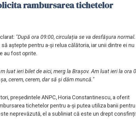
solicita rambursarea tichetelor
clarat:
"După ora 09:00, circulația se va desfășura normal
 să aștepte pentru a-și relua călătoria, iar unii dintre ei nu
e au fost oprite.
 luat ieri bilet de aici, merg la Brașov. Am luat ieri la ora 
așa, cerem, cerem, dar să și dăm muncă."
ători, președintele ANPC, Horia Constantinescu, a oferit
bursarea tichetelor pentru a-și putea utiliza banii pentru
ste neprevăzută, el a subliniat că este un drept consfințit