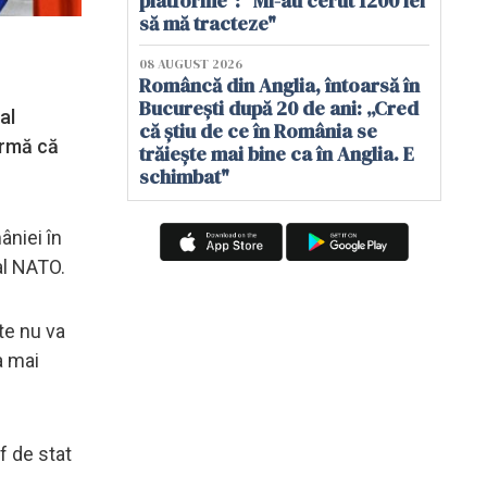
platforme": "Mi-au cerut 1200 lei
să mă tracteze"
08 AUGUST 2026
Româncă din Anglia, întoarsă în
București după 20 de ani: „Cred
al
că știu de ce în România se
irmă că
trăiește mai bine ca în Anglia. E
schimbat"
âniei în
al NATO.
te nu va
a mai
f de stat