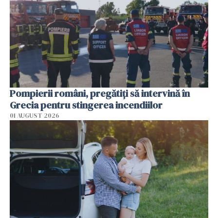
Pompierii români, pregătiţi să intervină în
Grecia pentru stingerea incendiilor
01 AUGUST 2026