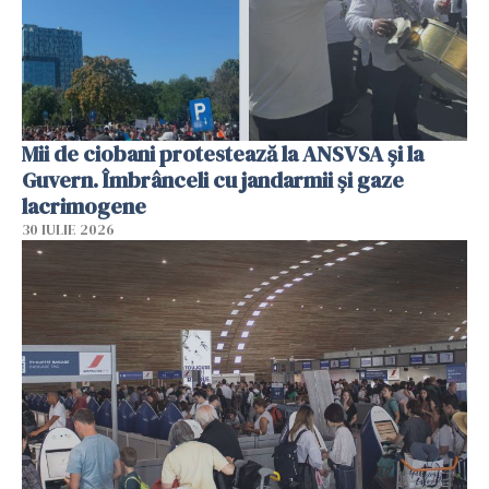
Mii de ciobani protestează la ANSVSA și la
Guvern. Îmbrânceli cu jandarmii și gaze
lacrimogene
30 IULIE 2026