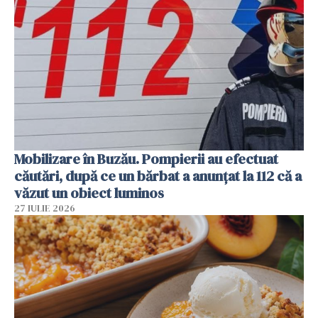
Mobilizare în Buzău. Pompierii au efectuat
căutări, după ce un bărbat a anunțat la 112 că a
văzut un obiect luminos
27 IULIE 2026