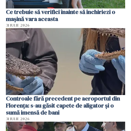
Ce trebuie să verifici înainte să închiriezi o
mașină vara aceasta
31 IULIE 2026
Controale fără precedent pe aeroportul din
Florența: s-au găsit capete de aligator și o
sumă imensă de bani
31 IULIE 2026