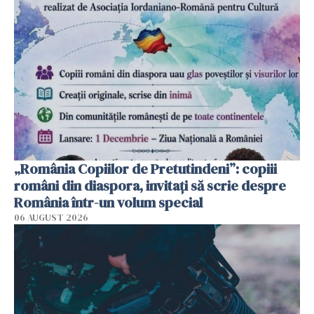
„România Copiilor de Pretutindeni”: copiii
români din diaspora, invitați să scrie despre
România într-un volum special
06 AUGUST 2026