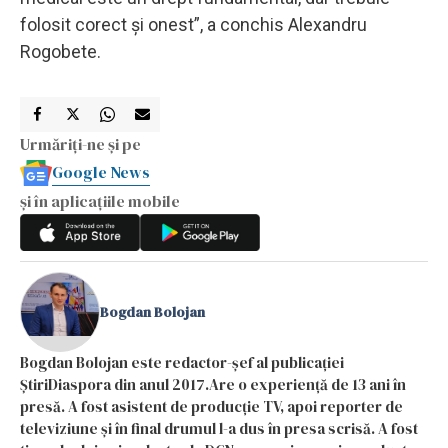
folosit corect și onest”, a conchis Alexandru
Rogobete.
Urmăriți-ne și pe
Google News
și în aplicațiile mobile
Bogdan Bolojan
Bogdan Bolojan este redactor-șef al publicației
ȘtiriDiaspora din anul 2017.Are o experiență de 13 ani în
presă. A fost asistent de producție TV, apoi reporter de
televiziune și în final drumul l-a dus în presa scrisă. A fost