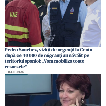
Pedro Sanchez, vizită de urgență la Ceuta
după ce 40 000 de migranți au năvălit pe
teritoriul spaniol: „Vom mobiliza toate
resursele"
31 IULIE 2026