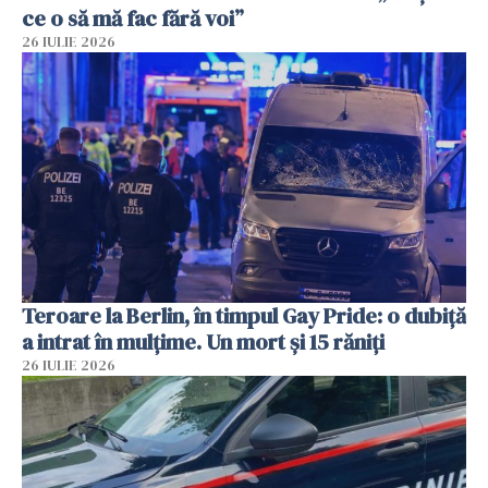
ce o să mă fac fără voi”
26 IULIE 2026
Teroare la Berlin, în timpul Gay Pride: o dubiță
a intrat în mulțime. Un mort și 15 răniți
26 IULIE 2026