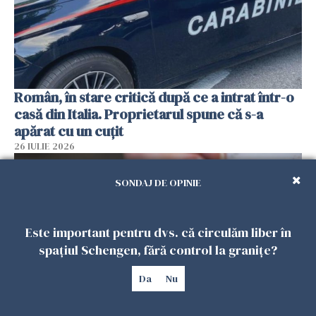
Român, în stare critică după ce a intrat într-o
casă din Italia. Proprietarul spune că s-a
apărat cu un cuțit
26 IULIE 2026
SONDAJ DE OPINIE
Este important pentru dvs. că circulăm liber în
spațiul Schengen, fără control la granițe?
Da
Nu