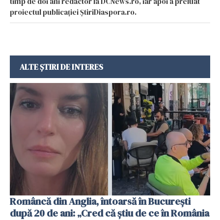
timp de doi ani redactor la DCNews.ro, iar apoi a preluat
proiectul publicației ȘtiriDiaspora.ro.
ALTE ȘTIRI DE INTERES
Româncă din Anglia, întoarsă în București
după 20 de ani: „Cred că știu de ce în România