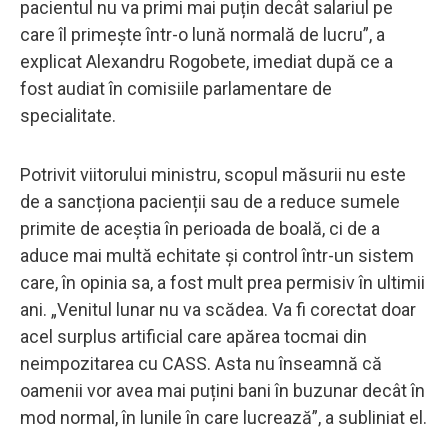
pacientul nu va primi mai puțin decât salariul pe
care îl primește într-o lună normală de lucru”, a
explicat Alexandru Rogobete, imediat după ce a
fost audiat în comisiile parlamentare de
specialitate.
Potrivit viitorului ministru, scopul măsurii nu este
de a sancționa pacienții sau de a reduce sumele
primite de aceștia în perioada de boală, ci de a
aduce mai multă echitate și control într-un sistem
care, în opinia sa, a fost mult prea permisiv în ultimii
ani. „Venitul lunar nu va scădea. Va fi corectat doar
acel surplus artificial care apărea tocmai din
neimpozitarea cu CASS. Asta nu înseamnă că
oamenii vor avea mai puțini bani în buzunar decât în
mod normal, în lunile în care lucrează”, a subliniat el.