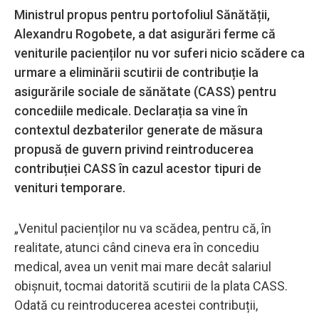
Ministrul propus pentru portofoliul Sănătății,
Alexandru Rogobete, a dat asigurări ferme că
veniturile pacienților nu vor suferi nicio scădere ca
urmare a eliminării scutirii de contribuție la
asigurările sociale de sănătate (CASS) pentru
concediile medicale. Declarația sa vine în
contextul dezbaterilor generate de măsura
propusă de guvern privind reintroducerea
contribuției CASS în cazul acestor tipuri de
venituri temporare.
„Venitul pacienților nu va scădea, pentru că, în
realitate, atunci când cineva era în concediu
medical, avea un venit mai mare decât salariul
obișnuit, tocmai datorită scutirii de la plata CASS.
Odată cu reintroducerea acestei contribuții,