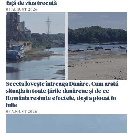
faţă de ziua trecută
04 AUGUST 2026
Seceta lovește întreaga Dunăre. Cum arată
situația în toate țările dunărene și de ce
România resimte efectele, deși a plouat în
iulie
03 AUGUST 2026