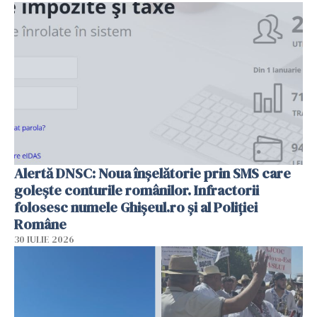
Alertă DNSC: Noua înșelătorie prin SMS care
golește conturile românilor. Infractorii
folosesc numele Ghișeul.ro și al Poliției
Române
30 IULIE 2026