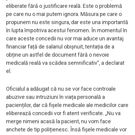
eliberate fără o justificare reală. Este o problemă
pe care nu o mai putem ignora. Măsura pe care o
propunem nu este singura, dar este una importantă
în lupta împotriva acestui fenomen. În momentul în
care aceste concedii nu vor mai aduce un avantaj
financiar față de salariul obișnuit, tentația de a
obține un astfel de document fără o nevoie
medicală reală va scădea semnificativ”, a declarat
el.
Oficialul a adăugat că nu se vor face controale
abuzive sau intruziuni în viața personală a
pacienților, dar că fișele medicale ale medicilor care
eliberează concedii vor fi atent verificate. „Nu va
merge nimeni acasă la pacient, nu vom face
anchete de tip polițienesc. Însă fișele medicale vor