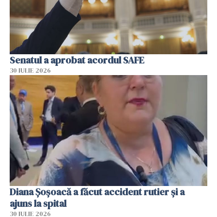
Senatul a aprobat acordul SAFE
30 IULIE 2026
Diana Șoșoacă a făcut accident rutier și a
ajuns la spital
30 IULIE 2026