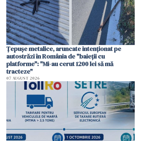
Țepușe metalice, aruncate intenționat pe
autostrăzi în România de "baieții cu
platforme": "Mi-au cerut 1200 lei să mă
tracteze"
07 AUGUST 2026