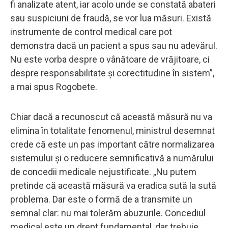
fi analizate atent, iar acolo unde se constată abateri
sau suspiciuni de fraudă, se vor lua măsuri. Există
instrumente de control medical care pot
demonstra dacă un pacient a spus sau nu adevărul.
Nu este vorba despre o vânătoare de vrăjitoare, ci
despre responsabilitate și corectitudine în sistem”,
a mai spus Rogobete.
Chiar dacă a recunoscut că această măsură nu va
elimina în totalitate fenomenul, ministrul desemnat
crede că este un pas important către normalizarea
sistemului și o reducere semnificativă a numărului
de concedii medicale nejustificate. „Nu putem
pretinde că această măsură va eradica sută la sută
problema. Dar este o formă de a transmite un
semnal clar: nu mai tolerăm abuzurile. Concediul
medical este un drept fundamental, dar trebuie