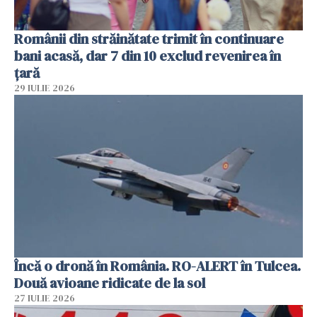
Românii din străinătate trimit în continuare
bani acasă, dar 7 din 10 exclud revenirea în
țară
29 IULIE 2026
Încă o dronă în România. RO-ALERT în Tulcea.
Două avioane ridicate de la sol
27 IULIE 2026