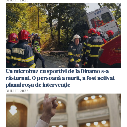
31 IULIE 2026
Un microbuz cu sportivi de la Dinamo s-a
răsturnat. O persoană a murit, a fost activat
planul roșu de intervenție
31 IULIE 2026