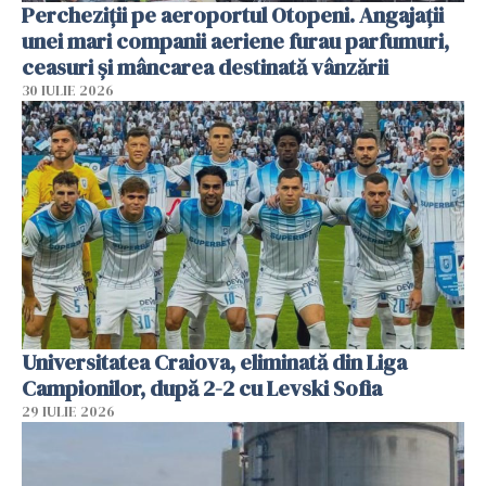
Percheziții pe aeroportul Otopeni. Angajații
unei mari companii aeriene furau parfumuri,
ceasuri și mâncarea destinată vânzării
30 IULIE 2026
Universitatea Craiova, eliminată din Liga
Campionilor, după 2-2 cu Levski Sofia
29 IULIE 2026