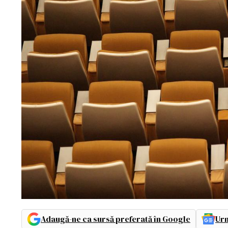
Adaugă-ne ca sursă preferată în Google
Urm