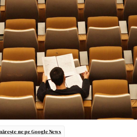
ărește-ne pe Google News