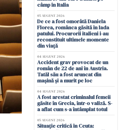
câmp în Italia
05 AUGUST 2026
De ce a fost omorâtă Daniela
Florea, românca găsită în lada
patului. Procurorii italieni i-au
reconstituit ultimele momente
din viață
04 AUGUST 2026
Accident grav provocat de un
român de 22 de ani în Austria.
Tatăl său a fost aruncat din
mașină și a murit pe loc
04 AUGUST 2026
A fost arestat criminalul femeii
găsite în Grecia, într-o valiză. S-
a aflat cum s-a întâmplat totul
05 AUGUST 2026
Situație critică în Ceuta: