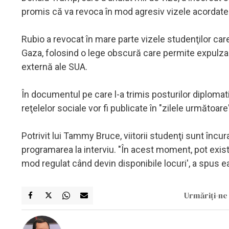
promis că va revoca în mod agresiv vizele acordate 
Rubio a revocat în mare parte vizele studenţilor care
Gaza, folosind o lege obscură care permite expulzar
externă ale SUA.
În documentul pe care l-a trimis posturilor diplomatic
reţelelor sociale vor fi publicate în "zilele următoare
Potrivit lui Tammy Bruce, viitorii studenţi sunt încur
programarea la interviu. "În acest moment, pot exist
mod regulat când devin disponibile locuri', a spus e
Urmăriți-ne 