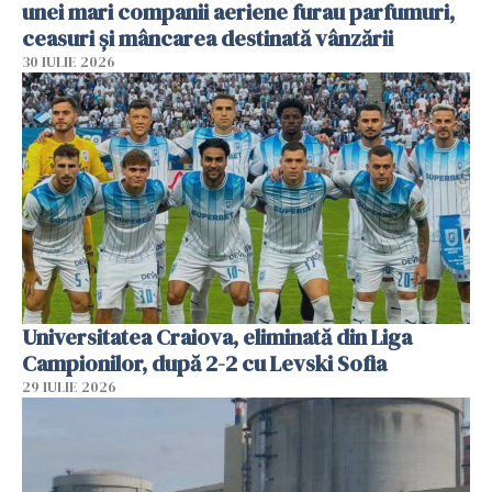
unei mari companii aeriene furau parfumuri,
ceasuri și mâncarea destinată vânzării
30 IULIE 2026
Universitatea Craiova, eliminată din Liga
Campionilor, după 2-2 cu Levski Sofia
29 IULIE 2026