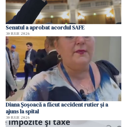
Senatul a aprobat acordul SAFE
30 IULIE 2026
Diana Șoșoacă a făcut accident rutier și a
ajuns la spital
30 IULIE 2026