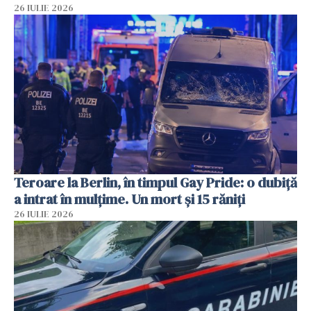
26 IULIE 2026
Teroare la Berlin, în timpul Gay Pride: o dubiță
a intrat în mulțime. Un mort și 15 răniți
26 IULIE 2026