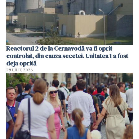
Reactorul 2 de la Cernavodă va fi oprit
controlat, din cauza secetei. Unitatea 1 a fost
deja oprită
29 IULIE 2026