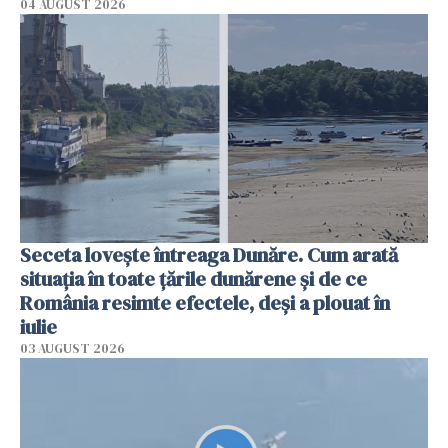
04 AUGUST 2026
Seceta lovește întreaga Dunăre. Cum arată
situația în toate țările dunărene și de ce
România resimte efectele, deși a plouat în
iulie
03 AUGUST 2026