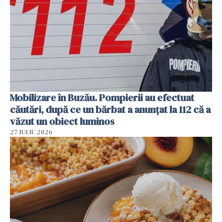
Mobilizare în Buzău. Pompierii au efectuat
căutări, după ce un bărbat a anunțat la 112 că a
văzut un obiect luminos
27 IULIE 2026