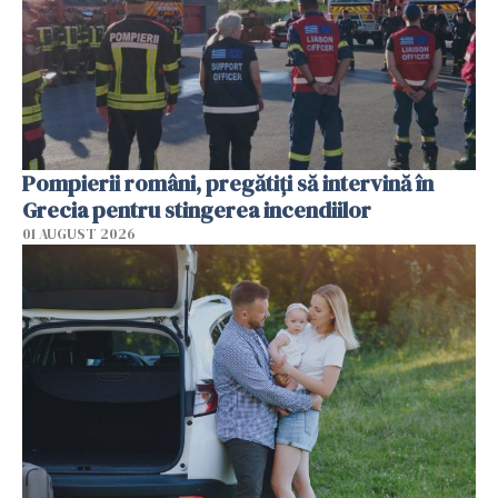
Pompierii români, pregătiţi să intervină în
Grecia pentru stingerea incendiilor
01 AUGUST 2026