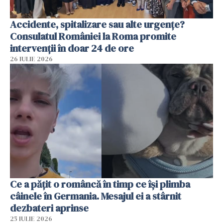
Accidente, spitalizare sau alte urgențe?
Consulatul României la Roma promite
intervenții în doar 24 de ore
26 IULIE 2026
Ce a pățit o româncă în timp ce își plimba
câinele în Germania. Mesajul ei a stârnit
dezbateri aprinse
25 IULIE 2026