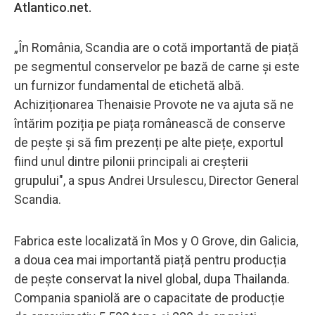
Atlantico.net.
„În România, Scandia are o cotă importantă de piață
pe segmentul conservelor pe bază de carne și este
un furnizor fundamental de etichetă albă.
Achiziționarea Thenaisie Provote ne va ajuta să ne
întărim poziția pe piața românească de conserve
de pește și să fim prezenți pe alte piețe, exportul
fiind unul dintre pilonii principali ai creșterii
grupului", a spus Andrei Ursulescu, Director General
Scandia.
Fabrica este localizată în Mos y O Grove, din Galicia,
a doua cea mai importantă piață pentru producția
de pește conservat la nivel global, dupa Thailanda.
Compania spaniolă are o capacitate de producție