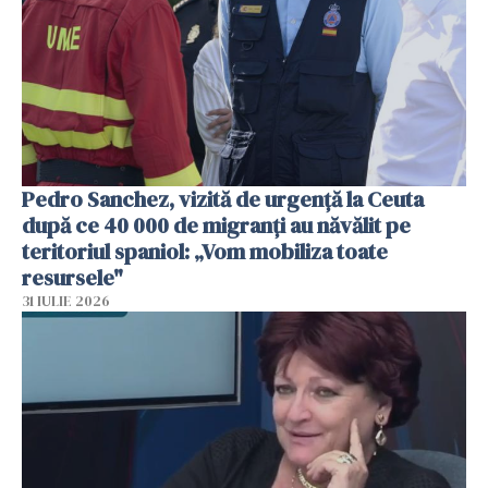
Pedro Sanchez, vizită de urgență la Ceuta
după ce 40 000 de migranți au năvălit pe
teritoriul spaniol: „Vom mobiliza toate
resursele"
31 IULIE 2026