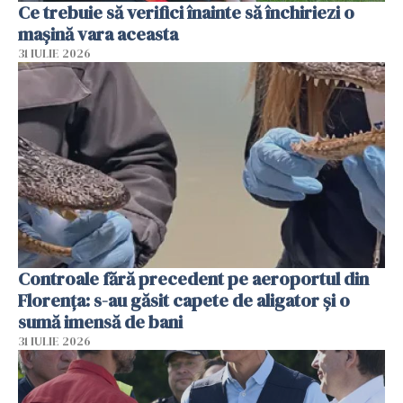
Ce trebuie să verifici înainte să închiriezi o
mașină vara aceasta
31 IULIE 2026
Controale fără precedent pe aeroportul din
Florența: s-au găsit capete de aligator și o
sumă imensă de bani
31 IULIE 2026