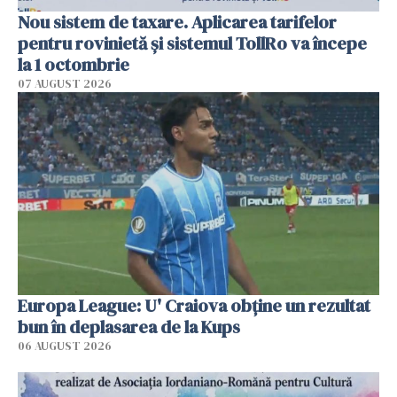
Nou sistem de taxare. Aplicarea tarifelor
pentru rovinietă şi sistemul TollRo va începe
la 1 octombrie
07 AUGUST 2026
Europa League: U' Craiova obține un rezultat
bun în deplasarea de la Kups
06 AUGUST 2026