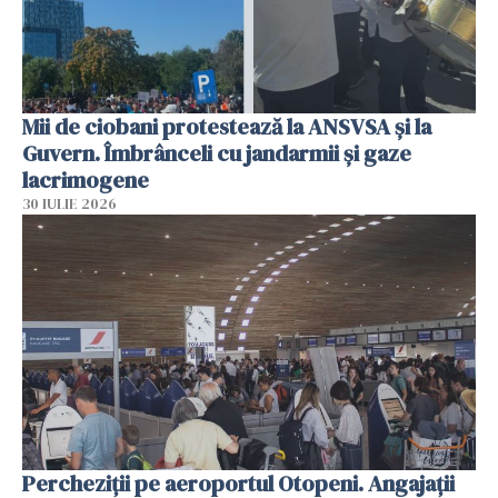
Mii de ciobani protestează la ANSVSA și la
Guvern. Îmbrânceli cu jandarmii și gaze
lacrimogene
30 IULIE 2026
Percheziții pe aeroportul Otopeni. Angajații