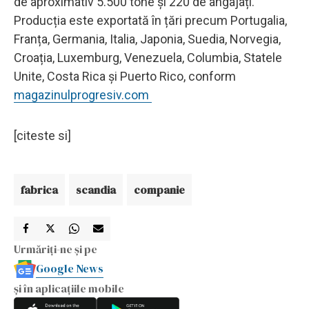
de aproximativ 5.500 tone și 220 de angajați.
Producția este exportată în țări precum Portugalia,
Franța, Germania, Italia, Japonia, Suedia, Norvegia,
Croația, Luxemburg, Venezuela, Columbia, Statele
Unite, Costa Rica și Puerto Rico, conform
magazinulprogresiv.com
[citeste si]
fabrica
scandia
companie
Urmăriți-ne și pe
Google News
și în aplicațiile mobile