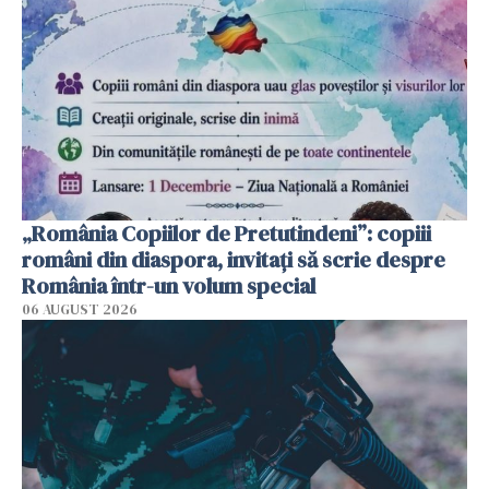
„România Copiilor de Pretutindeni”: copiii
români din diaspora, invitați să scrie despre
România într-un volum special
06 AUGUST 2026