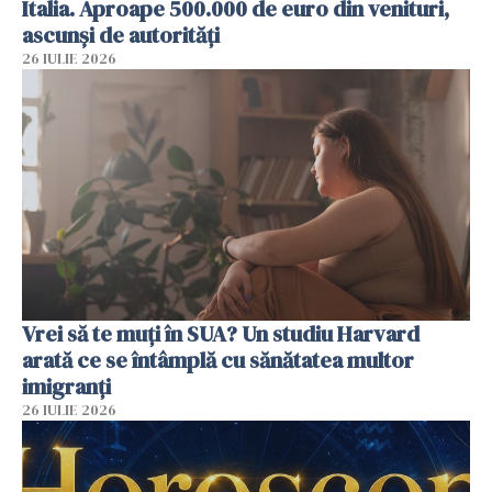
Italia. Aproape 500.000 de euro din venituri,
ascunși de autorități
26 IULIE 2026
Vrei să te muți în SUA? Un studiu Harvard
arată ce se întâmplă cu sănătatea multor
imigranți
26 IULIE 2026