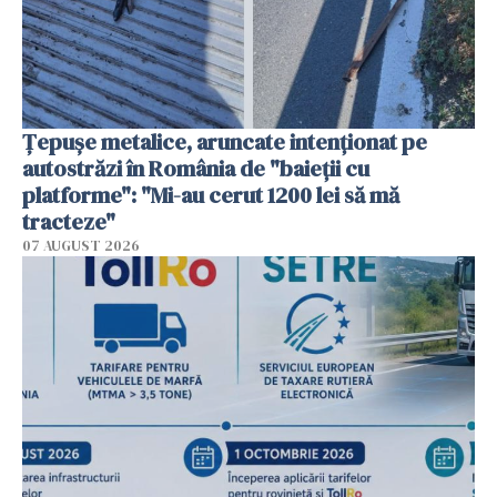
Țepușe metalice, aruncate intenționat pe
autostrăzi în România de "baieții cu
platforme": "Mi-au cerut 1200 lei să mă
tracteze"
07 AUGUST 2026