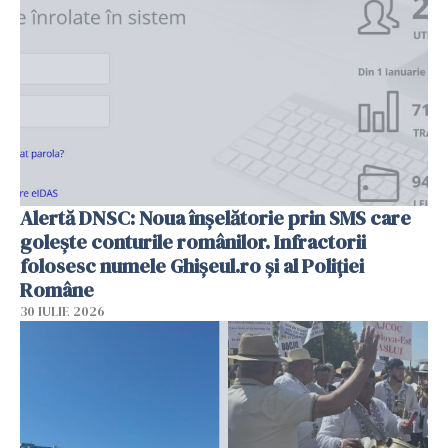
Alertă DNSC: Noua înșelătorie prin SMS care
golește conturile românilor. Infractorii
folosesc numele Ghișeul.ro și al Poliției
Române
30 IULIE 2026