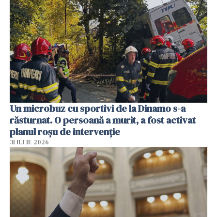
Un microbuz cu sportivi de la Dinamo s-a
răsturnat. O persoană a murit, a fost activat
planul roșu de intervenție
31 IULIE 2026