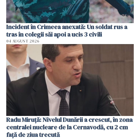
Incident în Crimeea anexată: Un soldat rus a
tras în colegii săi apoi a ucis 3 civili
04 AUGUST 2026
Radu Miruţă: Nivelul Dunării a crescut, în zona
centralei nucleare de la Cernavodă, cu 2 cm
faţă de ziua trecută