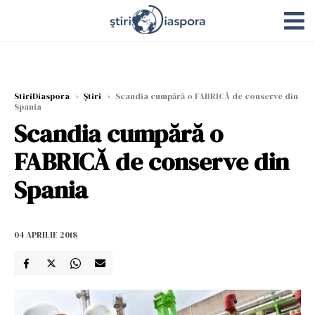
StiriDiaspora
›
Știri
›
Scandia cumpără o FABRICĂ de conserve din
Spania
Scandia cumpără o
FABRICĂ de conserve din
Spania
04 APRILIE 2018