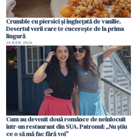
Crumble cu piersici și înghețată de vanilie.
Desertul verii care te cucerește de la prima
lingură
26 IULIE 2026
Cum au devenit două românce de neînlocuit
într-un restaurant din SUA. Patronul: „Nu știu
ce o să mă fac fără voi”