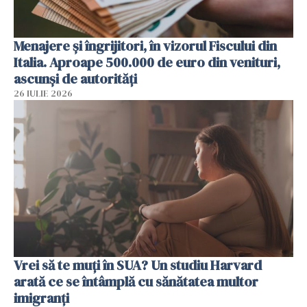
Menajere și îngrijitori, în vizorul Fiscului din
Italia. Aproape 500.000 de euro din venituri,
ascunși de autorități
26 IULIE 2026
Vrei să te muți în SUA? Un studiu Harvard
arată ce se întâmplă cu sănătatea multor
imigranți