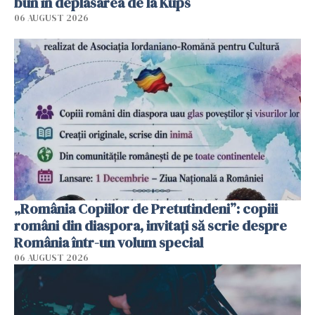
bun în deplasarea de la Kups
06 AUGUST 2026
„România Copiilor de Pretutindeni”: copiii
români din diaspora, invitați să scrie despre
România într-un volum special
06 AUGUST 2026