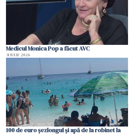
Medicul Monica Pop a făcut AVC
31 IULIE 2026
100 de euro șezlongul și apă de la robinet la