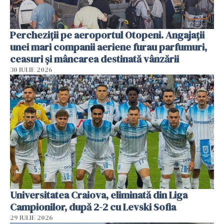
Percheziții pe aeroportul Otopeni. Angajații
unei mari companii aeriene furau parfumuri,
ceasuri și mâncarea destinată vânzării
30 IULIE 2026
Universitatea Craiova, eliminată din Liga
Campionilor, după 2-2 cu Levski Sofia
29 IULIE 2026