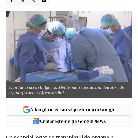
Scandal uriaș în Bulgaria. Moldoveni și ucraineni, donatori de
organe pentru cetăţeni străini
Adaugă-ne ca sursă preferată în Google
Urmărește-ne pe Google News
Un scandal legat de transplatul de organe a