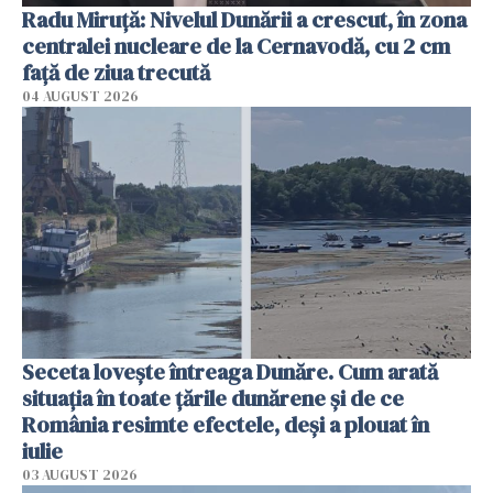
Radu Miruţă: Nivelul Dunării a crescut, în zona
centralei nucleare de la Cernavodă, cu 2 cm
faţă de ziua trecută
04 AUGUST 2026
Seceta lovește întreaga Dunăre. Cum arată
situația în toate țările dunărene și de ce
România resimte efectele, deși a plouat în
iulie
03 AUGUST 2026