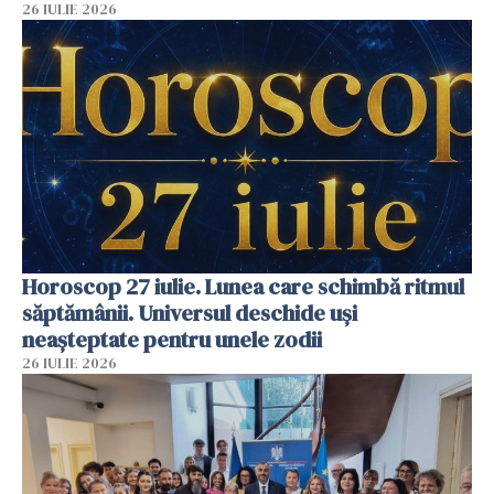
26 IULIE 2026
Horoscop 27 iulie. Lunea care schimbă ritmul
săptămânii. Universul deschide uși
neașteptate pentru unele zodii
26 IULIE 2026