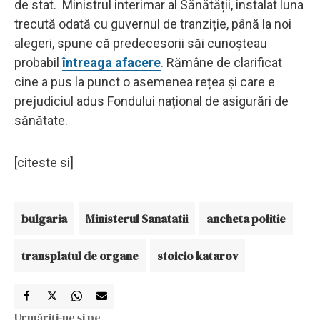
de stat. Ministrul interimar al Sănătății, instalat luna
trecută odată cu guvernul de tranziție, până la noi
alegeri, spune că predecesorii săi cunoșteau
probabil
întreaga afacere
. Rămâne de clarificat
cine a pus la punct o asemenea rețea și care e
prejudiciul adus Fondului național de asigurări de
sănătate.
[citeste si]
bulgaria
Ministerul Sanatatii
ancheta politie
transplatul de organe
stoicio katarov
Urmăriți-ne și pe