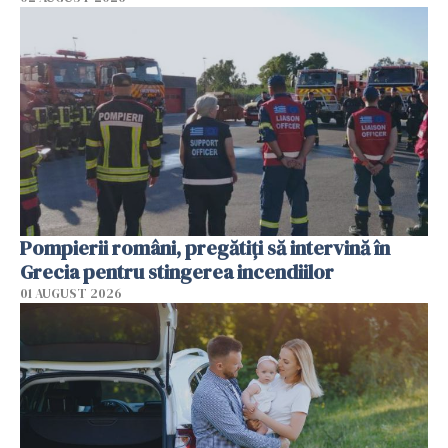
Pompierii români, pregătiţi să intervină în
Grecia pentru stingerea incendiilor
01 AUGUST 2026