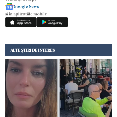
Google News
și în aplicațiile mobile
ALTE ȘTIRI DE INTERES