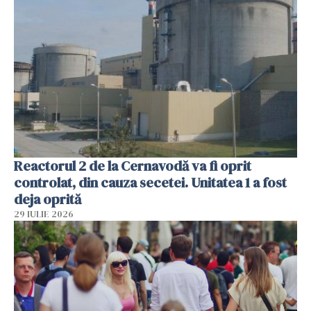
Reactorul 2 de la Cernavodă va fi oprit
controlat, din cauza secetei. Unitatea 1 a fost
deja oprită
29 IULIE 2026