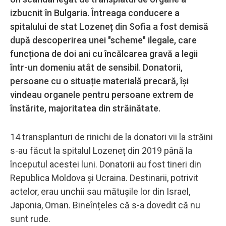
izbucnit în Bulgaria. Întreaga conducere a
spitalului de stat Lozeneț din Sofia a fost demisă
după descoperirea unei "scheme" ilegale, care
funcționa de doi ani cu încălcarea gravă a legii
într-un domeniu atât de sensibil. Donatorii,
persoane cu o situație materială precară, își
vindeau organele pentru persoane extrem de
înstărite, majoritatea din străinătate.
14 transplanturi de rinichi de la donatori vii la străini
s-au făcut la spitalul Lozeneț din 2019 până la
începutul acestei luni. Donatorii au fost tineri din
Republica Moldova și Ucraina. Destinarii, potrivit
actelor, erau unchii sau mătușile lor din Israel,
Japonia, Oman. Bineînțeles că s-a dovedit că nu
sunt rude.