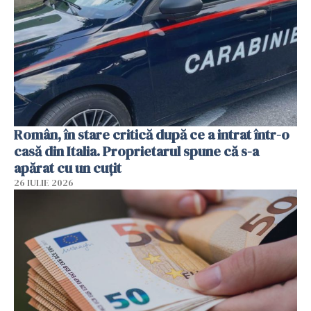
Român, în stare critică după ce a intrat într-o
casă din Italia. Proprietarul spune că s-a
apărat cu un cuțit
26 IULIE 2026