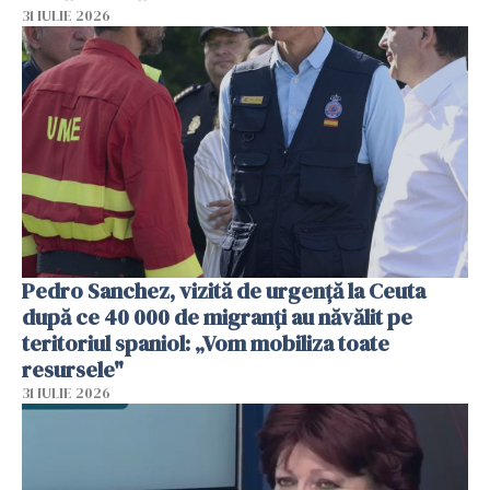
31 IULIE 2026
Pedro Sanchez, vizită de urgență la Ceuta
după ce 40 000 de migranți au năvălit pe
teritoriul spaniol: „Vom mobiliza toate
resursele"
31 IULIE 2026