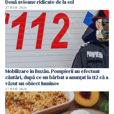
Două avioane ridicate de la sol
27 IULIE 2026
Mobilizare în Buzău. Pompierii au efectuat
căutări, după ce un bărbat a anunțat la 112 că a
văzut un obiect luminos
27 IULIE 2026