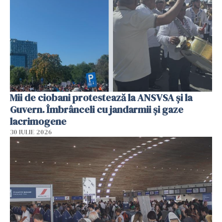
Mii de ciobani protestează la ANSVSA și la
Guvern. Îmbrânceli cu jandarmii și gaze
lacrimogene
30 IULIE 2026