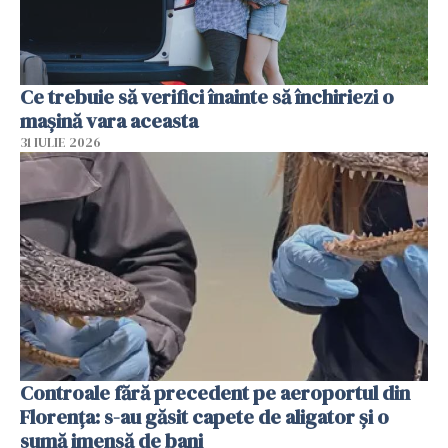
Ce trebuie să verifici înainte să închiriezi o
mașină vara aceasta
31 IULIE 2026
Controale fără precedent pe aeroportul din
Florența: s-au găsit capete de aligator și o
sumă imensă de bani