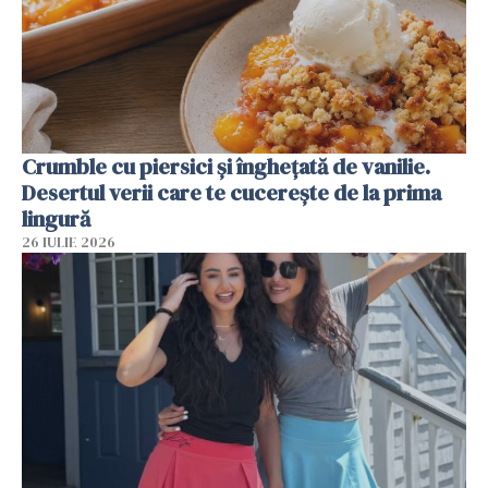
Crumble cu piersici și înghețată de vanilie.
Desertul verii care te cucerește de la prima
lingură
26 IULIE 2026