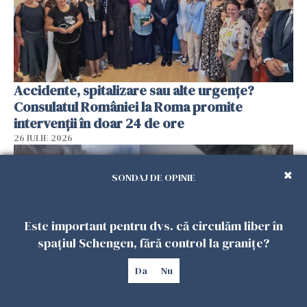
Accidente, spitalizare sau alte urgențe?
Consulatul României la Roma promite
intervenții în doar 24 de ore
26 IULIE 2026
SONDAJ DE OPINIE
Este important pentru dvs. că circulăm liber în
spațiul Schengen, fără control la granițe?
Da
Nu