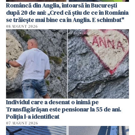
Româncă din Anglia, întoarsă în București
după 20 de ani: „Cred că știu de ce în România
se trăiește mai bine ca în Anglia. E schimbat"
08 AUGUST 2026
Individul care a desenat o inimă pe
Transfăgărășan este pensionar la 55 de ani.
Poliția l-a identificat
07 AUGUST 2026