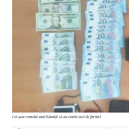
Cei șase români sunt bănuiți că au comis zeci de furturi