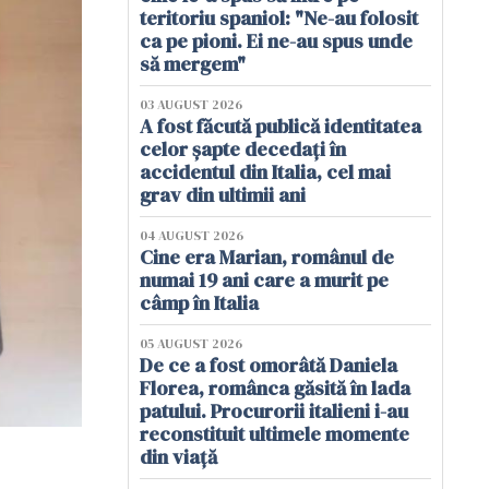
teritoriu spaniol: "Ne-au folosit
ca pe pioni. Ei ne-au spus unde
să mergem"
03 AUGUST 2026
A fost făcută publică identitatea
celor șapte decedați în
accidentul din Italia, cel mai
grav din ultimii ani
04 AUGUST 2026
Cine era Marian, românul de
numai 19 ani care a murit pe
câmp în Italia
05 AUGUST 2026
De ce a fost omorâtă Daniela
Florea, românca găsită în lada
patului. Procurorii italieni i-au
reconstituit ultimele momente
din viață