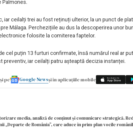
de Palmones.
 iar ceilalți trei au fost reținuți ulterior, la un punct de pla
spre Málaga. Perchezițiile au dus la descoperirea unor bu
 electronice folosite la comiterea faptelor.
e cel puțin 13 furturi confirmate, însă numărul real ar put
 preventiv, iar ceilalți patru așteaptă decizia instanței.
Google News
și pe
și în aplicațiile mobile
itorizare media, analiză de conținut și comunicare strategică. Re
siunii „Departe de România”, care aduce în prim-plan vocile români