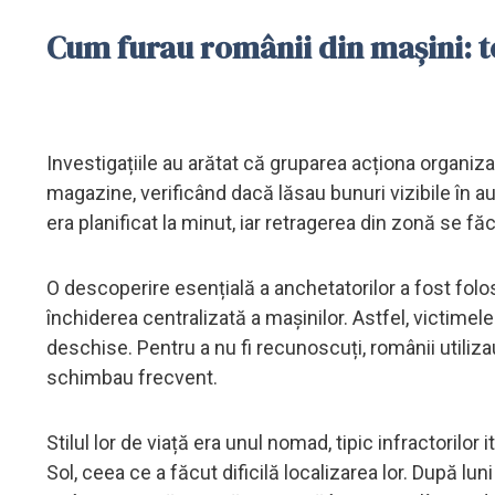
Cum furau românii din mașini: to
Investigațiile au arătat că gruparea acționa organiza
magazine, verificând dacă lăsau bunuri vizibile în au
era planificat la minut, iar retragerea din zonă se fă
O descoperire esențială a anchetatorilor a fost folo
închiderea centralizată a mașinilor. Astfel, victime
deschise. Pentru a nu fi recunoscuți, românii utiliza
schimbau frecvent.
Stilul lor de viață era unul nomad, tipic infractorilor
Sol, ceea ce a făcut dificilă localizarea lor. După luni 