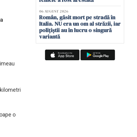
06 AUGUST 2026
Român, găsit mort pe stradă în
 a
Italia. NU era un om al străzii, iar
polițiștii au în lucru o singură
variantă
primeau
 kilometri
roape o