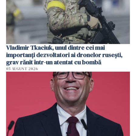
Vladimir Tkaciuk, unul dintre cei mai
importanți dezvoltatori ai dronelor rusești,
grav rănit într-un atentat cu bombă
05 AUGUST 2026