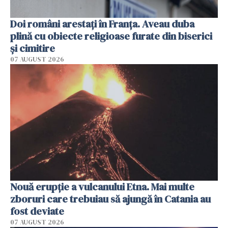
Doi români arestați în Franța. Aveau duba
plină cu obiecte religioase furate din biserici
și cimitire
07 AUGUST 2026
Nouă erupție a vulcanului Etna. Mai multe
zboruri care trebuiau să ajungă în Catania au
fost deviate
07 AUGUST 2026