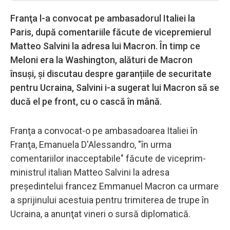
Franţa l-a convocat pe ambasadorul Italiei la
Paris, după comentariile făcute de vicepremierul
Matteo Salvini la adresa lui Macron. În timp ce
Meloni era la Washington, alături de Macron
însuși, și discutau despre garanțiile de securitate
pentru Ucraina, Salvini i-a sugerat lui Macron să se
ducă el pe front, cu o cască în mână.
Franţa a convocat-o pe ambasadoarea Italiei în
Franţa, Emanuela D'Alessandro, "în urma
comentariilor inacceptabile" făcute de viceprim-
ministrul italian Matteo Salvini la adresa
preşedintelui francez Emmanuel Macron ca urmare
a sprijinului acestuia pentru trimiterea de trupe în
Ucraina, a anunţat vineri o sursă diplomatică.