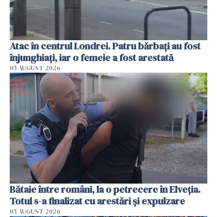
Atac în centrul Londrei. Patru bărbați au fost
înjunghiați, iar o femeie a fost arestată
05 AUGUST 2026
Bătaie între români, la o petrecere în Elveția.
Totul s-a finalizat cu arestări și expulzare
05 AUGUST 2026