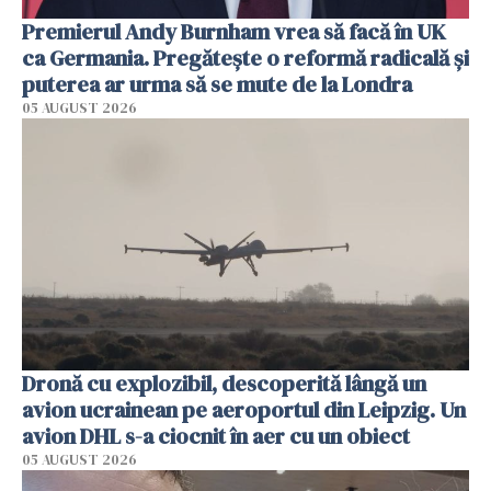
Premierul Andy Burnham vrea să facă în UK
ca Germania. Pregătește o reformă radicală și
puterea ar urma să se mute de la Londra
05 AUGUST 2026
Dronă cu explozibil, descoperită lângă un
avion ucrainean pe aeroportul din Leipzig. Un
avion DHL s-a ciocnit în aer cu un obiect
05 AUGUST 2026