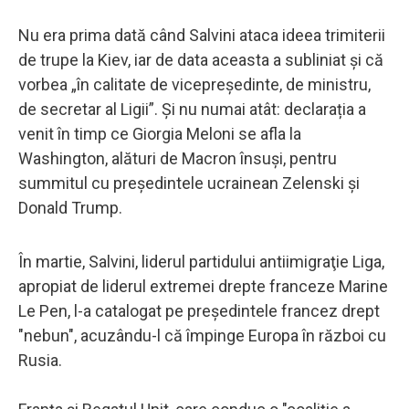
Nu era prima dată când Salvini ataca ideea trimiterii
de trupe la Kiev, iar de data aceasta a subliniat și că
vorbea „în calitate de vicepreședinte, de ministru,
de secretar al Ligii”. Și nu numai atât: declarația a
venit în timp ce Giorgia Meloni se afla la
Washington, alături de Macron însuși, pentru
summitul cu președintele ucrainean Zelenski și
Donald Trump.
În martie, Salvini, liderul partidului antiimigraţie Liga,
apropiat de liderul extremei drepte franceze Marine
Le Pen, l-a catalogat pe preşedintele francez drept
"nebun", acuzându-l că împinge Europa în război cu
Rusia.