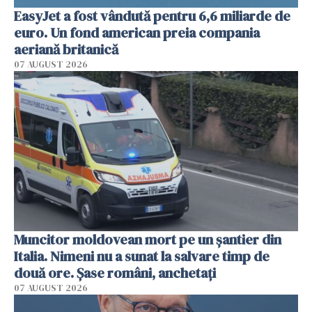
EasyJet a fost vândută pentru 6,6 miliarde de
euro. Un fond american preia compania
aeriană britanică
07 AUGUST 2026
Muncitor moldovean mort pe un șantier din
Italia. Nimeni nu a sunat la salvare timp de
două ore. Șase români, anchetați
07 AUGUST 2026