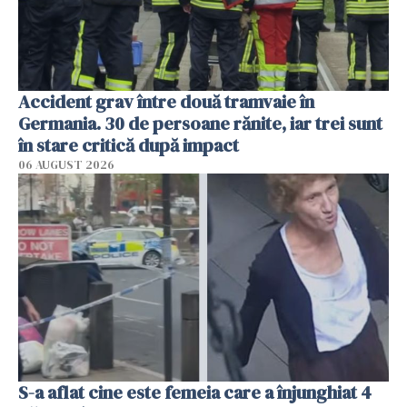
Accident grav între două tramvaie în
Germania. 30 de persoane rănite, iar trei sunt
în stare critică după impact
06 AUGUST 2026
S-a aflat cine este femeia care a înjunghiat 4