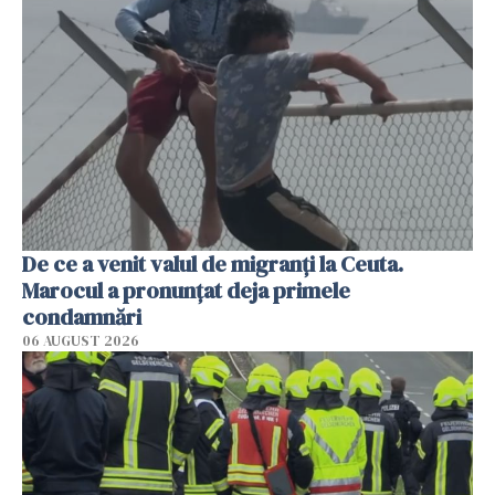
De ce a venit valul de migranți la Ceuta.
Marocul a pronunțat deja primele
condamnări
06 AUGUST 2026