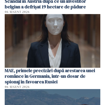
Scandal în Austria după ce un investitor
belgian a defrișat 19 hectare de pădure
06 AUGUST 2026
MAE, primele precizări după arestarea unei
românce în Germania, într-un dosar de
spionaj în favoarea Rusiei
06 AUGUST 2026