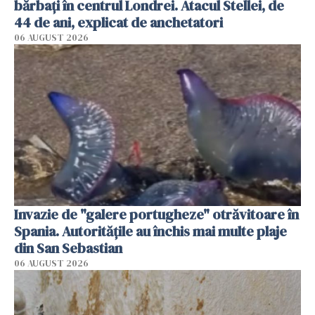
bărbați în centrul Londrei. Atacul Stellei, de
44 de ani, explicat de anchetatori
06 AUGUST 2026
Invazie de "galere portugheze" otrăvitoare în
Spania. Autoritățile au închis mai multe plaje
din San Sebastian
06 AUGUST 2026