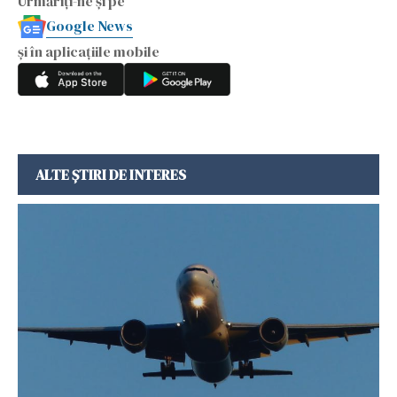
Urmăriți-ne și pe
Google News
și în aplicațiile mobile
ALTE ȘTIRI DE INTERES