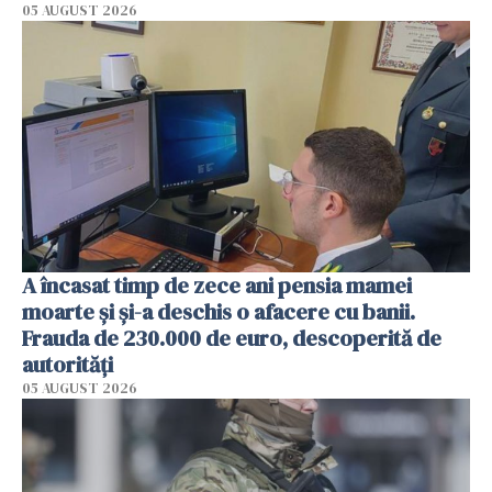
05 AUGUST 2026
A încasat timp de zece ani pensia mamei
moarte și și-a deschis o afacere cu banii.
Frauda de 230.000 de euro, descoperită de
autorități
05 AUGUST 2026