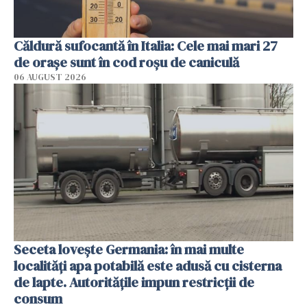
Căldură sufocantă în Italia: Cele mai mari 27
de orașe sunt în cod roșu de caniculă
06 AUGUST 2026
Seceta lovește Germania: în mai multe
localități apa potabilă este adusă cu cisterna
de lapte. Autoritățile impun restricții de
consum