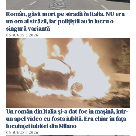
Român, găsit mort pe stradă în Italia. NU era
un om al străzii, iar polițiștii au în lucru o
singură variantă
06 AUGUST 2026
Un român din Italia și-a dat foc în mașină, într-
un apel video cu fosta iubită. Era chiar în fața
locuinței iubitei din Milano
06 AUGUST 2026