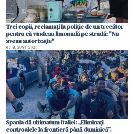
Trei copii, reclamați la poliție de un trecător
pentru că vindeau limonadă pe stradă: "Nu
aveau autorizație"
07 AUGUST 2026
Spania dă ultimatum Italiei: „Eliminați
controalele la frontieră până duminică”.