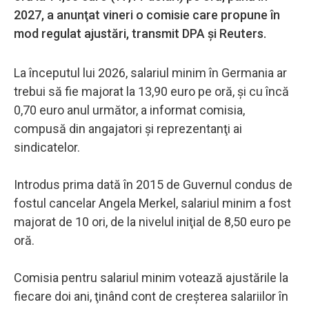
2027, a anunţat vineri o comisie care propune în
mod regulat ajustări, transmit DPA şi Reuters.
La începutul lui 2026, salariul minim în Germania ar
trebui să fie majorat la 13,90 euro pe oră, şi cu încă
0,70 euro anul următor, a informat comisia,
compusă din angajatori şi reprezentanţi ai
sindicatelor.
Introdus prima dată în 2015 de Guvernul condus de
fostul cancelar Angela Merkel, salariul minim a fost
majorat de 10 ori, de la nivelul iniţial de 8,50 euro pe
oră.
Comisia pentru salariul minim votează ajustările la
fiecare doi ani, ţinând cont de creşterea salariilor în