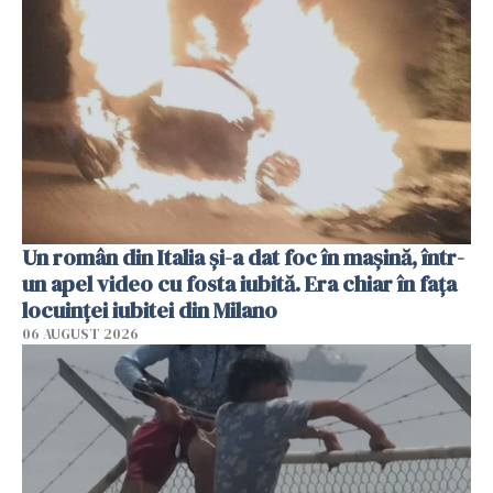
Un român din Italia și-a dat foc în mașină, într-
un apel video cu fosta iubită. Era chiar în fața
locuinței iubitei din Milano
06 AUGUST 2026