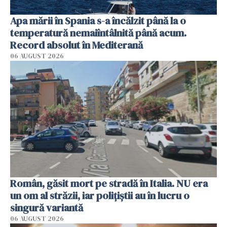
Apa mării în Spania s-a încălzit până la o
temperatură nemaiîntâlnită până acum.
Record absolut în Mediterană
06 AUGUST 2026
Român, găsit mort pe stradă în Italia. NU era
un om al străzii, iar polițiștii au în lucru o
singură variantă
06 AUGUST 2026