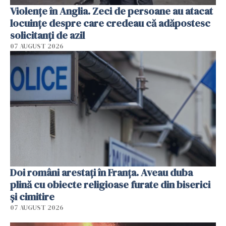
Violenţe în Anglia. Zeci de persoane au atacat
locuinţe despre care credeau că adăpostesc
solicitanţi de azil
07 AUGUST 2026
Doi români arestați în Franța. Aveau duba
plină cu obiecte religioase furate din biserici
și cimitire
07 AUGUST 2026