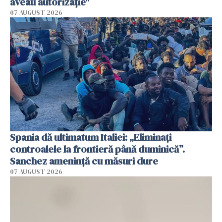
aveau autorizație"
07 AUGUST 2026
Spania dă ultimatum Italiei: „Eliminați
controalele la frontieră până duminică”.
Sanchez amenință cu măsuri dure
07 AUGUST 2026