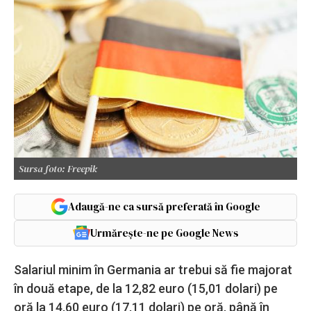
Sursa foto: Freepik
Adaugă-ne ca sursă preferată în Google
Urmărește-ne pe Google News
Salariul minim în Germania ar trebui să fie majorat
în două etape, de la 12,82 euro (15,01 dolari) pe
oră la 14,60 euro (17,11 dolari) pe oră, până în