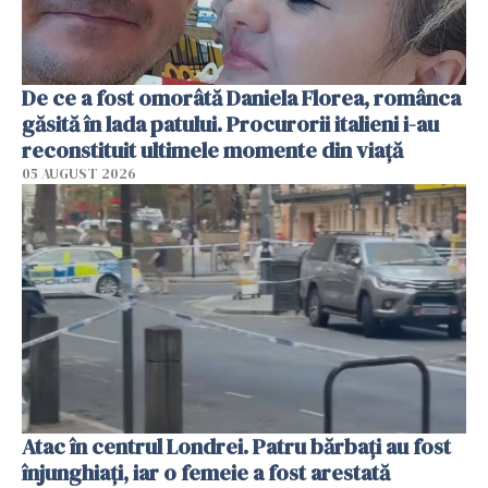
De ce a fost omorâtă Daniela Florea, românca
găsită în lada patului. Procurorii italieni i-au
reconstituit ultimele momente din viață
05 AUGUST 2026
Atac în centrul Londrei. Patru bărbați au fost
înjunghiați, iar o femeie a fost arestată