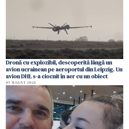
Dronă cu explozibil, descoperită lângă un
avion ucrainean pe aeroportul din Leipzig. Un
avion DHL s-a ciocnit în aer cu un obiect
05 AUGUST 2026