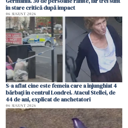
Germania. 30 de persoane rănite, iar trei sunt
în stare critică după impact
06 AUGUST 2026
S-a aflat cine este femeia care a înjunghiat 4
bărbați în centrul Londrei. Atacul Stellei, de
44 de ani, explicat de anchetatori
06 AUGUST 2026