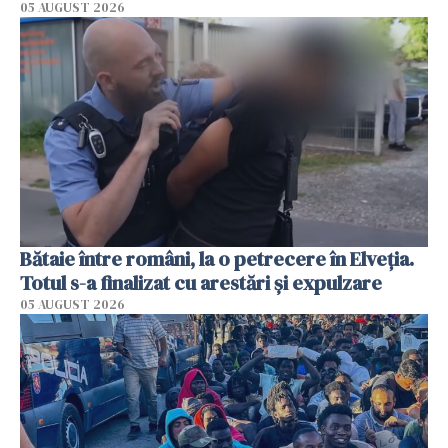
05 AUGUST 2026
Bătaie între români, la o petrecere în Elveția.
Totul s-a finalizat cu arestări și expulzare
05 AUGUST 2026