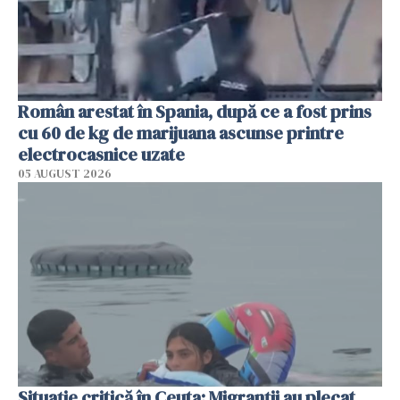
Român arestat în Spania, după ce a fost prins
cu 60 de kg de marijuana ascunse printre
electrocasnice uzate
05 AUGUST 2026
Situație critică în Ceuta: Migranții au plecat,