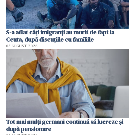
S-a aflat câți imigranți au murit de fapt la
Ceuta, după discuțiile cu familiile
05 AUGUST 2026
Tot mai mulți germani continuă să lucreze și
după pensionare