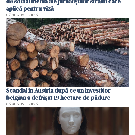
de social media ale jurnaliştilor străini care
aplică pentru viză
07 AUGUST 2026
Scandal în Austria după ce un investitor
belgian a defrișat 19 hectare de pădure
06 AUGUST 2026