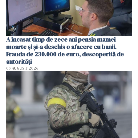
A încasat timp de zece ani pensia mamei
moarte și și-a deschis o afacere cu banii.
Frauda de 230.000 de euro, descoperită de
autorități
05 AUGUST 2026