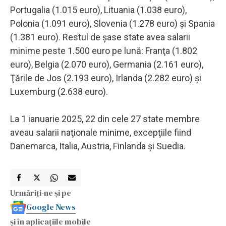
Portugalia (1.015 euro), Lituania (1.038 euro),
Polonia (1.091 euro), Slovenia (1.278 euro) şi Spania
(1.381 euro). Restul de şase state avea salarii
minime peste 1.500 euro pe lună: Franţa (1.802
euro), Belgia (2.070 euro), Germania (2.161 euro),
Ţările de Jos (2.193 euro), Irlanda (2.282 euro) şi
Luxemburg (2.638 euro).
La 1 ianuarie 2025, 22 din cele 27 state membre
aveau salarii naţionale minime, excepţiile fiind
Danemarca, Italia, Austria, Finlanda şi Suedia.
Urmăriți-ne și pe
Google News
și în aplicațiile mobile