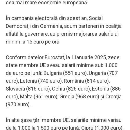
cea mai mare economie europeană.
În campania electorală din acest an, Social
Democraţii din Germania, acum parteneri în coaliţia
aflată la guvernare, au promis majorarea salariului
minim la 15 euro pe oră.
Conform datelor Eurostat, la 1 ianuarie 2025, zece
state membre UE aveau salarii minime sub 1.000
de euro pe lună: Bulgaria (551 euro), Ungaria (707
euro), Letonia (740 euro), România (814 euro),
Slovacia (816 euro), Cehia (826 euro), Estonia (886
euro), Malta (961 euro), Grecia (968 euro) şi Croaţia
(970 euro).
În alte şase ţări membre UE, salariile minime variau
de la 1.000 la 1.500 euro pe lună: Cipru (1.000 euro),