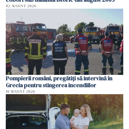
02 AUGUST 2026
Pompierii români, pregătiţi să intervină în
Grecia pentru stingerea incendiilor
01 AUGUST 2026