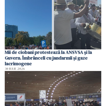
Mii de ciobani protestează la ANSVSA și la
Guvern. Îmbrânceli cu jandarmii și gaze
lacrimogene
30 IULIE 2026