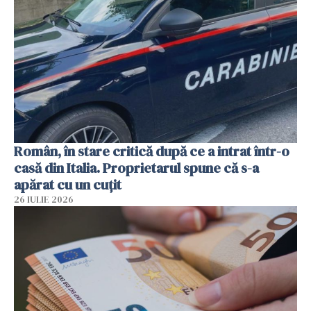
Român, în stare critică după ce a intrat într-o
casă din Italia. Proprietarul spune că s-a
apărat cu un cuțit
26 IULIE 2026