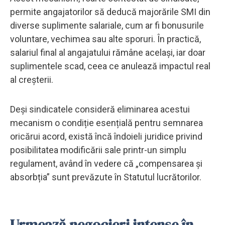
permite angajatorilor să deducă majorările SMI din
diverse suplimente salariale, cum ar fi bonusurile
voluntare, vechimea sau alte sporuri. În practică,
salariul final al angajatului rămâne același, iar doar
suplimentele scad, ceea ce anulează impactul real
al creșterii.
Deși sindicatele consideră eliminarea acestui
mecanism o condiție esențială pentru semnarea
oricărui acord, există încă îndoieli juridice privind
posibilitatea modificării sale printr-un simplu
regulament, având în vedere că „compensarea și
absorbția” sunt prevăzute în Statutul lucrătorilor.
Urmează negocieri intense în