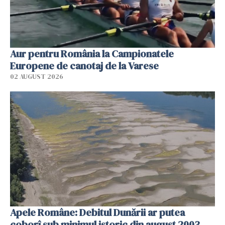
Aur pentru România la Campionatele
Europene de canotaj de la Varese
02 AUGUST 2026
Apele Române: Debitul Dunării ar putea
coborî sub minimul istoric din august 2003