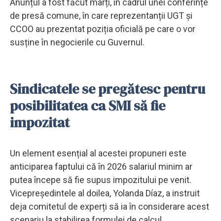
Anunțul a fost făcut marți, în cadrul unei conferințe
de presă comune, în care reprezentanții UGT și
CCOO au prezentat poziția oficială pe care o vor
susține în negocierile cu Guvernul.
Sindicatele se pregătesc pentru
posibilitatea ca SMI să fie
impozitat
Un element esențial al acestei propuneri este
anticiparea faptului că în 2026 salariul minim ar
putea începe să fie supus impozitului pe venit.
Vicepreședintele al doilea, Yolanda Díaz, a instruit
deja comitetul de experți să ia în considerare acest
scenariu la stabilirea formulei de calcul.