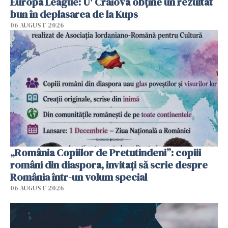
Europa League: U' Craiova obține un rezultat
bun în deplasarea de la Kups
06 AUGUST 2026
„România Copiilor de Pretutindeni”: copiii
români din diaspora, invitați să scrie despre
România într-un volum special
06 AUGUST 2026