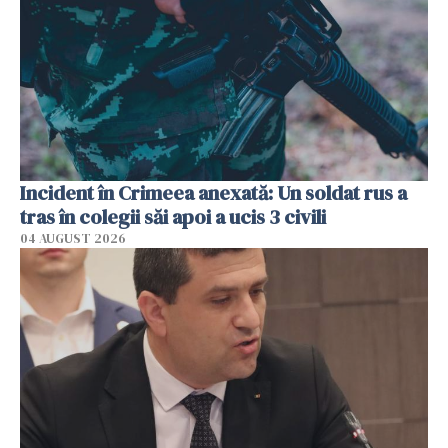
Incident în Crimeea anexată: Un soldat rus a
tras în colegii săi apoi a ucis 3 civili
04 AUGUST 2026