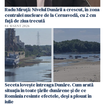
Radu Miruţă: Nivelul Dunării a crescut, în zona
centralei nucleare de la Cernavodă, cu 2 cm
faţă de ziua trecută
04 AUGUST 2026
Seceta lovește întreaga Dunăre. Cum arată
situația în toate țările dunărene și de ce
România resimte efectele, deși a plouat în
iulie