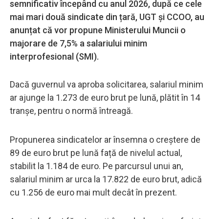
semnificativ începând cu anul 2026, după ce cele
mai mari două sindicate din țară, UGT și CCOO, au
anunțat că vor propune Ministerului Muncii o
majorare de 7,5% a salariului minim
interprofesional (SMI).
Dacă guvernul va aproba solicitarea, salariul minim
ar ajunge la 1.273 de euro brut pe lună, plătit în 14
tranșe, pentru o normă întreagă.
Propunerea sindicatelor ar însemna o creștere de
89 de euro brut pe lună față de nivelul actual,
stabilit la 1.184 de euro. Pe parcursul unui an,
salariul minim ar urca la 17.822 de euro brut, adică
cu 1.256 de euro mai mult decât în prezent.