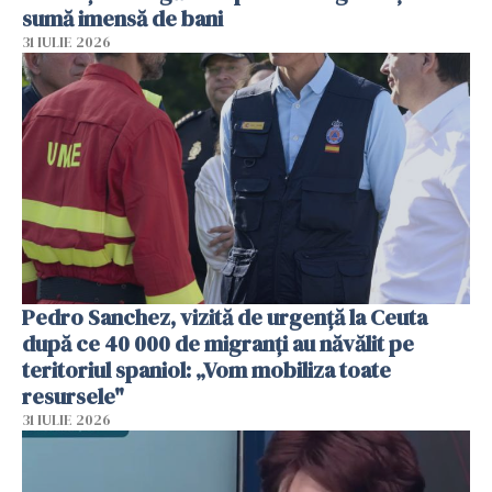
sumă imensă de bani
31 IULIE 2026
Pedro Sanchez, vizită de urgență la Ceuta
după ce 40 000 de migranți au năvălit pe
teritoriul spaniol: „Vom mobiliza toate
resursele"
31 IULIE 2026