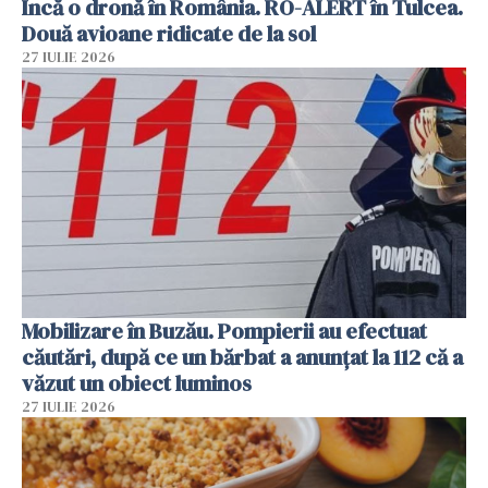
Încă o dronă în România. RO-ALERT în Tulcea.
Două avioane ridicate de la sol
27 IULIE 2026
Mobilizare în Buzău. Pompierii au efectuat
căutări, după ce un bărbat a anunțat la 112 că a
văzut un obiect luminos
27 IULIE 2026