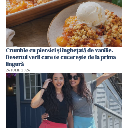
Crumble cu piersici și înghețată de vanilie.
Desertul verii care te cucerește de la prima
lingură
26 IULIE 2026