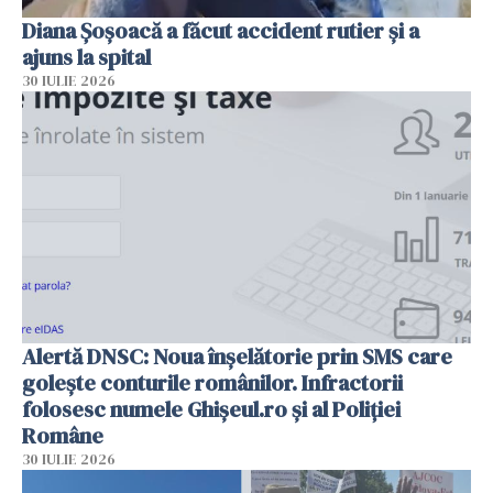
Diana Șoșoacă a făcut accident rutier și a
ajuns la spital
30 IULIE 2026
Alertă DNSC: Noua înșelătorie prin SMS care
golește conturile românilor. Infractorii
folosesc numele Ghișeul.ro și al Poliției
Române
30 IULIE 2026