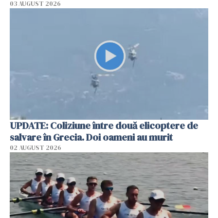
03 AUGUST 2026
UPDATE: Coliziune între două elicoptere de
salvare în Grecia. Doi oameni au murit
02 AUGUST 2026