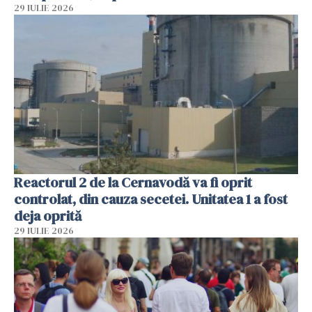
29 IULIE 2026
Reactorul 2 de la Cernavodă va fi oprit
controlat, din cauza secetei. Unitatea 1 a fost
deja oprită
29 IULIE 2026