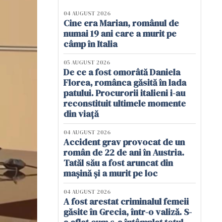
04 AUGUST 2026
Cine era Marian, românul de
numai 19 ani care a murit pe
câmp în Italia
05 AUGUST 2026
De ce a fost omorâtă Daniela
Florea, românca găsită în lada
patului. Procurorii italieni i-au
reconstituit ultimele momente
din viață
04 AUGUST 2026
Accident grav provocat de un
român de 22 de ani în Austria.
Tatăl său a fost aruncat din
mașină și a murit pe loc
04 AUGUST 2026
A fost arestat criminalul femeii
găsite în Grecia, într-o valiză. S-