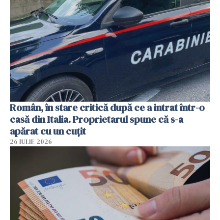
Român, în stare critică după ce a intrat într-o
casă din Italia. Proprietarul spune că s-a
apărat cu un cuțit
26 IULIE 2026