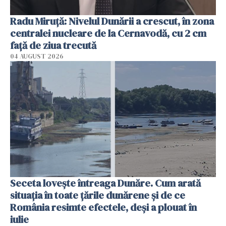
Radu Miruţă: Nivelul Dunării a crescut, în zona
centralei nucleare de la Cernavodă, cu 2 cm
faţă de ziua trecută
04 AUGUST 2026
Seceta lovește întreaga Dunăre. Cum arată
situația în toate țările dunărene și de ce
România resimte efectele, deși a plouat în
iulie