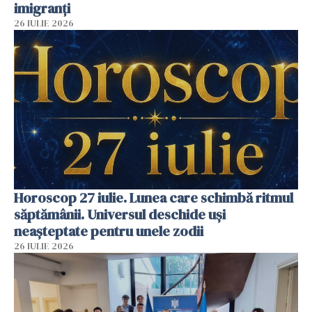
imigranți
26 IULIE 2026
Horoscop 27 iulie. Lunea care schimbă ritmul
săptămânii. Universul deschide uși
neașteptate pentru unele zodii
26 IULIE 2026