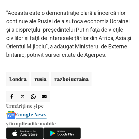
"Aceasta este o demonstraţie clară a încercărilor
continue ale Rusiei de a sufoca economia Ucrainei
şi a dispreţului preşedintelui Putin faţă de vieţile
civililor şi faţă de interesele ţărilor din Africa, Asia şi
Orientul Mijlociu", a adăugat Ministerul de Externe
britanic, potrivit sursei citate de Agerpes.
Londra
rusia
razboi ucraina
Urmăriți-ne și pe
Google News
și în aplicațiile mobile