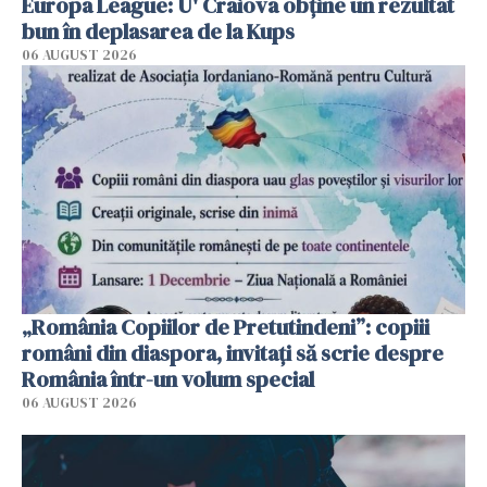
Europa League: U' Craiova obține un rezultat
bun în deplasarea de la Kups
06 AUGUST 2026
„România Copiilor de Pretutindeni”: copiii
români din diaspora, invitați să scrie despre
România într-un volum special
06 AUGUST 2026