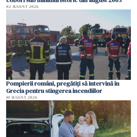
coborî sub minimul istoric din august 2003
02 AUGUST 2026
Pompierii români, pregătiţi să intervină în
Grecia pentru stingerea incendiilor
01 AUGUST 2026