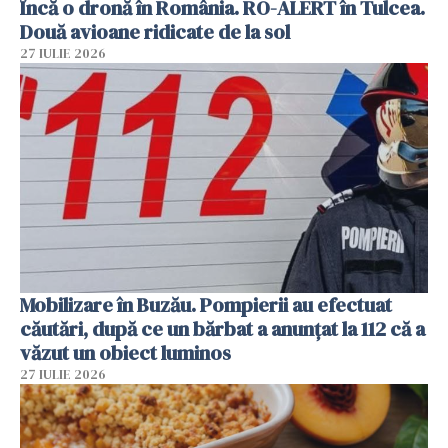
Încă o dronă în România. RO-ALERT în Tulcea.
Două avioane ridicate de la sol
27 IULIE 2026
Mobilizare în Buzău. Pompierii au efectuat
căutări, după ce un bărbat a anunțat la 112 că a
văzut un obiect luminos
27 IULIE 2026