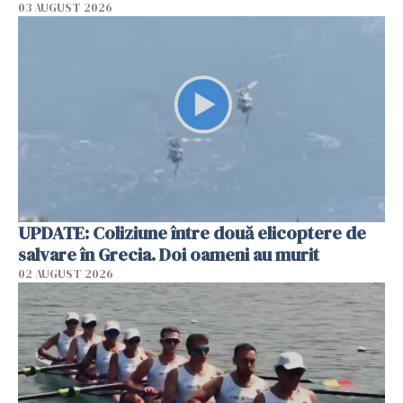
03 AUGUST 2026
UPDATE: Coliziune între două elicoptere de
salvare în Grecia. Doi oameni au murit
02 AUGUST 2026