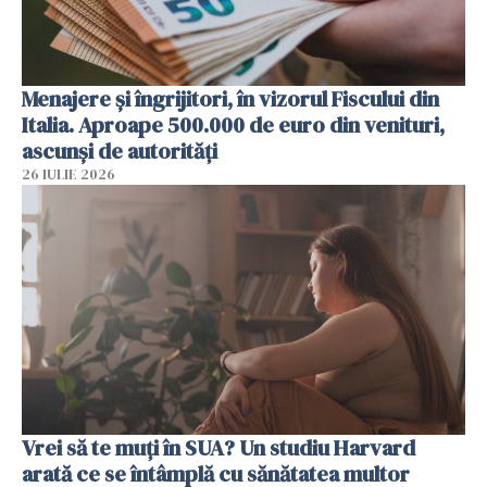
Menajere și îngrijitori, în vizorul Fiscului din
Italia. Aproape 500.000 de euro din venituri,
ascunși de autorități
26 IULIE 2026
Vrei să te muți în SUA? Un studiu Harvard
arată ce se întâmplă cu sănătatea multor