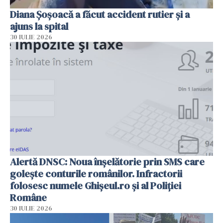
Diana Șoșoacă a făcut accident rutier și a
ajuns la spital
30 IULIE 2026
Alertă DNSC: Noua înșelătorie prin SMS care
golește conturile românilor. Infractorii
folosesc numele Ghișeul.ro și al Poliției
Române
30 IULIE 2026