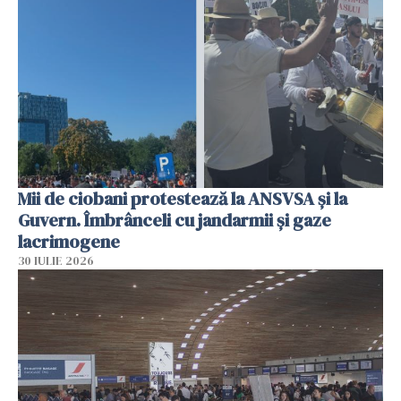
Mii de ciobani protestează la ANSVSA și la
Guvern. Îmbrânceli cu jandarmii și gaze
lacrimogene
30 IULIE 2026