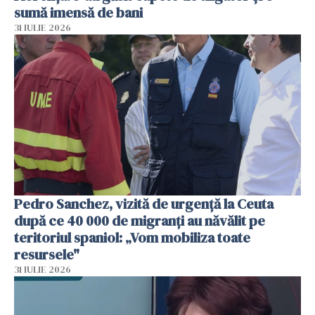
sumă imensă de bani
31 IULIE 2026
Pedro Sanchez, vizită de urgență la Ceuta
după ce 40 000 de migranți au năvălit pe
teritoriul spaniol: „Vom mobiliza toate
resursele"
31 IULIE 2026