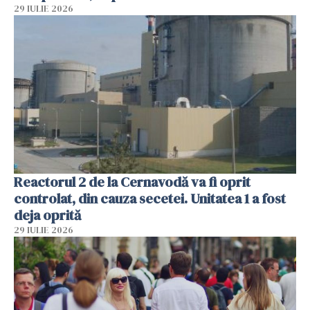
29 IULIE 2026
Reactorul 2 de la Cernavodă va fi oprit
controlat, din cauza secetei. Unitatea 1 a fost
deja oprită
29 IULIE 2026