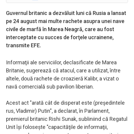
Guvernul britanic a dezvăluit luni că Rusia a lansat
pe 24 august mai multe rachete asupra unei nave
civile de marfă în Marea Neagră, care au fost
interceptate cu succes de forţele ucrainene,
transmite EFE.
Informaţii ale serviciilor, declasificate de Marea
Britanie, sugerează că atacul, care a utilizat, între
altele, două rachete de croazieră Kalibr, a vizat o
navă comercială sub pavilion liberian.
Acest act "arată cât de disperat este (preşedintele
rus, Vladimir) Putin", a declarat, în Parlament,
premierul britanic Rishi Sunak, subliniind că Regatul
Unit îşi foloseşte "capacităţile de informaţii,