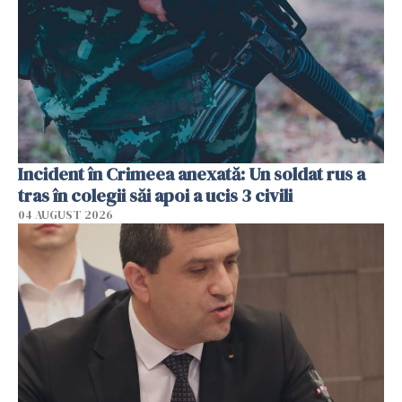
Incident în Crimeea anexată: Un soldat rus a
tras în colegii săi apoi a ucis 3 civili
04 AUGUST 2026