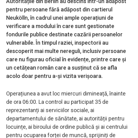
Autoritățile din Berlin au descins într-un adăpost
pentru persoane fără adăpost din cartierul
Neukölln, în cadrul unei ample operațiuni de
verificare a modului în care sunt gestionate
fondurile publice destinate cazării persoanelor
vulnerabile. În timpul raziei, inspectorii au
descoperit mai multe nereguli, inclusiv persoane
care nu figurau oficial în evidențe, printre care și
un cetățean român care a susținut că se afla
acolo doar pentru a-și vizita verișoara.
Operațiunea a avut loc miercuri dimineață, înainte
de ora 06:00. La control au participat 35 de
reprezentanți ai serviciilor sociale, ai
departamentului de sănătate, ai autorității pentru
locuințe, ai biroului de ordine publică și ai centrului
pentru ocuparea forței de muncă, sprijiniți de