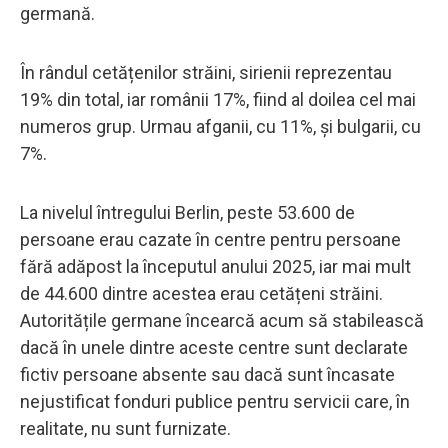
germană.
În rândul cetățenilor străini, sirienii reprezentau
19% din total, iar românii 17%, fiind al doilea cel mai
numeros grup. Urmau afganii, cu 11%, și bulgarii, cu
7%.
La nivelul întregului Berlin, peste 53.600 de
persoane erau cazate în centre pentru persoane
fără adăpost la începutul anului 2025, iar mai mult
de 44.600 dintre acestea erau cetățeni străini.
Autoritățile germane încearcă acum să stabilească
dacă în unele dintre aceste centre sunt declarate
fictiv persoane absente sau dacă sunt încasate
nejustificat fonduri publice pentru servicii care, în
realitate, nu sunt furnizate.