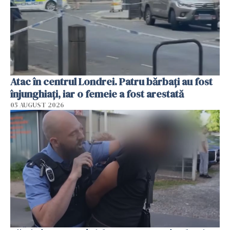
Atac în centrul Londrei. Patru bărbați au fost
înjunghiați, iar o femeie a fost arestată
05 AUGUST 2026