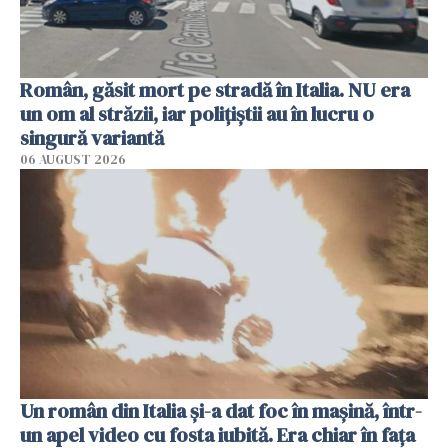
Român, găsit mort pe stradă în Italia. NU era
un om al străzii, iar polițiștii au în lucru o
singură variantă
06 AUGUST 2026
Un român din Italia și-a dat foc în mașină, într-
un apel video cu fosta iubită. Era chiar în fața