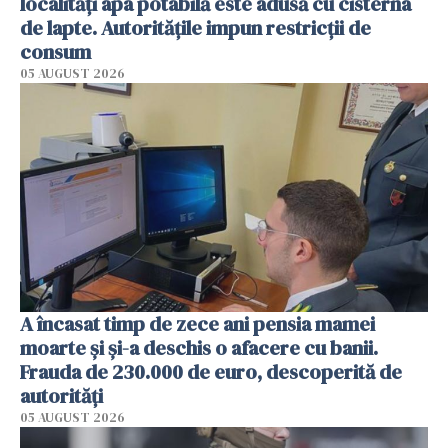
localități apa potabilă este adusă cu cisterna
de lapte. Autoritățile impun restricții de
consum
05 AUGUST 2026
A încasat timp de zece ani pensia mamei
moarte și și-a deschis o afacere cu banii.
Frauda de 230.000 de euro, descoperită de
autorități
05 AUGUST 2026