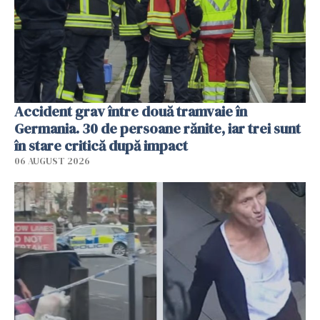
Accident grav între două tramvaie în
Germania. 30 de persoane rănite, iar trei sunt
în stare critică după impact
06 AUGUST 2026