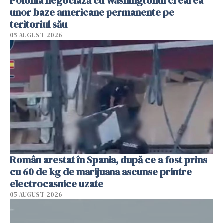
Polonia negociază cu Washingtonul crearea
unor baze americane permanente pe
teritoriul său
05 AUGUST 2026
Român arestat în Spania, după ce a fost prins
cu 60 de kg de marijuana ascunse printre
electrocasnice uzate
05 AUGUST 2026