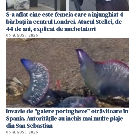
S-a aflat cine este femeia care a înjunghiat 4
bărbați în centrul Londrei. Atacul Stellei, de
44 de ani, explicat de anchetatori
06 AUGUST 2026
Invazie de "galere portugheze" otrăvitoare în
Spania. Autoritățile au închis mai multe plaje
din San Sebastian
06 AUGUST 2026