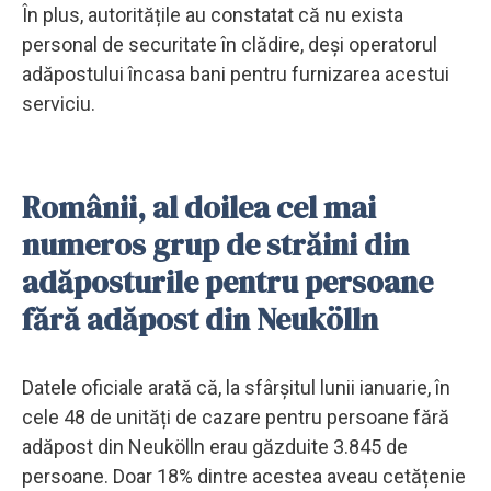
În plus, autoritățile au constatat că nu exista
personal de securitate în clădire, deși operatorul
adăpostului încasa bani pentru furnizarea acestui
serviciu.
Românii, al doilea cel mai
numeros grup de străini din
adăposturile pentru persoane
fără adăpost din Neukölln
Datele oficiale arată că, la sfârșitul lunii ianuarie, în
cele 48 de unități de cazare pentru persoane fără
adăpost din Neukölln erau găzduite 3.845 de
persoane. Doar 18% dintre acestea aveau cetățenie