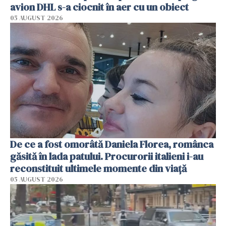
avion DHL s-a ciocnit în aer cu un obiect
05 AUGUST 2026
De ce a fost omorâtă Daniela Florea, românca
găsită în lada patului. Procurorii italieni i-au
reconstituit ultimele momente din viață
05 AUGUST 2026