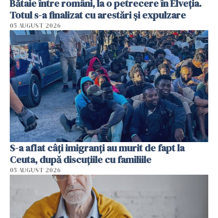
Bătaie între români, la o petrecere în Elveția.
Totul s-a finalizat cu arestări și expulzare
05 AUGUST 2026
S-a aflat câți imigranți au murit de fapt la
Ceuta, după discuțiile cu familiile
05 AUGUST 2026