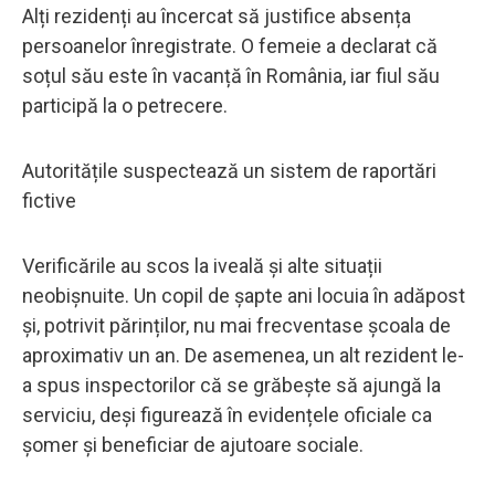
Alți rezidenți au încercat să justifice absența
persoanelor înregistrate. O femeie a declarat că
soțul său este în vacanță în România, iar fiul său
participă la o petrecere.
Autoritățile suspectează un sistem de raportări
fictive
Verificările au scos la iveală și alte situații
neobișnuite. Un copil de șapte ani locuia în adăpost
și, potrivit părinților, nu mai frecventase școala de
aproximativ un an. De asemenea, un alt rezident le-
a spus inspectorilor că se grăbește să ajungă la
serviciu, deși figurează în evidențele oficiale ca
șomer și beneficiar de ajutoare sociale.