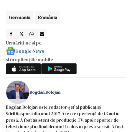
Germania
România
Urmăriți-ne și pe
Google News
și în aplicațiile mobile
Bogdan Bolojan
Bogdan Bolojan este redactor-șef al publicației
ȘtiriDiaspora din anul 2017.Are o experiență de 13 ani în
presă. A fost asistent de producție TV, apoi reporter de
televiziune și în final drumul l-a dus în presa scrisă. A fost