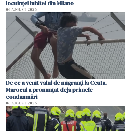
locuinței iubitei din Milano
06 AUGUST 2026
De ce a venit valul de migranți la Ceuta.
Marocul a pronunțat deja primele
condamnări
06 AUGUST 2026