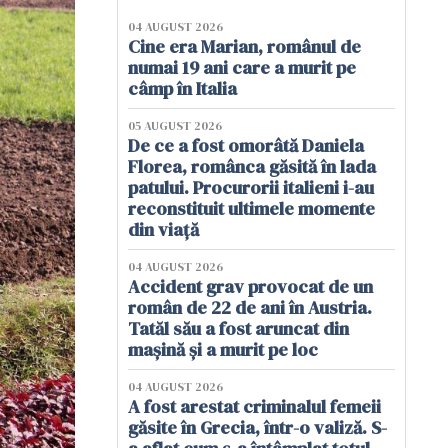
04 AUGUST 2026
Cine era Marian, românul de
numai 19 ani care a murit pe
câmp în Italia
05 AUGUST 2026
De ce a fost omorâtă Daniela
Florea, românca găsită în lada
patului. Procurorii italieni i-au
reconstituit ultimele momente
din viață
04 AUGUST 2026
Accident grav provocat de un
român de 22 de ani în Austria.
Tatăl său a fost aruncat din
mașină și a murit pe loc
04 AUGUST 2026
A fost arestat criminalul femeii
găsite în Grecia, într-o valiză. S-