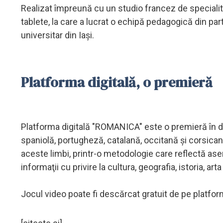
Realizat împreună cu un studio francez de specialita
tablete, la care a lucrat o echipă pedagogică din pa
universitar din Iaşi.
Platforma digitală, o premieră
Platforma digitală "ROMANICA" este o premieră în do
spaniolă, portugheză, catalană, occitană şi corsicană.
aceste limbi, printr-o metodologie care reflectă ase
informaţii cu privire la cultura, geografia, istoria, arta
Jocul video poate fi descărcat gratuit de pe platfor