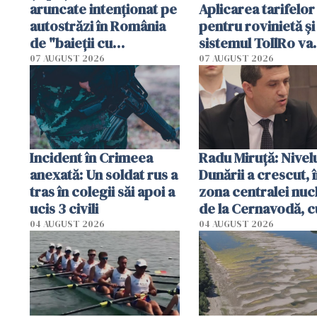
aruncate intenționat pe
Aplicarea tarifelor
autostrăzi în România
pentru rovinietă şi
de "baieții cu
sistemul TollRo va
platforme": "Mi-au
începe la 1 octomb
07 AUGUST 2026
07 AUGUST 2026
cerut 1200 lei să mă
tracteze"
Incident în Crimeea
Radu Miruţă: Nivel
anexată: Un soldat rus a
Dunării a crescut, 
tras în colegii săi apoi a
zona centralei nuc
ucis 3 civili
de la Cernavodă, c
cm faţă de ziua tr
04 AUGUST 2026
04 AUGUST 2026