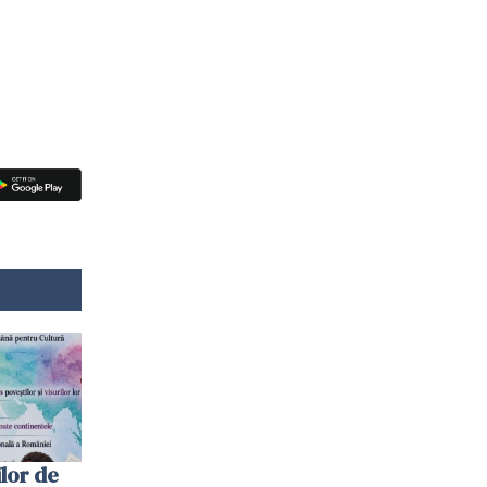
lor de