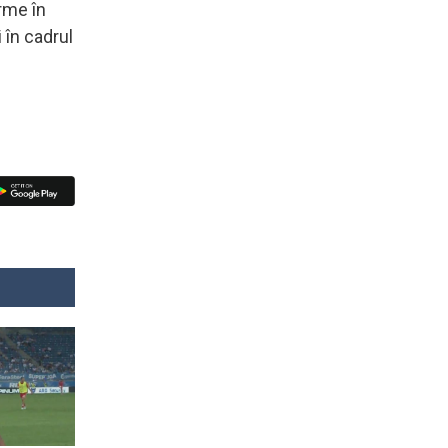
rme în
 în cadrul