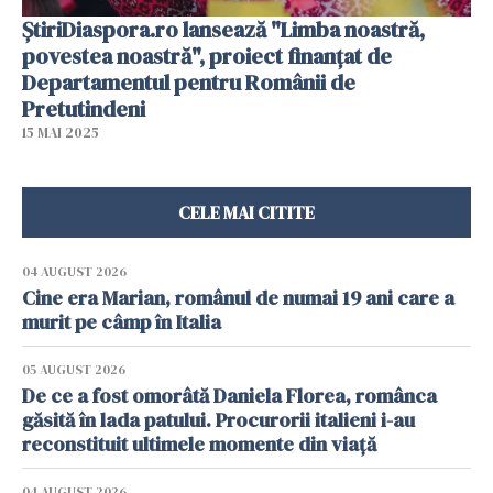
ȘtiriDiaspora.ro lansează "Limba noastră,
povestea noastră", proiect finanțat de
Departamentul pentru Românii de
Pretutindeni
15 MAI 2025
CELE MAI CITITE
04 AUGUST 2026
Cine era Marian, românul de numai 19 ani care a
murit pe câmp în Italia
05 AUGUST 2026
De ce a fost omorâtă Daniela Florea, românca
găsită în lada patului. Procurorii italieni i-au
reconstituit ultimele momente din viață
04 AUGUST 2026