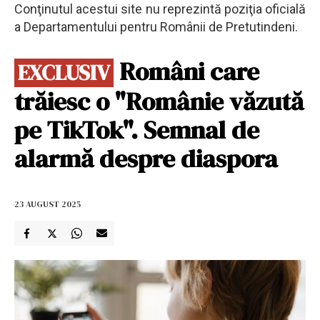
Conţinutul acestui site nu reprezintă poziţia oficială
a Departamentului pentru Românii de Pretutindeni.
Români care
EXCLUSIV
trăiesc o "Românie văzută
pe TikTok". Semnal de
alarmă despre diaspora
23 AUGUST 2025