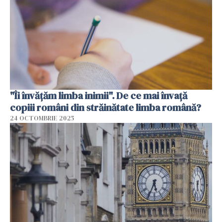
"Îi învățăm limba inimii". De ce mai învață
copiii români din străinătate limba română?
24 OCTOMBRIE 2025