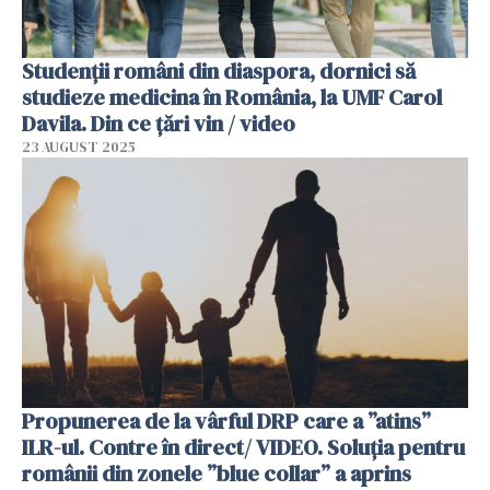
Studenții români din diaspora, dornici să
studieze medicina în România, la UMF Carol
Davila. Din ce țări vin / video
23 AUGUST 2025
Propunerea de la vârful DRP care a ”atins”
ILR-ul. Contre în direct/ VIDEO. Soluția pentru
românii din zonele ”blue collar” a aprins