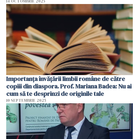
14 OCTOMBRIE 2025
Importanța învățării limbii române de către
copiii din diaspora. Prof. Mariana Badea: Nu ai
cum să te desprinzi de originile tale
10 SEPTEMBRIE 2025