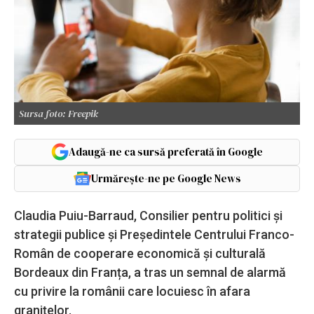
Sursa foto: Freepik
Adaugă-ne ca sursă preferată în Google
Urmărește-ne pe Google News
Claudia Puiu-Barraud, Consilier pentru politici și
strategii publice și Președintele Centrului Franco-
Român de cooperare economică și culturală
Bordeaux din Franța, a tras un semnal de alarmă
cu privire la românii care locuiesc în afara
graniţelor.