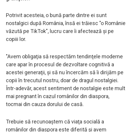
Potrivit acesteia, o bună parte dintre ei sunt
nostalgici după România, însă ei trăiesc "o Românie
văzută pe TikTok", lucru care îi afectează şi pe
copiii lor.
"Avem obligaţia să respectăm tendinţele moderne
care apar în procesul de dezvoltare cognitivă a
acestei generaţii, şi să nu încercăm să îi dirijăm pe
copii în trecutul nostru, doar de dragul nostalgiei.
Într-adevăr, acest sentiment de nostalgie este mult
mai pregnant în cazul românilor din diaspora,
tocmai din cauza dorului de casă.
Trebuie să recunoaştem că viaţa socială a
românilor din diaspora este diferită şi avem