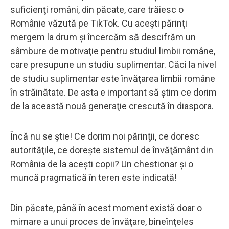
suficienţi români, din păcate, care trăiesc o
Românie văzută pe TikTok. Cu aceşti părinţi
mergem la drum şi încercăm să descifrăm un
sâmbure de motivaţie pentru studiul limbii române,
care presupune un studiu suplimentar. Căci la nivel
de studiu suplimentar este învăţarea limbii române
în străinătate. De asta e important să ştim ce dorim
de la această nouă generaţie crescută în diaspora.
Încă nu se ştie! Ce dorim noi părinţii, ce doresc
autorităţile, ce doreşte sistemul de învăţământ din
România de la aceşti copii? Un chestionar şi o
muncă pragmatică în teren este indicată!
Din păcate, până în acest moment există doar o
mimare a unui proces de învăţare, bineînţeles