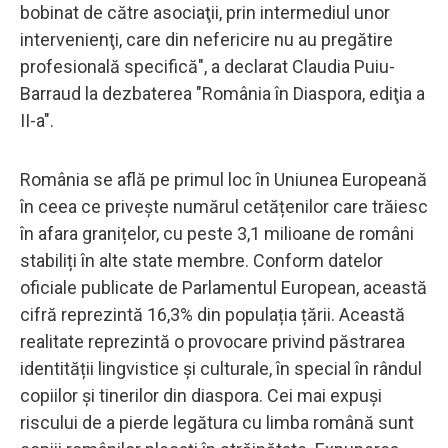
bobinat de către asociaţii, prin intermediul unor
intervenienţi, care din nefericire nu au pregătire
profesională specifică", a declarat Claudia Puiu-
Barraud la dezbaterea "România în Diaspora, ediţia a
II-a".
România se află pe primul loc în Uniunea Europeană
în ceea ce privește numărul cetățenilor care trăiesc
în afara granițelor, cu peste 3,1 milioane de români
stabiliți în alte state membre. Conform datelor
oficiale publicate de Parlamentul European, această
cifră reprezintă 16,3% din populația țării. Această
realitate reprezintă o provocare privind păstrarea
identității lingvistice și culturale, în special în rândul
copiilor și tinerilor din diaspora. Cei mai expuși
riscului de a pierde legătura cu limba română sunt