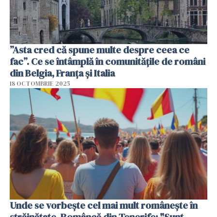
”Asta cred că spune multe despre ceea ce
fac”. Ce se întâmplă în comunitățile de români
din Belgia, Franța și Italia
18 OCTOMBRIE 2025
Unde se vorbește cel mai mult românește în
străinătate. Româncă din Tenerife: "Sunt