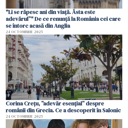
"Li se răpesc ani din viață. Ăsta este
adevărul”" De ce renunță la România cei care
se întorc acasă din Anglia
24 OCTOMBRIE 2025
Corina Crețu, ”adevăr esențial” despre
românii din Grecia. Ce a descoperit în Salonic
24 OCTOMBRIE 2025