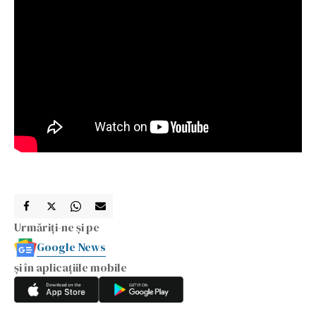
Urmăriți-ne și pe
Google News
și în aplicațiile mobile