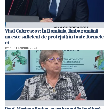
Vlad Cubreacov: În România, limba română
nu este suficient de protejată în toate formele
ei
09 SEPTEMBRIE 2025
Prof. Mariana Badea, avertisment în legătură