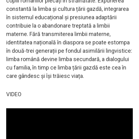
copiii românilor plecați în străinătate. Expunerea
constantă la limba și cultura țării gazdă, integrarea
în sistemul educațional și presiunea adaptării
contribuie la o abandonare treptată a limbii
materne. Fără transmiterea limbii materne,
identitatea națională în diaspora se poate estompa
în două-trei generații pe fondul asimilării lingvistice:
limba română devine limba secundară, a dialogului
cu familia, în timp ce limba țării gazdă este cea în
care gândesc și își trăiesc viața.
VIDEO