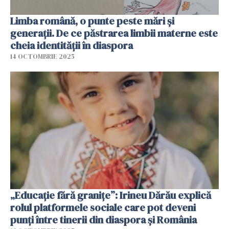
Limba română, o punte peste mări și
generații. De ce păstrarea limbii materne este
cheia identității în diaspora
14 OCTOMBRIE 2025
„Educație fără granițe”: Irineu Dărău explică
rolul platformele sociale care pot deveni
punți între tinerii din diaspora și România