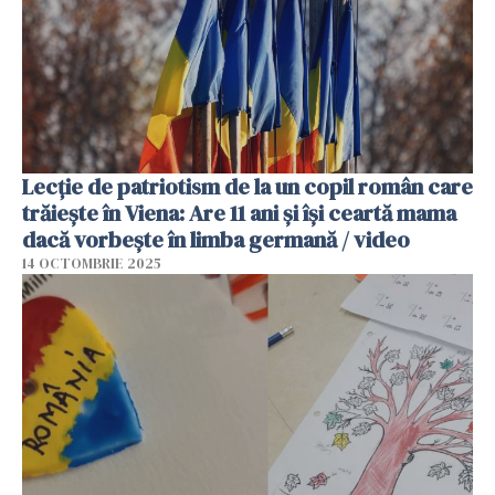
Lecție de patriotism de la un copil român care
trăiește în Viena: Are 11 ani și își ceartă mama
dacă vorbește în limba germană / video
14 OCTOMBRIE 2025