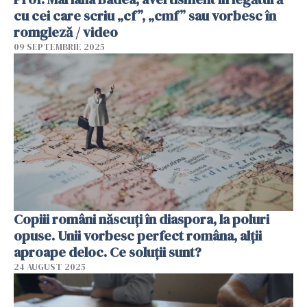
cu cei care scriu „cf”, „cmf” sau vorbesc în
romgleză / video
09 SEPTEMBRIE 2025
Copiii români născuţi în diaspora, la poluri
opuse. Unii vorbesc perfect româna, alţii
aproape deloc. Ce soluţii sunt?
24 AUGUST 2025