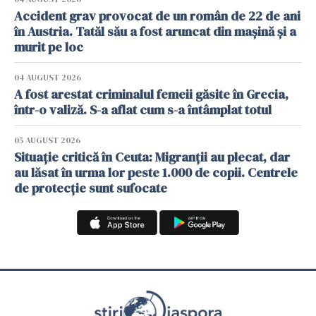
Accident grav provocat de un român de 22 de ani
în Austria. Tatăl său a fost aruncat din mașină și a
murit pe loc
04 AUGUST 2026
A fost arestat criminalul femeii găsite în Grecia,
într-o valiză. S-a aflat cum s-a întâmplat totul
05 AUGUST 2026
Situație critică în Ceuta: Migranții au plecat, dar
au lăsat în urma lor peste 1.000 de copii. Centrele
de protecție sunt sufocate