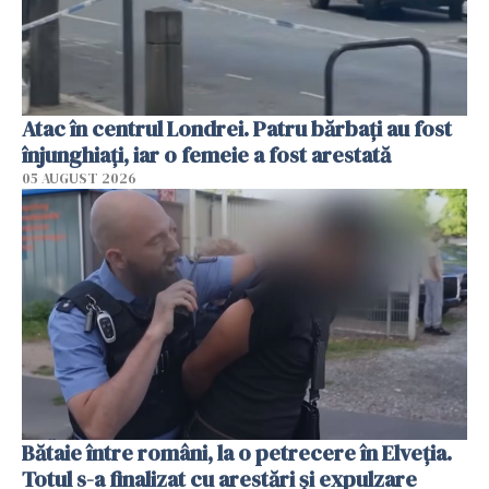
Atac în centrul Londrei. Patru bărbați au fost
înjunghiați, iar o femeie a fost arestată
05 AUGUST 2026
Bătaie între români, la o petrecere în Elveția.
Totul s-a finalizat cu arestări și expulzare