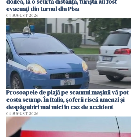
doilea, la o scurtă distanță, turiștii au fost
evacuați din turnul din Pisa
04 AUGUST 2026
Prosoapele de plajă pe scaunul mașinii vă pot
costa scump. În Italia, șoferii riscă amenzi și
despăgubiri mai mici în caz de accident
04 AUGUST 2026