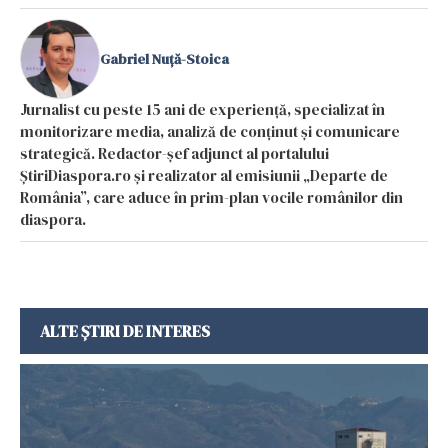
Gabriel Nuță-Stoica
Jurnalist cu peste 15 ani de experiență, specializat în
monitorizare media, analiză de conținut și comunicare
strategică. Redactor-șef adjunct al portalului
ȘtiriDiaspora.ro și realizator al emisiunii „Departe de
România”, care aduce în prim-plan vocile românilor din
diaspora.
ALTE ȘTIRI DE INTERES