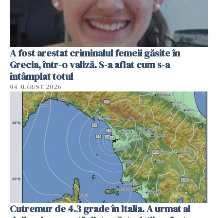
A fost arestat criminalul femeii găsite în
Grecia, într-o valiză. S-a aflat cum s-a
întâmplat totul
04 AUGUST 2026
Cutremur de 4.3 grade în Italia. A urmat al