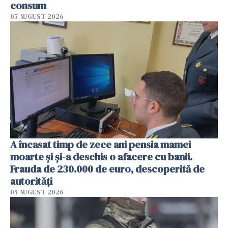
consum
05 AUGUST 2026
A încasat timp de zece ani pensia mamei
moarte și și-a deschis o afacere cu banii.
Frauda de 230.000 de euro, descoperită de
autorități
05 AUGUST 2026