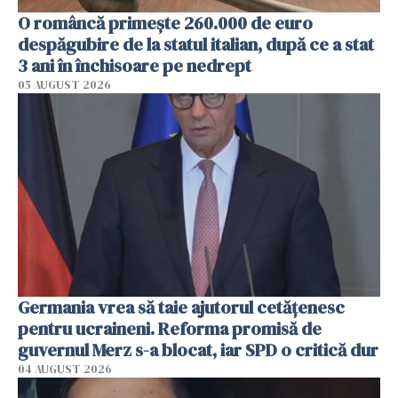
O româncă primește 260.000 de euro
despăgubire de la statul italian, după ce a stat
3 ani în închisoare pe nedrept
05 AUGUST 2026
Germania vrea să taie ajutorul cetățenesc
pentru ucraineni. Reforma promisă de
guvernul Merz s-a blocat, iar SPD o critică dur
04 AUGUST 2026