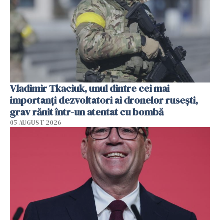
Vladimir Tkaciuk, unul dintre cei mai
importanți dezvoltatori ai dronelor rusești,
grav rănit într-un atentat cu bombă
05 AUGUST 2026