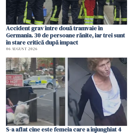
Accident grav între două tramvaie în
Germania. 30 de persoane rănite, iar trei sunt
în stare critică după impact
06 AUGUST 2026
S-a aflat cine este femeia care a înjunghiat 4