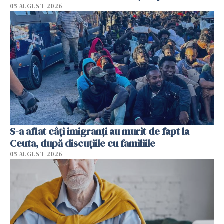
05 AUGUST 2026
S-a aflat câți imigranți au murit de fapt la
Ceuta, după discuțiile cu familiile
05 AUGUST 2026