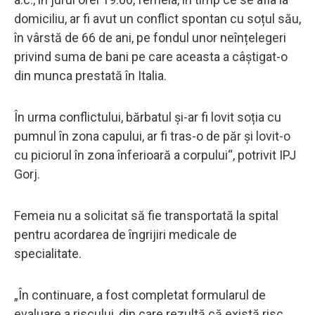
domiciliu, ar fi avut un conflict spontan cu soțul său,
în vârstă de 66 de ani, pe fondul unor neînțelegeri
privind suma de bani pe care aceasta a câștigat-o
din munca prestată în Italia.
În urma conflictului, bărbatul și-ar fi lovit soția cu
pumnul în zona capului, ar fi tras-o de păr și lovit-o
cu piciorul în zona înferioară a corpului“, potrivit IPJ
Gorj.
Femeia nu a solicitat să fie transportată la spital
pentru acordarea de îngrijiri medicale de
specialitate.
„În continuare, a fost completat formularul de
evaluare a riscului, din care rezultă că există risc