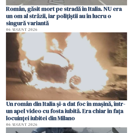
Român, găsit mort pe stradă în Italia. NU era
un om al străzii, iar polițiștii au în lucru o
singură variantă
06 AUGUST 2026
Un român din Italia și-a dat foc în mașină, într-
un apel video cu fosta iubită. Era chiar în fața
locuinței iubitei din Milano
06 AUGUST 2026