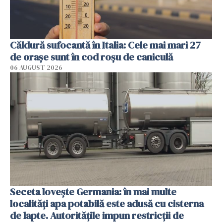
Căldură sufocantă în Italia: Cele mai mari 27
de orașe sunt în cod roșu de caniculă
06 AUGUST 2026
Seceta lovește Germania: în mai multe
localități apa potabilă este adusă cu cisterna
de lapte. Autoritățile impun restricții de