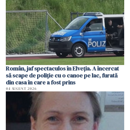
Român, jaf spectaculos în Elveția. A încercat
să scape de poliție cu o canoe pe lac, furată
din casa în care a fost prins
04 AUGUST 2026