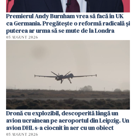
Premierul Andy Burnham vrea să facă în UK
ca Germania. Pregătește o reformă radicală și
puterea ar urma să se mute de la Londra
05 AUGUST 2026
Dronă cu explozibil, descoperită lângă un
avion ucrainean pe aeroportul din Leipzig. Un
avion DHL s-a ciocnit în aer cu un obiect
05 AUGUST 2026