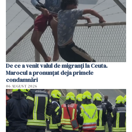
De ce a venit valul de migranți la Ceuta.
Marocul a pronunțat deja primele
condamnări
06 AUGUST 2026