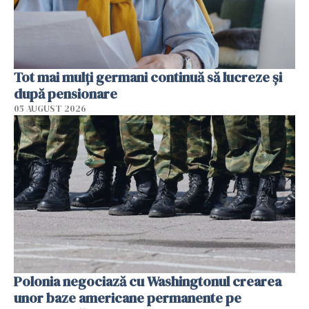
Tot mai mulți germani continuă să lucreze și
după pensionare
05 AUGUST 2026
Polonia negociază cu Washingtonul crearea
unor baze americane permanente pe