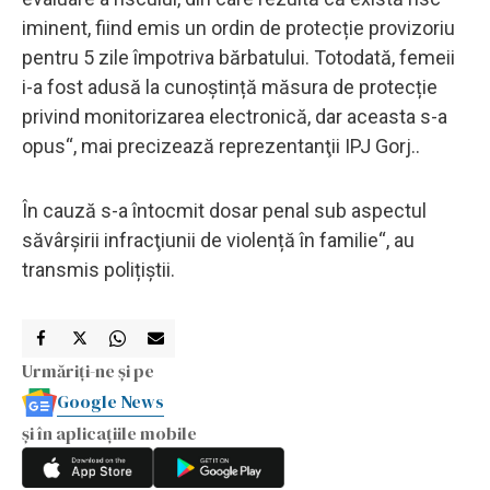
iminent, fiind emis un ordin de protecție provizoriu
pentru 5 zile împotriva bărbatului. Totodată, femeii
i-a fost adusă la cunoștință măsura de protecție
privind monitorizarea electronică, dar aceasta s-a
opus“, mai precizează reprezentanţii IPJ Gorj..
În cauză s-a întocmit dosar penal sub aspectul
săvârşirii infracţiunii de violență în familie“, au
transmis polițiștii.
Urmăriți-ne și pe
Google News
și în aplicațiile mobile