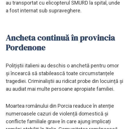
au transportat cu elicopterul SMURD la spital, unde
a fost internat sub supraveghere.
Ancheta continuă în provincia
Pordenone
Polițiștii italieni au deschis o anchetă pentru omor
și încearcă să stabilească toate circumstanțele
tragediei. Criminaliștii au ridicat probe din locuință și
au audiat mai multe persoane apropiate familiei.
Moartea românului din Porcia readuce în atenție
numeroasele cazuri de violență domestică și
conflicte familiale grave în care ajung implicați