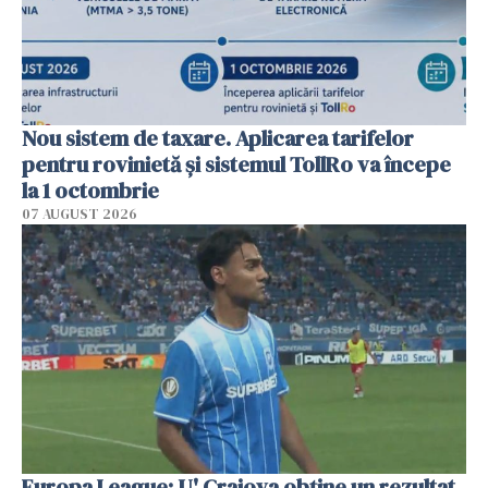
Nou sistem de taxare. Aplicarea tarifelor
pentru rovinietă şi sistemul TollRo va începe
la 1 octombrie
07 AUGUST 2026
Europa League: U' Craiova obține un rezultat