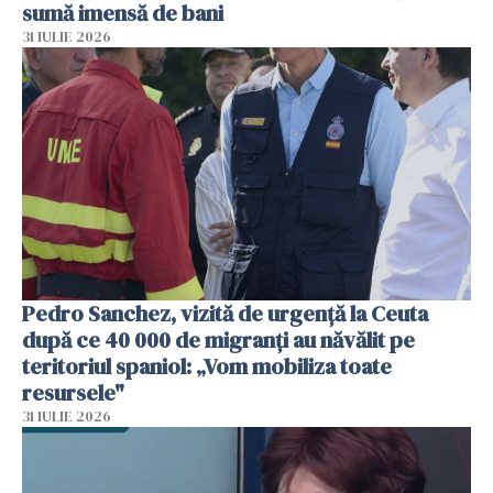
sumă imensă de bani
31 IULIE 2026
Pedro Sanchez, vizită de urgență la Ceuta
după ce 40 000 de migranți au năvălit pe
teritoriul spaniol: „Vom mobiliza toate
resursele"
31 IULIE 2026