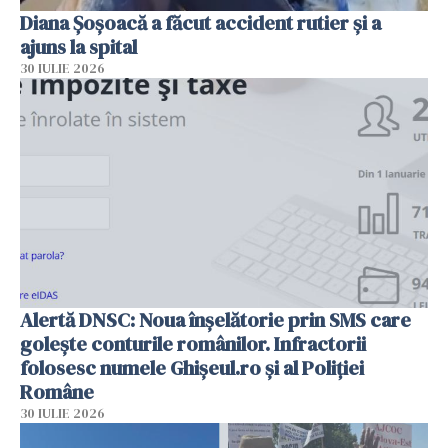
Diana Șoșoacă a făcut accident rutier și a
ajuns la spital
30 IULIE 2026
Alertă DNSC: Noua înșelătorie prin SMS care
golește conturile românilor. Infractorii
folosesc numele Ghișeul.ro și al Poliției
Române
30 IULIE 2026