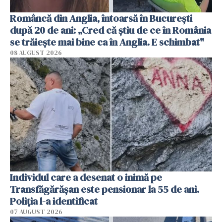
Româncă din Anglia, întoarsă în București
după 20 de ani: „Cred că știu de ce în România
se trăiește mai bine ca în Anglia. E schimbat"
08 AUGUST 2026
Individul care a desenat o inimă pe
Transfăgărășan este pensionar la 55 de ani.
Poliția l-a identificat
07 AUGUST 2026