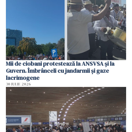
Mii de ciobani protestează la ANSVSA și la
Guvern. Îmbrânceli cu jandarmii și gaze
lacrimogene
30 IULIE 2026