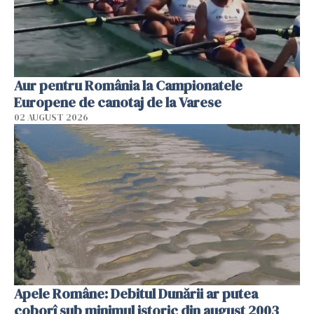
Aur pentru România la Campionatele
Europene de canotaj de la Varese
02 AUGUST 2026
Apele Române: Debitul Dunării ar putea
coborî sub minimul istoric din august 2003