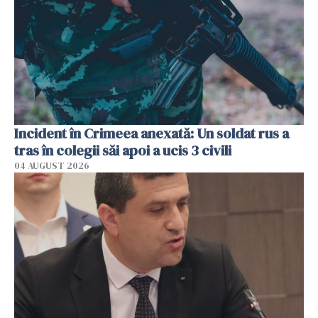
Incident în Crimeea anexată: Un soldat rus a
tras în colegii săi apoi a ucis 3 civili
04 AUGUST 2026