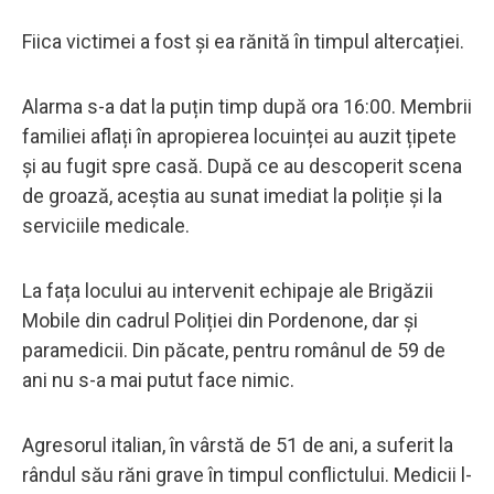
Fiica victimei a fost și ea rănită în timpul altercației.
Alarma s-a dat la puțin timp după ora 16:00. Membrii
familiei aflați în apropierea locuinței au auzit țipete
și au fugit spre casă. După ce au descoperit scena
de groază, aceștia au sunat imediat la poliție și la
serviciile medicale.
La fața locului au intervenit echipaje ale Brigăzii
Mobile din cadrul Poliției din Pordenone, dar și
paramedicii. Din păcate, pentru românul de 59 de
ani nu s-a mai putut face nimic.
Agresorul italian, în vârstă de 51 de ani, a suferit la
rândul său răni grave în timpul conflictului. Medicii l-