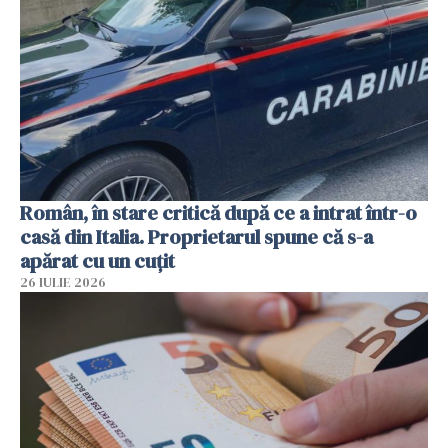
Român, în stare critică după ce a intrat într-o
casă din Italia. Proprietarul spune că s-a
apărat cu un cuțit
26 IULIE 2026