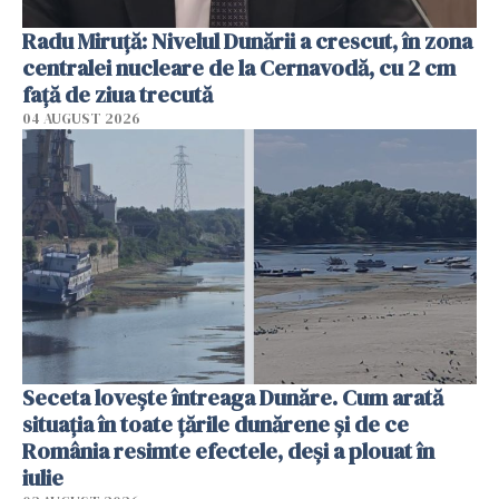
Radu Miruţă: Nivelul Dunării a crescut, în zona
centralei nucleare de la Cernavodă, cu 2 cm
faţă de ziua trecută
04 AUGUST 2026
Seceta lovește întreaga Dunăre. Cum arată
situația în toate țările dunărene și de ce
România resimte efectele, deși a plouat în
iulie