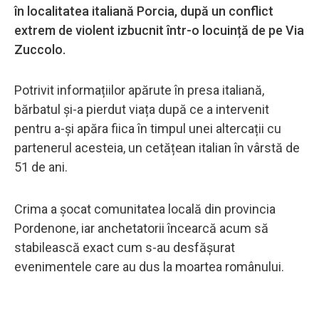
în localitatea italiană Porcia, după un conflict
extrem de violent izbucnit într-o locuință de pe Via
Zuccolo.
Potrivit informațiilor apărute în presa italiană,
bărbatul și-a pierdut viața după ce a intervenit
pentru a-și apăra fiica în timpul unei altercații cu
partenerul acesteia, un cetățean italian în vârstă de
51 de ani.
Crima a șocat comunitatea locală din provincia
Pordenone, iar anchetatorii încearcă acum să
stabilească exact cum s-au desfășurat
evenimentele care au dus la moartea românului.