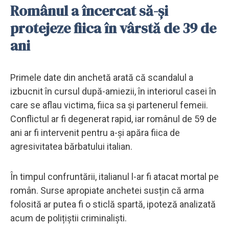
Românul a încercat să-și
protejeze fiica în vârstă de 39 de
ani
Primele date din anchetă arată că scandalul a
izbucnit în cursul după-amiezii, în interiorul casei în
care se aflau victima, fiica sa și partenerul femeii.
Conflictul ar fi degenerat rapid, iar românul de 59 de
ani ar fi intervenit pentru a-și apăra fiica de
agresivitatea bărbatului italian.
În timpul confruntării, italianul l-ar fi atacat mortal pe
român. Surse apropiate anchetei susțin că arma
folosită ar putea fi o sticlă spartă, ipoteză analizată
acum de polițiștii criminaliști.