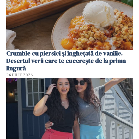
Crumble cu piersici și înghețată de vanilie.
Desertul verii care te cucerește de la prima
lingură
26 IULIE 2026