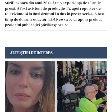
ȘtiriDiaspora din anul 2017.Are o experiență de 13 ani în
presă. A fost asistent de producție TV, apoi reporter de
televiziune și în final drumul l-a dus în presa scrisă. A fost
timp de doi ani redactor la DCNews.ro, iar apoi a preluat
proiectul publicației ȘtiriDiaspora.ro.
ALTE ȘTIRI DE INTERES