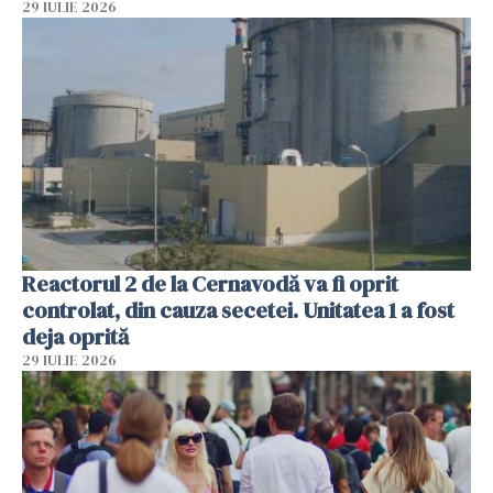
29 IULIE 2026
Reactorul 2 de la Cernavodă va fi oprit
controlat, din cauza secetei. Unitatea 1 a fost
deja oprită
29 IULIE 2026