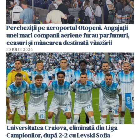
Percheziții pe aeroportul Otopeni. Angajații
unei mari companii aeriene furau parfumuri,
ceasuri și mâncarea destinată vânzării
30 IULIE 2026
Universitatea Craiova, eliminată din Liga
Campionilor, după 2-2 cu Levski Sofia