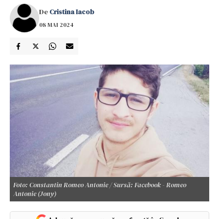
De
Cristina Iacob
08 MAI 2024
Foto: Constantin Romeo Antonie / Sursă: Facebook - Romeo
Antonie (Jony)