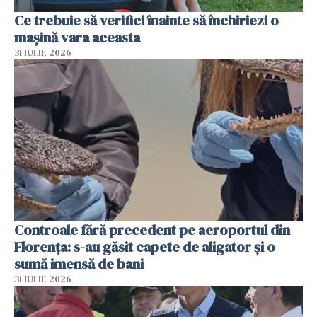
Ce trebuie să verifici înainte să închiriezi o
mașină vara aceasta
31 IULIE 2026
Controale fără precedent pe aeroportul din
Florența: s-au găsit capete de aligator și o
sumă imensă de bani
31 IULIE 2026