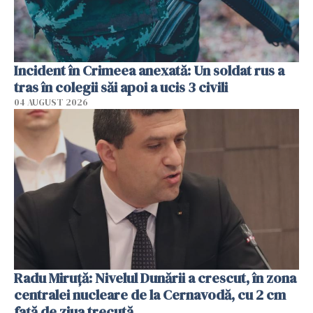
Incident în Crimeea anexată: Un soldat rus a
tras în colegii săi apoi a ucis 3 civili
04 AUGUST 2026
Radu Miruţă: Nivelul Dunării a crescut, în zona
centralei nucleare de la Cernavodă, cu 2 cm
faţă de ziua trecută