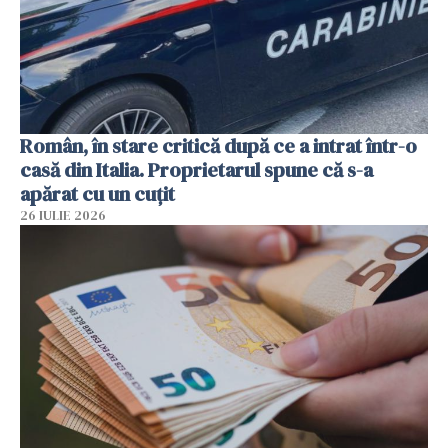
Român, în stare critică după ce a intrat într-o
casă din Italia. Proprietarul spune că s-a
apărat cu un cuțit
26 IULIE 2026