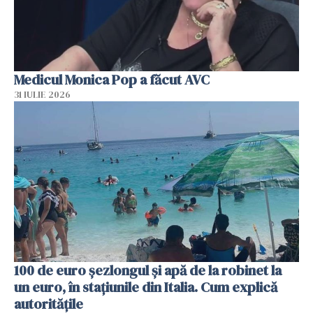
Medicul Monica Pop a făcut AVC
31 IULIE 2026
100 de euro șezlongul și apă de la robinet la
un euro, în stațiunile din Italia. Cum explică
autoritățile