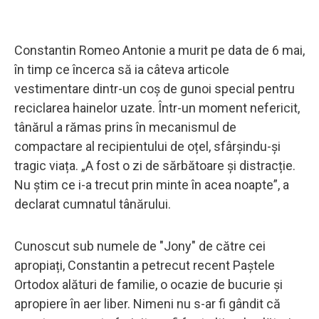
Constantin Romeo Antonie a murit pe data de 6 mai,
în timp ce încerca să ia câteva articole
vestimentare dintr-un coș de gunoi special pentru
reciclarea hainelor uzate. Într-un moment nefericit,
tânărul a rămas prins în mecanismul de
compactare al recipientului de oțel, sfârșindu-și
tragic viața. „A fost o zi de sărbătoare și distracție.
Nu știm ce i-a trecut prin minte în acea noapte”, a
declarat cumnatul tânărului.
Cunoscut sub numele de "Jony" de către cei
apropiați, Constantin a petrecut recent Paștele
Ortodox alături de familie, o ocazie de bucurie și
apropiere în aer liber. Nimeni nu s-ar fi gândit că