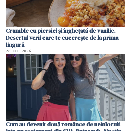
Crumble cu piersici și înghețată de vanilie.
Desertul verii care te cucerește de la prima
lingură
26 IULIE 2026
Cum au devenit două românce de neînlocuit