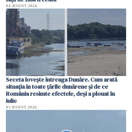
04 AUGUST 2026
Seceta lovește întreaga Dunăre. Cum arată
situația în toate țările dunărene și de ce
România resimte efectele, deși a plouat în
iulie
03 AUGUST 2026