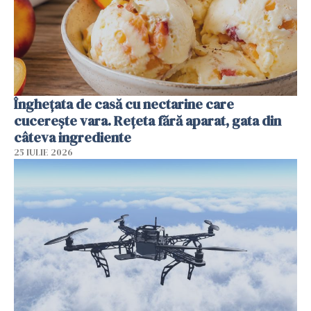
Înghețata de casă cu nectarine care
cucerește vara. Rețeta fără aparat, gata din
câteva ingrediente
25 IULIE 2026