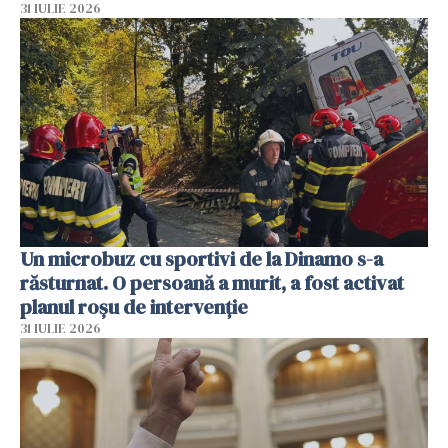
31 IULIE 2026
Un microbuz cu sportivi de la Dinamo s-a
răsturnat. O persoană a murit, a fost activat
planul roșu de intervenție
31 IULIE 2026