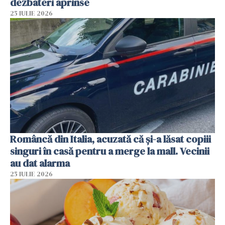
dezbateri aprinse
25 IULIE 2026
Româncă din Italia, acuzată că și-a lăsat copiii
singuri în casă pentru a merge la mall. Vecinii
au dat alarma
25 IULIE 2026