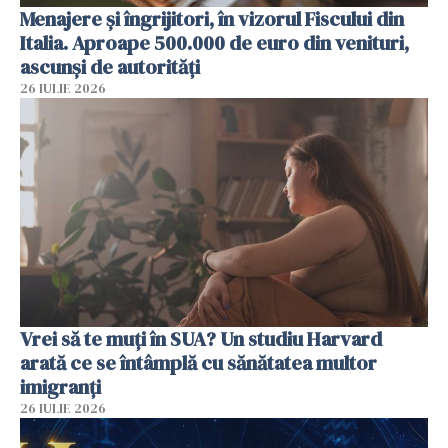
Menajere și îngrijitori, în vizorul Fiscului din
Italia. Aproape 500.000 de euro din venituri,
ascunși de autorități
26 IULIE 2026
Vrei să te muți în SUA? Un studiu Harvard
arată ce se întâmplă cu sănătatea multor
imigranți
26 IULIE 2026