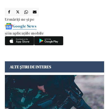
Urmăriți-ne și pe
Google News
și în aplicațiile mobile
ALTE ȘTIRI DE INTERES