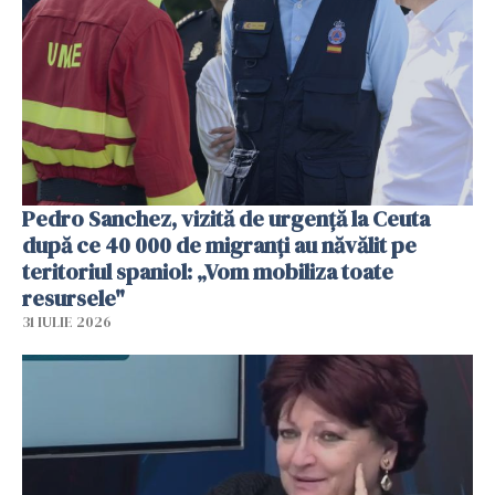
Pedro Sanchez, vizită de urgență la Ceuta
după ce 40 000 de migranți au năvălit pe
teritoriul spaniol: „Vom mobiliza toate
resursele"
31 IULIE 2026