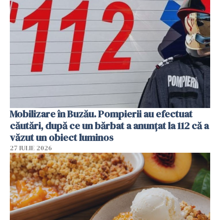
Mobilizare în Buzău. Pompierii au efectuat
căutări, după ce un bărbat a anunțat la 112 că a
văzut un obiect luminos
27 IULIE 2026