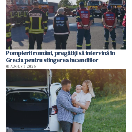
Pompierii români, pregătiţi să intervină în
Grecia pentru stingerea incendiilor
01 AUGUST 2026