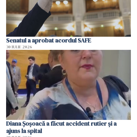
Senatul a aprobat acordul SAFE
30 IULIE 2026
Diana Șoșoacă a făcut accident rutier și a
ajuns la spital