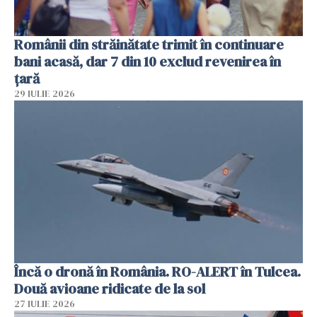
Românii din străinătate trimit în continuare
bani acasă, dar 7 din 10 exclud revenirea în
țară
29 IULIE 2026
Încă o dronă în România. RO-ALERT în Tulcea.
Două avioane ridicate de la sol
27 IULIE 2026