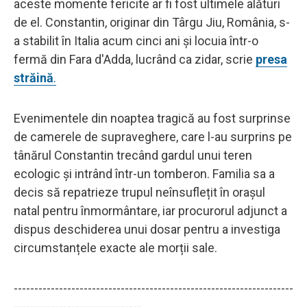
aceste momente fericite ar fi fost ultimele alături
de el. Constantin, originar din Târgu Jiu, România, s-
a stabilit în Italia acum cinci ani și locuia într-o
fermă din Fara d'Adda, lucrând ca zidar, scrie
presa
străină
.
Evenimentele din noaptea tragică au fost surprinse
de camerele de supraveghere, care l-au surprins pe
tânărul Constantin trecând gardul unui teren
ecologic și intrând într-un tomberon. Familia sa a
decis să repatrieze trupul neînsuflețit în orașul
natal pentru înmormântare, iar procurorul adjunct a
dispus deschiderea unui dosar pentru a investiga
circumstanțele exacte ale morții sale.
--------------------------------------------------------------------
-------------------------------