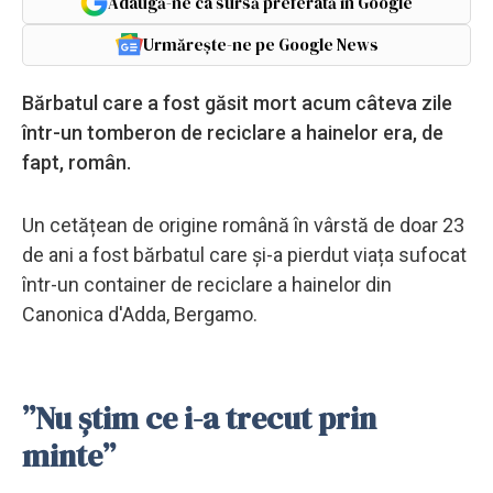
Adaugă-ne ca sursă preferată în Google
Urmărește-ne pe Google News
Bărbatul care a fost găsit mort acum câteva zile
într-un tomberon de reciclare a hainelor era, de
fapt, român.
Un cetățean de origine română în vârstă de doar 23
de ani a fost bărbatul care și-a pierdut viața sufocat
într-un container de reciclare a hainelor din
Canonica d'Adda, Bergamo.
”Nu știm ce i-a trecut prin
minte”