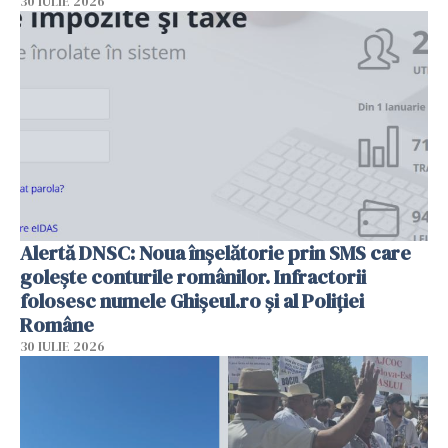
30 IULIE 2026
Alertă DNSC: Noua înșelătorie prin SMS care
golește conturile românilor. Infractorii
folosesc numele Ghișeul.ro și al Poliției
Române
30 IULIE 2026