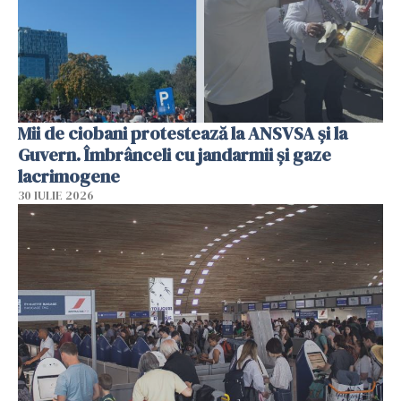
Mii de ciobani protestează la ANSVSA și la
Guvern. Îmbrânceli cu jandarmii și gaze
lacrimogene
30 IULIE 2026