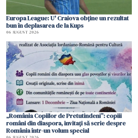
Europa League: U' Craiova obține un rezultat
bun în deplasarea de la Kups
06 AUGUST 2026
„România Copiilor de Pretutindeni”: copiii
români din diaspora, invitați să scrie despre
România într-un volum special
06 AUGUST 2026