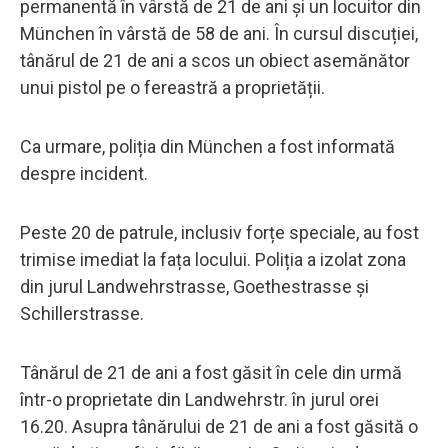
permanentă în vârstă de 21 de ani și un locuitor din
München în vârstă de 58 de ani. În cursul discuției,
tânărul de 21 de ani a scos un obiect asemănător
unui pistol pe o fereastră a proprietății.
Ca urmare, poliția din München a fost informată
despre incident.
Peste 20 de patrule, inclusiv forțe speciale, au fost
trimise imediat la fața locului. Poliția a izolat zona
din jurul Landwehrstrasse, Goethestrasse și
Schillerstrasse.
Tânărul de 21 de ani a fost găsit în cele din urmă
într-o proprietate din Landwehrstr. în jurul orei
16.20. Asupra tânărului de 21 de ani a fost găsită o