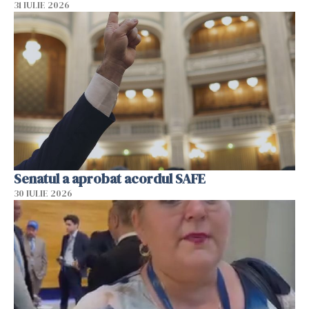
31 IULIE 2026
Senatul a aprobat acordul SAFE
30 IULIE 2026