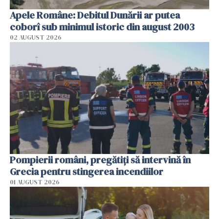
Apele Române: Debitul Dunării ar putea
coborî sub minimul istoric din august 2003
02 AUGUST 2026
Pompierii români, pregătiţi să intervină în
Grecia pentru stingerea incendiilor
01 AUGUST 2026