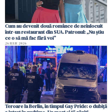
Cum au devenit două românce de neînlocuit
într-un restaurant din SUA. Patronul: „Nu știu
ce o să mă fac fără voi”
26 IULIE 2026
Teroare la Berlin, în timpul Gay Pride: o dubiță