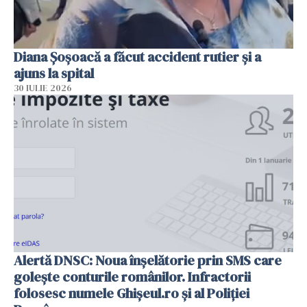
Diana Șoșoacă a făcut accident rutier și a
ajuns la spital
30 IULIE 2026
Alertă DNSC: Noua înșelătorie prin SMS care
golește conturile românilor. Infractorii
folosesc numele Ghișeul.ro și al Poliției