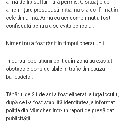
armă de tip softair fără permis. O situație de
amenințare presupusă inițial nu s-a confirmat în
cele din urmă. Arma cu aer comprimat a fost
confiscată pentru a se evita pericolul.
Nimeni nu a fost rănit în timpul operațiunii.
În cursul operațiunii poliției, în zonă au existat
obstacole considerabile în trafic din cauza
baricadelor.
Tânărul de 21 de ani a fost eliberat la fața locului,
după ce i-a fost stabilită identitatea, a informat
poliția din München într-un raport de presă dat
publicității.