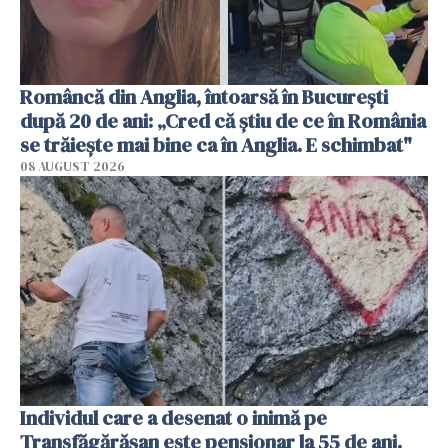
Româncă din Anglia, întoarsă în București
după 20 de ani: „Cred că știu de ce în România
se trăiește mai bine ca în Anglia. E schimbat"
08 AUGUST 2026
Individul care a desenat o inimă pe
Transfăgărășan este pensionar la 55 de ani.