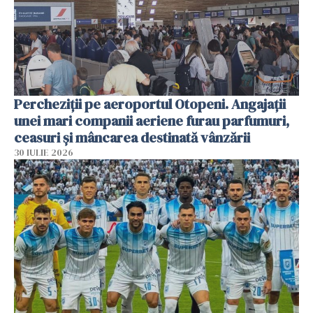
Percheziții pe aeroportul Otopeni. Angajații
unei mari companii aeriene furau parfumuri,
ceasuri și mâncarea destinată vânzării
30 IULIE 2026