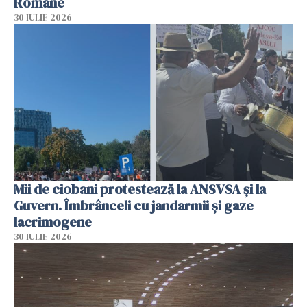
Române
30 IULIE 2026
Mii de ciobani protestează la ANSVSA și la
Guvern. Îmbrânceli cu jandarmii și gaze
lacrimogene
30 IULIE 2026