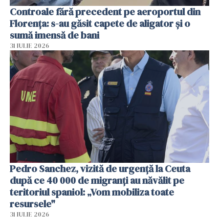
Controale fără precedent pe aeroportul din
Florența: s-au găsit capete de aligator și o
sumă imensă de bani
31 IULIE 2026
Pedro Sanchez, vizită de urgență la Ceuta
după ce 40 000 de migranți au năvălit pe
teritoriul spaniol: „Vom mobiliza toate
resursele"
31 IULIE 2026