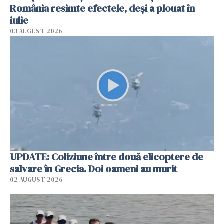
România resimte efectele, deși a plouat în
iulie
03 AUGUST 2026
UPDATE: Coliziune între două elicoptere de
salvare în Grecia. Doi oameni au murit
02 AUGUST 2026