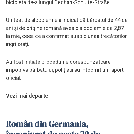
bicicleta de-a lungul Dechan-Schulte-Straße.
Un test de alcoolemie a indicat că bărbatul de 44 de
ani și de origine română avea o alcoolemie de 2,87
la mie, ceea ce a confirmat suspiciunea trecătorilor
îngrijorați.
Au fost inițiate procedurile corespunzătoare
împotriva bărbatului, polițiștii au întocmit un raport
oficial.
Vezi mai departe
Român din Germania,
înconjurat de peste 20 de