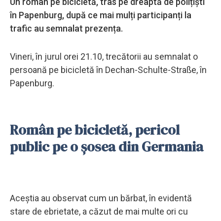
Un român pe bicicletă, tras pe dreaptă de polițiști
în Papenburg, după ce mai mulți participanți la
trafic au semnalat prezența.
Vineri, în jurul orei 21.10, trecătorii au semnalat o
persoană pe bicicletă în Dechan-Schulte-Straße, în
Papenburg.
Român pe bicicletă, pericol
public pe o șosea din Germania
Aceștia au observat cum un bărbat, în evidentă
stare de ebrietate, a căzut de mai multe ori cu