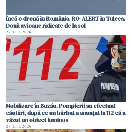
Încă o dronă în România. RO-ALERT în Tulcea.
Două avioane ridicate de la sol
27 IULIE 2026
Mobilizare în Buzău. Pompierii au efectuat
căutări, după ce un bărbat a anunțat la 112 că a
văzut un obiect luminos
27 IULIE 2026