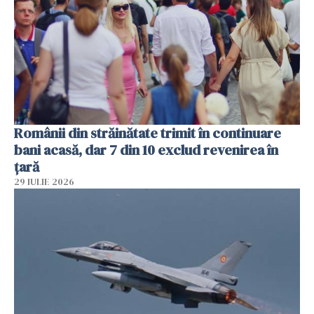
Românii din străinătate trimit în continuare
bani acasă, dar 7 din 10 exclud revenirea în
țară
29 IULIE 2026