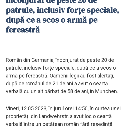
patrule, inclusiv forțe speciale,
după ce a scos o armă pe
fereastră
Român din Germania, înconjurat de peste 20 de
patrule, inclusiv forțe speciale, după ce a scos o
armă pe fereastră. Oamenii legii au fost alertați,
după ce românul de 21 de ani a avut o ceartă
verbală cu un alt bărbat de 58 de ani, în Munchen.
Vineri, 12.05.2023, în jurul orei 14:50, în curtea unei
proprietăți din Landwehrstr. a avut loc o ceartă
verbală între un cetățean român fără reședință