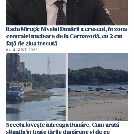
Radu Miruţă: Nivelul Dunării a crescut, în zona
centralei nucleare de la Cernavodă, cu 2 cm
faţă de ziua trecută
04 AUGUST 2026
Seceta lovește întreaga Dunăre. Cum arată
situația în toate țările dunărene și de ce