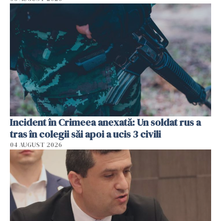
Incident în Crimeea anexată: Un soldat rus a
tras în colegii săi apoi a ucis 3 civili
04 AUGUST 2026