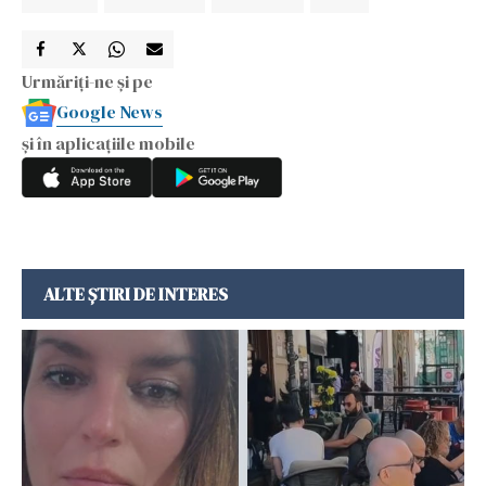
Urmăriți-ne și pe
Google News
și în aplicațiile mobile
ALTE ȘTIRI DE INTERES