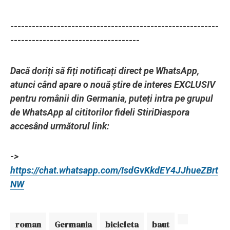
----------------------------------------------------------
------------------------------------
Dacă doriți să fiți notificați direct pe WhatsApp,
atunci când apare o nouă știre de interes EXCLUSIV
pentru românii din Germania, puteți intra pe grupul
de WhatsApp al cititorilor fideli StiriDiaspora
accesând următorul link:
->
https://chat.whatsapp.com/IsdGvKkdEY4JJhueZBrt
NW
roman
Germania
bicicleta
baut