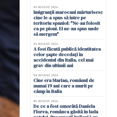
03 AUGUST 2026
Imigranții marocani mărturisesc
cine le-a spus să intre pe
teritoriu spaniol: "Ne-au folosit
ca pe pioni. Ei ne-au spus unde
să mergem"
03 AUGUST 2026
A fost făcută publică identitatea
celor șapte decedați în
accidentul din Italia, cel mai
grav din ultimii ani
04 AUGUST 2026
Cine era Marian, românul de
numai 19 ani care a murit pe
câmp în Italia
05 AUGUST 2026
De ce a fost omorâtă Daniela
Florea, românca găsită în lada